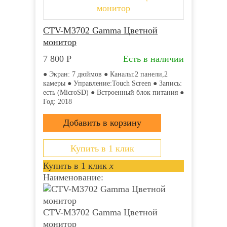
CTV-M3702 Gamma Цветной
монитор
7 800
Р
Есть в наличии
● Экран: 7 дюймов ● Каналы:2 панели,2
камеры ● Управление:Touch Screen ● Запись:
есть (MicroSD) ● Встроенный блок питания ●
Год: 2018
Купить в 1 клик
Купить в 1 клик
x
Наименование:
CTV-M3702 Gamma Цветной
монитор