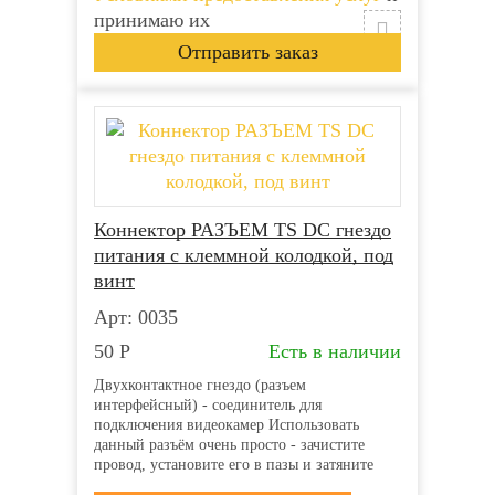
принимаю их
Коннектор РАЗЪЕМ TS DC гнездо
питания с клеммной колодкой, под
винт
Арт: 0035
50
Р
Есть в наличии
Двухконтактное гнездо (разъем
интерфейсный) - соединитель для
подключения видеокамер Использовать
данный разъём очень просто - зачистите
провод, установите его в пазы и затяните
винты. Клеммная колодка надёжно