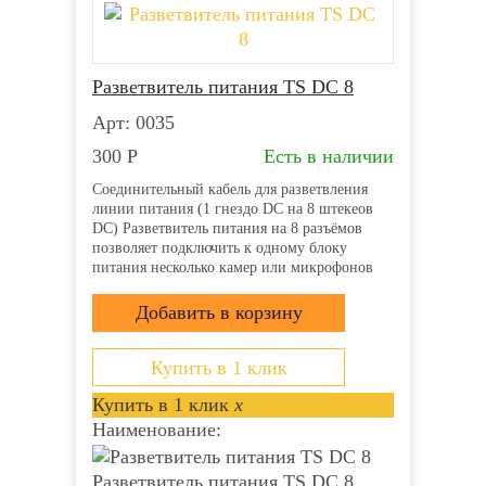
Разветвитель питания TS DC 8
Арт: 0035
300
Р
Есть в наличии
Соединительный кабель для разветвления
линии питания (1 гнездо DC на 8 штекеов
DC) Разветвитель питания на 8 разъёмов
позволяет подключить к одному блоку
питания несколько камер или микрофонов
Вход: Гнездо питания DC типа «мама»
(внутренний контакт 2.1 мм) Выход: 8
штекеров питания DC...
Купить в 1 клик
Купить в 1 клик
x
Наименование:
Разветвитель питания TS DC 8