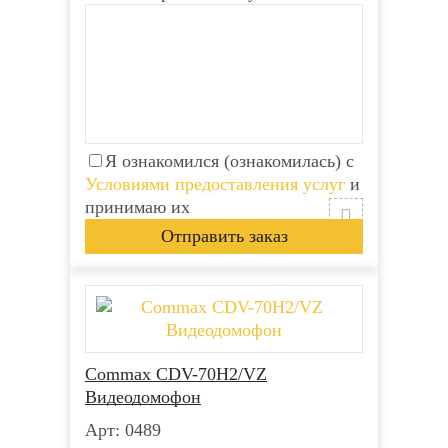
Я ознакомился (ознакомилась) с
Условиями предоставления услуг
и
принимаю их
Commax CDV-70H2/VZ
Видеодомофон
Арт: 0489