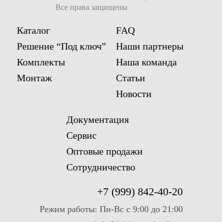
Все права защищены
Имя
Каталог
FAQ
Решение “Под ключ”
Наши партнеры
Email
Комплекты
Наша команда
Монтаж
Статьи
Телефон
Новости
Комментарий к заказу
Документация
Сервис
Оптовые продажи
Сотрудничество
+7 (999) 842-40-20
Я ознакомился (ознакомилась) с
Условиями предоставления услуг
и
Режим работы: Пн-Вс с 9:00 до 21:00
принимаю их