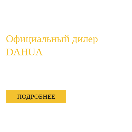
Официальный дилер
DAHUA
Видеокамеры, регистраторы, аксессуары по
низким ценам
ПОДРОБНЕЕ