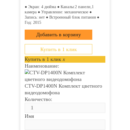
● Экран: 4 дюйма ● Каналы:2 панели,1
камера ● Управление: механическое ●
Запись: нет ● Встроенный блок питания ●
Год: 2015
Купить в 1 клик
Купить в 1 клик
x
Наименование:
CTV-DP1400N Комплект цветного
видеодомофона
Количество:
Имя