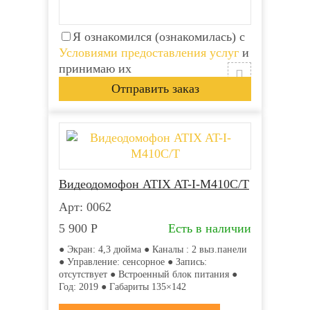
Я ознакомился (ознакомилась) с
Условиями предоставления услуг
и
принимаю их
Видеодомофон ATIX AT-I-М410C/T
Арт: 0062
5 900
Р
Есть в наличии
● Экран: 4,3 дюйма ● Каналы : 2 выз.панели
● Управление: сенсорное ● Запись:
отсутствует ● Встроенный блок питания ●
Год: 2019 ● Габариты 135×142