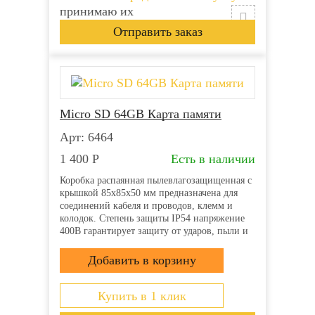
принимаю их
Micro SD 64GB Карта памяти
Арт: 6464
1 400
Р
Есть в наличии
Коробка распаянная пылевлагозащищенная с
крышкой 85х85х50 мм предназначена для
соединений кабеля и проводов, клемм и
колодок. Степень защиты IP54 напряжение
400В гарантирует защиту от ударов, пыли и
влаги. Она производится из прочного
пластика полипропилена и применяется для
открытой проводки....
Купить в 1 клик