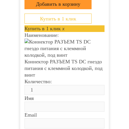
зафиксирует проводник и обеспечит
прекрасный контакт. Монтаж возможно
осуществлять с...
Купить в 1 клик
Купить в 1 клик
x
Наименование:
Коннектор РАЗЪЕМ TS DC гнездо
питания с клеммной колодкой, под
винт
Количество:
Имя
Email