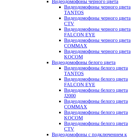
Видеодомофоны черного цвета
Видеодомофоны черного цвета
TANTOS
Видеодомофоны черного цвета
CTV
Видеодомофоны черного цвета
FALCON EYE
Видеодомофоны черного цвета
COMMAX
Видеодомофоны черного цвета
KOCOM
Видеодомофоны белого цвета
Видеодомофоны белого цвета
TANTOS
Видеодомофоны белого цвета
FALCON EYE
Видеодомофоны белого цвета
J2000
Видеодомофоны белого цвета
COMMAX
Видеодомофоны белого цвета
KOCOM
Видеодомофоны белого цвета
CTV
Видеодомофоны с подключением к