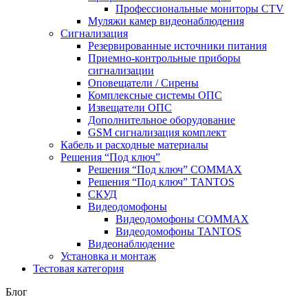
Профессиональные мониторы CTV
Муляжи камер видеонаблюдения
Сигнализация
Резервированные источники питания
Приемно-контрольные приборы
сигнализации
Оповещатели / Сирены
Комплексные системы ОПС
Извещатели ОПС
Дополнительное оборудование
GSM сигнализация комплект
Кабель и расходные материалы
Решения “Под ключ”
Решения “Под ключ” COMMAX
Решения “Под ключ” TANTOS
СКУД
Видеодомофоны
Видеодомофоны COMMAX
Видеодомофоны TANTOS
Видеонаблюдение
Установка и монтаж
Тестовая категория
Блог