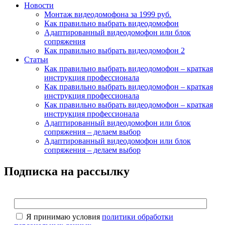
Новости
Монтаж видеодомофона за 1999 руб.
Как правильно выбрать видеодомофон
Адаптированный видеодомофон или блок
сопряжения
Как правильно выбрать видеодомофон 2
Статьи
Как правильно выбрать видеодомофон – краткая
инструкция профессионала
Как правильно выбрать видеодомофон – краткая
инструкция профессионала
Как правильно выбрать видеодомофон – краткая
инструкция профессионала
Адаптированный видеодомофон или блок
сопряжения – делаем выбор
Адаптированный видеодомофон или блок
сопряжения – делаем выбор
Подписка на рассылку
Я принимаю условия
политики обработки