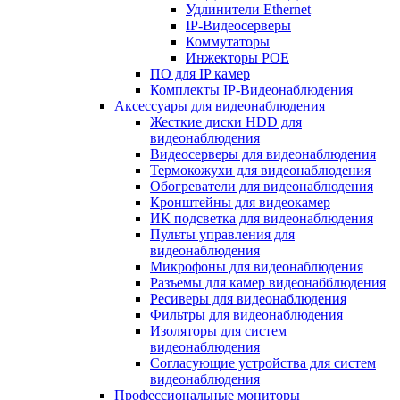
Удлинители Ethernet
IP-Видеосерверы
Коммутаторы
Инжекторы POE
ПО для IP камер
Комплекты IP-Видеонаблюдения
Аксессуары для видеонаблюдения
Жесткие диски HDD для
видеонаблюдения
Видеосерверы для видеонаблюдения
Термокожухи для видеонаблюдения
Обогреватели для видеонаблюдения
Кронштейны для видеокамер
ИК подсветка для видеонаблюдения
Пульты управления для
видеонаблюдения
Микрофоны для видеонаблюдения
Разъемы для камер видеонабблюдения
Ресиверы для видеонаблюдения
Фильтры для видеонаблюдения
Изоляторы для систем
видеонаблюдения
Согласующие устройства для систем
видеонаблюдения
Профессиональные мониторы