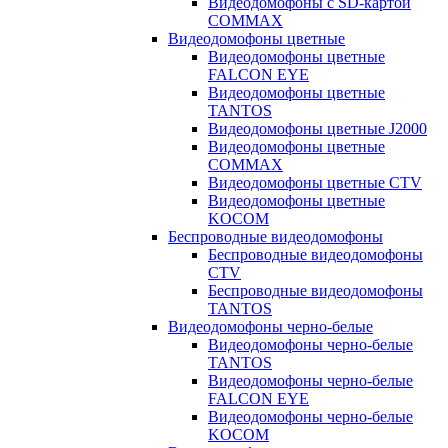
Видеодомофоны с SD-картой
COMMAX
Видеодомофоны цветные
Видеодомофоны цветные
FALCON EYE
Видеодомофоны цветные
TANTOS
Видеодомофоны цветные J2000
Видеодомофоны цветные
COMMAX
Видеодомофоны цветные CTV
Видеодомофоны цветные
KOCOM
Беспроводные видеодомофоны
Беспроводные видеодомофоны
CTV
Беспроводные видеодомофоны
TANTOS
Видеодомофоны черно-белые
Видеодомофоны черно-белые
TANTOS
Видеодомофоны черно-белые
FALCON EYE
Видеодомофоны черно-белые
KOCOM