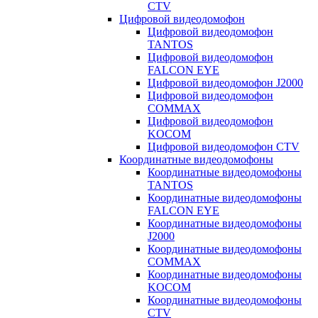
CTV
Цифровой видеодомофон
Цифровой видеодомофон
TANTOS
Цифровой видеодомофон
FALCON EYE
Цифровой видеодомофон J2000
Цифровой видеодомофон
COMMAX
Цифровой видеодомофон
KOCOM
Цифровой видеодомофон CTV
Координатные видеодомофоны
Координатные видеодомофоны
TANTOS
Координатные видеодомофоны
FALCON EYE
Координатные видеодомофоны
J2000
Координатные видеодомофоны
COMMAX
Координатные видеодомофоны
KOCOM
Координатные видеодомофоны
CTV