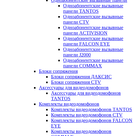
Одноабонентские вызывные панели
Одноабонентские вызывные
панели TANTOS
Одноабонентские вызывные
панели CTV
Одноабонентские вызывные
панели ACTIVISION
Одноабонентские вызывные
панели FALCON EYE
Одноабонентские вызывные
панели J2000
Одноабонентские вызывные
панели COMMAX
Блоки сопряжения
Блоки сопряжения ДАКСИС
Блоки сопряжения CTV
Аксессуары для видеодомофонов
Аксессуары для видеодомофонов
TANTOS
Комплекты видеодомофонов
Комплекты видеодомофонов TANTOS
Комплекты видеодомофонов CTV
Комплекты видеодомофонов FALCON
EYE
Комплекты видеодомофонов