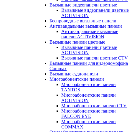
Вызывные видеопанели цветные
Вызывные видеопанели цветные
ACTIVISION
Беспроводные вызывные панели
Антивандальные вызывные панели
Антивандальные вызывные
панели ACTIVISION
Вызывные панели цветные
Вызывные панели цветные
ACTIVISION
Вызывные панели цветные CTV
Вызывные панели для видеодомофона
Commax
Вызывные аудиопанели
Многоабонентские панели
Многоабонентские панели
TANTOS
Многоабонентские панели
ACTIVISION
Многоабонентские панели CTV
Многоабонентские панели
FALCON EYE
Многоабонентские панели
COMMAX