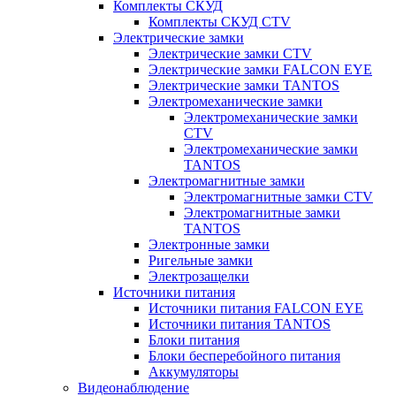
Комплекты СКУД
Комплекты СКУД CTV
Электрические замки
Электрические замки CTV
Электрические замки FALCON EYE
Электрические замки TANTOS
Электромеханические замки
Электромеханические замки
CTV
Электромеханические замки
TANTOS
Электромагнитные замки
Электромагнитные замки CTV
Электромагнитные замки
TANTOS
Электронные замки
Ригельные замки
Электрозащелки
Источники питания
Источники питания FALCON EYE
Источники питания TANTOS
Блоки питания
Блоки бесперебойного питания
Аккумуляторы
Видеонаблюдение