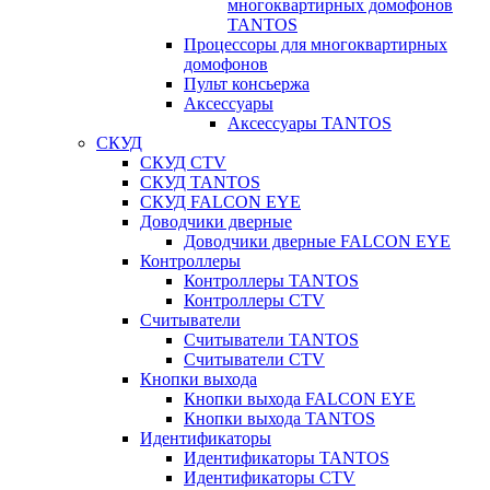
многоквартирных домофонов
TANTOS
Процессоры для многоквартирных
домофонов
Пульт консьержа
Аксессуары
Аксессуары TANTOS
СКУД
СКУД CTV
СКУД TANTOS
СКУД FALCON EYE
Доводчики дверные
Доводчики дверные FALCON EYE
Контроллеры
Контроллеры TANTOS
Контроллеры CTV
Считыватели
Считыватели TANTOS
Считыватели CTV
Кнопки выхода
Кнопки выхода FALCON EYE
Кнопки выхода TANTOS
Идентификаторы
Идентификаторы TANTOS
Идентификаторы CTV