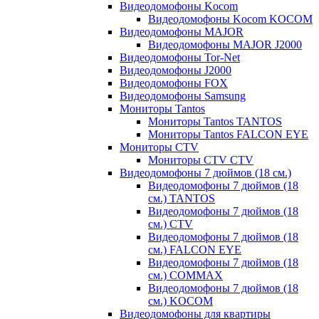
Видеодомофоны Kocom
Видеодомофоны Kocom KOCOM
Видеодомофоны MAJOR
Видеодомофоны MAJOR J2000
Видеодомофоны Tor-Net
Видеодомофоны J2000
Видеодомофоны FOX
Видеодомофоны Samsung
Мониторы Tantos
Мониторы Tantos TANTOS
Мониторы Tantos FALCON EYE
Мониторы CTV
Мониторы CTV CTV
Видеодомофоны 7 дюймов (18 см.)
Видеодомофоны 7 дюймов (18
см.) TANTOS
Видеодомофоны 7 дюймов (18
см.) CTV
Видеодомофоны 7 дюймов (18
см.) FALCON EYE
Видеодомофоны 7 дюймов (18
см.) COMMAX
Видеодомофоны 7 дюймов (18
см.) KOCOM
Видеодомофоны для квартиры