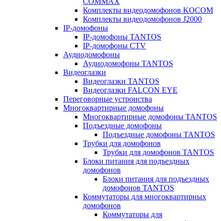
COMMAX
Комплекты видеодомофонов KOCOM
Комплекты видеодомофонов J2000
IP-домофоны
IP-домофоны TANTOS
IP-домофоны CTV
Аудиодомофоны
Аудиодомофоны TANTOS
Видеоглазки
Видеоглазки TANTOS
Видеоглазки FALCON EYE
Переговорные устроиства
Многоквартирные домофоны
Многоквартирные домофоны TANTOS
Подъездные домофоны
Подъездные домофоны TANTOS
Трубки для домофонов
Трубки для домофонов TANTOS
Блоки питания для подъездных
домофонов
Блоки питания для подъездных
домофонов TANTOS
Коммутаторы для многоквартирных
домофонов
Коммутаторы для