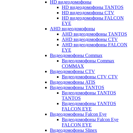
HD видеодомофоны
HD видеодомофоны TANTOS
HD видеодомофоны CTV
HD видеодомофоны FALCON
EYE
AHD видеодомофоны
AHD видеодомофоны TANTOS
AHD видеодомофоны CTV
AHD видеодомофоны FALCON
EYE
Видеодомофоны Commax
Видеодомофоны Commax
COMMAX
Видеодомофоны CTV
Видеодомофоны CTV CTV
Видеодомофоны ATIS
Видеодомофоны TANTOS
Видеодомофоны TANTOS
TANTOS
Видеодомофоны TANTOS
FALCON EYE
Видеодомофоны Falcon Eye
Видеодомофоны Falcon Eye
FALCON EYE
Видеодомофоны Slinex