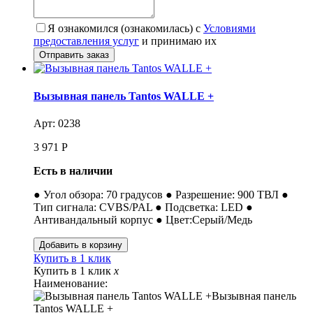
Я ознакомился (ознакомилась) с
Условиями
предоставления услуг
и принимаю их
Вызывная панель Tantos WALLE +
Арт: 0238
3 971
Р
Есть в наличии
● Угол обзора: 70 градусов ● Разрешение: 900 ТВЛ ●
Тип сигнала: CVBS/PAL ● Подсветка: LED ●
Антивандальный корпус ● Цвет:Серый/Медь
Купить в 1 клик
Купить в 1 клик
x
Наименование:
Вызывная панель
Tantos WALLE +