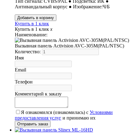
Тип сигнала: CVBS/PAL ● Подсветка: ИК ●
Антивандальный корпус ● Изображение:Ч/Б
Купить в 1 клик
Купить в 1 клик
x
Наименование:
Вызывная панель Activision AVC-305M(PAL/NTSC)
Количество:
Имя
Email
Телефон
Комментарий к заказу
Я ознакомился (ознакомилась) с
Условиями
предоставления услуг
и принимаю их