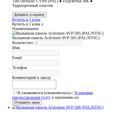
Тип сигнала: CVBS (PAL) ● Подсветка: ИК ●
Ударопрочный пластик
Купить в 1 клик
Купить в 1 клик
x
Наименование:
Вызывная панель Activision AVP-505 (PAL/NTSC)
Количество:
Имя
Email
Телефон
Комментарий к заказу
Я ознакомился (ознакомилась) с
Условиями
предоставления услуг
и принимаю их