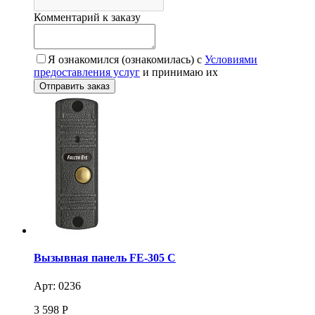
Комментарий к заказу
Я ознакомился (ознакомилась) с
Условиями
предоставления услуг
и принимаю их
Вызывная панель FE-305 C
Арт: 0236
3 598
Р