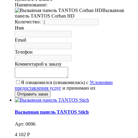
Наименование:
Вызывная
панель TANTOS Corban HD
Количество:
Имя
Email
Телефон
Комментарий к заказу
Я ознакомился (ознакомилась) с
Условиями
предоставления услуг
и принимаю их
Вызывная панель TANTOS Stich
Арт: 0096
4 102
Р