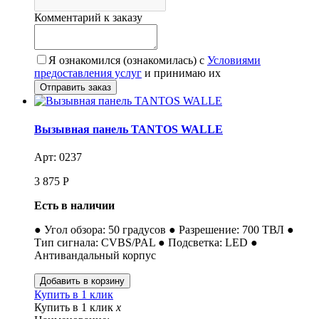
Комментарий к заказу
Я ознакомился (ознакомилась) с
Условиями
предоставления услуг
и принимаю их
Вызывная панель TANTOS WALLE
Арт: 0237
3 875
Р
Есть в наличии
● Угол обзора: 50 градусов ● Разрешение: 700 ТВЛ ●
Тип сигнала: CVBS/PAL ● Подсветка: LED ●
Антивандальный корпус
Купить в 1 клик
Купить в 1 клик
x