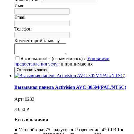
Имя
Email
Телефон
Комментарий к заказу
Я ознакомился (ознакомилась) с
Условиями
предоставления услуг
и принимаю их
Вызывная панель Activision AVC-305M(PAL/NTSC)
Арт: 0233
3 650
Р
Есть в наличии
● Угол обзора: 75 градусов ● Разрешение: 420 ТВЛ ●