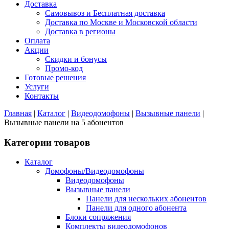
Доставка
Самовывоз и Бесплатная доставка
Доставка по Москве и Московской области
Доставка в регионы
Оплата
Акции
Скидки и бонусы
Промо-код
Готовые решения
Услуги
Контакты
Главная
|
Каталог
|
Видеодомофоны
|
Вызывные панели
|
Вызывные панели на 5 абонентов
Категории товаров
Каталог
Домофоны/Видеодомофоны
Видеодомофоны
Вызывные панели
Панели для нескольких абонентов
Панели для одного абонента
Блоки сопряжения
Комплекты видеодомофонов