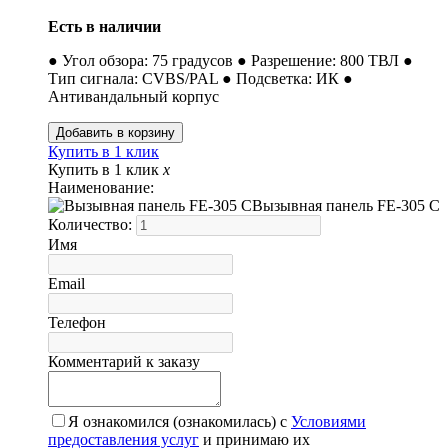
Есть в наличии
● Угол обзора: 75 градусов ● Разрешение: 800 ТВЛ ●
Тип сигнала: CVBS/PAL ● Подсветка: ИК ●
Антивандальный корпус
Купить в 1 клик
Купить в 1 клик
x
Наименование:
Вызывная панель FE-305 C
Количество:
Имя
Email
Телефон
Комментарий к заказу
Я ознакомился (ознакомилась) с
Условиями
предоставления услуг
и принимаю их