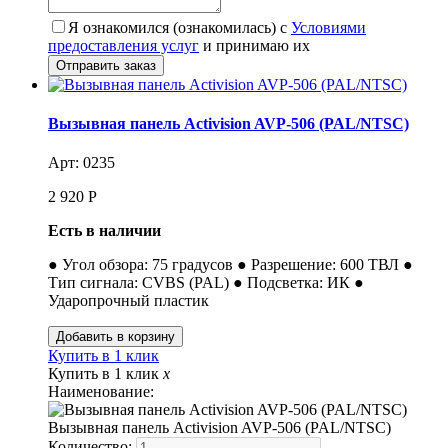
Я ознакомился (ознакомилась) с
Условиями
предоставления услуг
и принимаю их
Вызывная панель Activision AVP-506 (PAL/NTSC)
Арт: 0235
2 920
Р
Есть в наличии
● Угол обзора: 75 градусов ● Разрешение: 600 ТВЛ ●
Тип сигнала: CVBS (PAL) ● Подсветка: ИК ●
Ударопрочный пластик
Купить в 1 клик
Купить в 1 клик
x
Наименование:
Вызывная панель Activision AVP-506 (PAL/NTSC)
Количество: