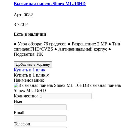
Вызывная панель Slinex ML-16HD
Арт: 0082
3 720
Р
Есть в наличии
● Угол обзора: 76 градусов ● Разрешение: 2 МР ● Тип
сигнала:FHD/CVBS ● Антивандальный корпус ●
Подсветка: ИК
Купить в 1 клик
Купить в 1 клик
x
Наименование:
Вызывная панель
Slinex ML-16HD
Количество:
Имя
Email
Телефон