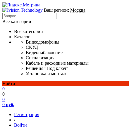
Ваш регион:
Москва
Все категории
Все категории
Каталог
Видеодомофоны
СКУД
Видеонаблюдение
Сигнализация
Кабель и расходные материалы
Решения “Под ключ”
Установка и монтаж
Найти
0
0
0
0 руб.
Регистрация
/
Войти