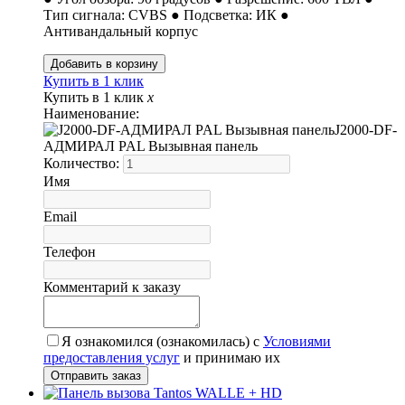
Тип сигнала: CVBS ● Подсветка: ИК ●
Антивандальный корпус
Купить в 1 клик
Купить в 1 клик
x
Наименование:
J2000-DF-
АДМИРАЛ PAL Вызывная панель
Количество:
Имя
Email
Телефон
Комментарий к заказу
Я ознакомился (ознакомилась) с
Условиями
предоставления услуг
и принимаю их