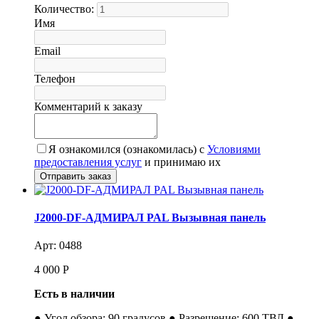
Количество:
Имя
Email
Телефон
Комментарий к заказу
Я ознакомился (ознакомилась) с
Условиями
предоставления услуг
и принимаю их
J2000-DF-АДМИРАЛ PAL Вызывная панель
Арт: 0488
4 000
Р
Есть в наличии
● Угол обзора: 90 градусов ● Разрешение: 600 ТВЛ ●