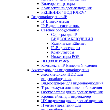
Видеорегистраторы
Комплекты видеонаблюдения
РЕШЕНИЯ "ПОД КЛЮЧ"
Видеонаблюдение-IP
IP-Видеокамеры
IP-Видеорегистраторы
Сетевое оборудование
Серверы для IP
ВИДЕОНАБЛЮДЕНИЯ
Удлинители Ethernet
IP-Видеосерверы
Коммутаторы
Инжекторы POE
ПО для IP камер
Комплекты IP-Видеонаблюдения
Аксессуары для видеонаблюдения
Жесткие диски HDD для
видеонаблюдения
Видеосерверы для видеонаблюдения
Термокожухи для видеонаблюдения
Обогреватели для видеонаблюдения
Кронштейны для видеокамер
ИК подсветка для видеонаблюдения
Пульты управления для
видеонаблюдения