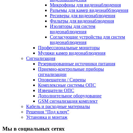
Микрофоны для видеонаблюдения
Разъемы для камер видеонабблюдения
Ресиверы для видеонаблюдения
Фильтры для видеонаблюдения
Изоляторы для систем
видеонаблюдения
Согласующие устройства для систем
видеонаблюдения
Профессиональные мониторы
Муляжи камер видеонаблюдения
Сигнализация
Резервированные источники питания
Приемно-контрольные приборы
сигнализации
Оповещатели / Сирены
Комплексные системы ОПС
Извещатели ОПС
Дополнительное оборудование
GSM сигнализация комплект
Кабель и расходные материалы
Решения “Под ключ”
Установка и монтаж
Мы в социальных сетях