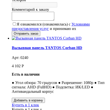
Комментарий к заказу
Я ознакомился (ознакомилась) с
Условиями
предоставления услуг
и принимаю их
Вызывная панель TANTOS Corban HD
Арт: 0240
4 102
Р
Есть в наличии
● Угол обзора: 70 градусов ● Разрешение: 1080p ● Тип
сигнала: AHD (FullHD) ● Подсветка: ИК/LED ●
Антивандальный корпус
Купить в 1 клик
Купить в 1 клик
x