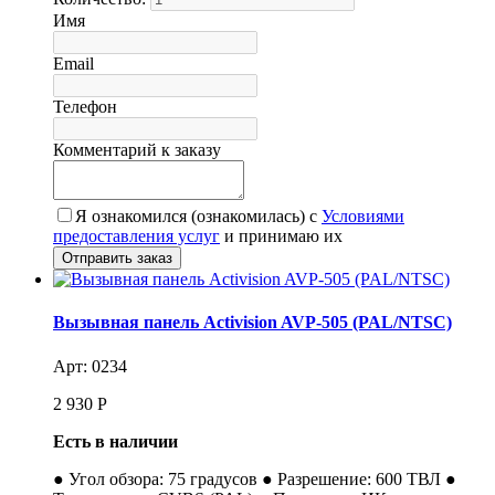
Имя
Email
Телефон
Комментарий к заказу
Я ознакомился (ознакомилась) с
Условиями
предоставления услуг
и принимаю их
Вызывная панель Activision AVP-505 (PAL/NTSC)
Арт: 0234
2 930
Р
Есть в наличии
● Угол обзора: 75 градусов ● Разрешение: 600 ТВЛ ●