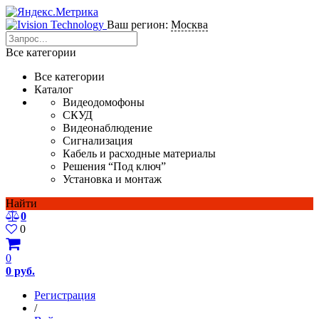
Ваш регион:
Москва
Все категории
Все категории
Каталог
Видеодомофоны
СКУД
Видеонаблюдение
Сигнализация
Кабель и расходные материалы
Решения “Под ключ”
Установка и монтаж
Найти
0
0
0
0 руб.
Регистрация
/