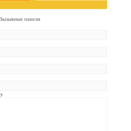
Вызывные панели
зу