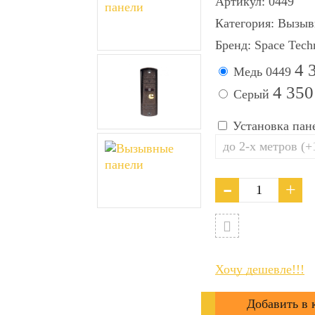
Артикул:
0449
Категория:
Вызыв
Бренд:
Space Tech
4 
Медь
0449
4 35
Серый
Установка пан
Хочу дешевле!!!