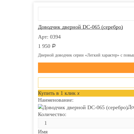
Встроенный считыватель:
Нет
Доводчик дверной DC-065 (серебро)
Арт: 0394
1 950
Р
Дверной доводчик серии «Легкий характер» с повы
Купить в 1 клик
x
Наименование:
До
Количество:
Имя