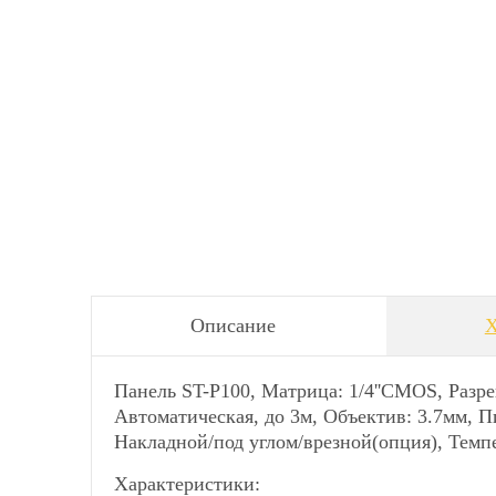
Описание
Х
Панель ST-P100, Матрица: 1/4''CMOS, Разре
Автоматическая, до 3м, Объектив: 3.7мм, 
Накладной/под углом/врезной(опция), Тем
Характеристики: