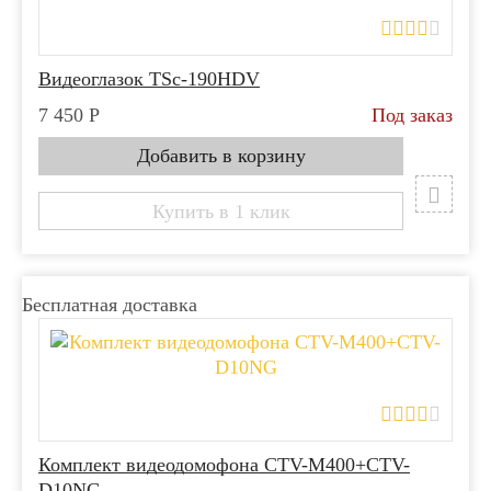
Видеоглазок TSc-190HDV
7 450
Р
Под заказ
Купить в 1 клик
Бесплатная доставка
Комплект видеодомофона CTV-M400+CTV-
D10NG