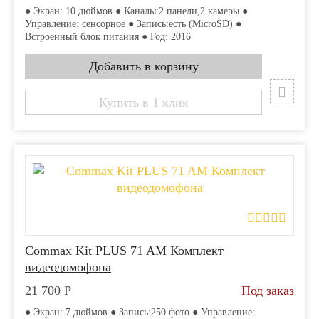
● Экран: 10 дюймов ● Каналы:2 панели,2 камеры ●
Управление: сенсорное ● Запись:есть (MicroSD) ●
Встроенный блок питания ● Год: 2016
Купить в 1 клик
Commax Kit PLUS 71 AM Комплект
видеодомофона
21 700
Р
Под заказ
● Экран: 7 дюймов ● Запись:250 фото ● Управление: