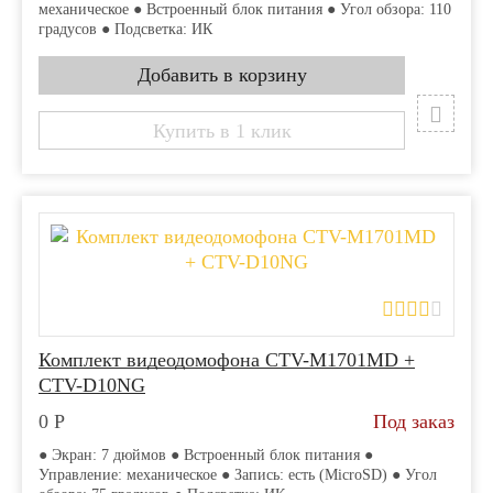
механическое ● Встроенный блок питания ● Угол обзора: 110
градусов ● Подсветка: ИК
Купить в 1 клик
Комплект видеодомофона CTV-M1701MD +
CTV-D10NG
0
Р
Под заказ
● Экран: 7 дюймов ● Встроенный блок питания ●
Управление: механическое ● Запись: есть (MicroSD) ● Угол