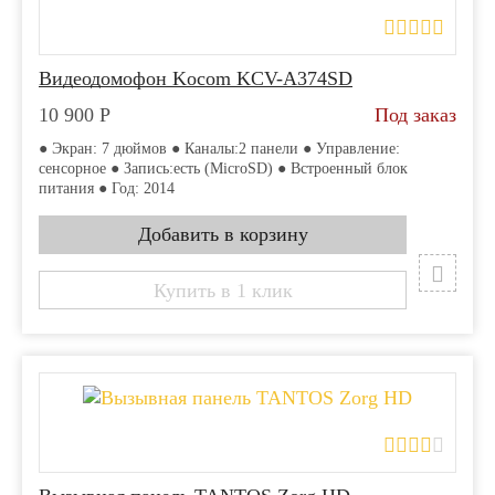
Видеодомофон Kocom KCV-A374SD
10 900
Р
Под заказ
● Экран: 7 дюймов ● Каналы:2 панели ● Управление:
сенсорное ● Запись:есть (MicroSD) ● Встроенный блок
питания ● Год: 2014
Купить в 1 клик