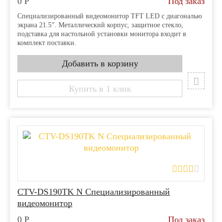
0
Р
Под заказ
Специализированный видеомонитор TFT LED с диагональю
экрана 21.5”. Металлический корпус, защитное стекло,
подставка для настольной установки монитора входит в
комплект поставки.
Купить в 1 клик
CTV-DS190TK N Специализированный
видеомонитор
0
Р
Под заказ