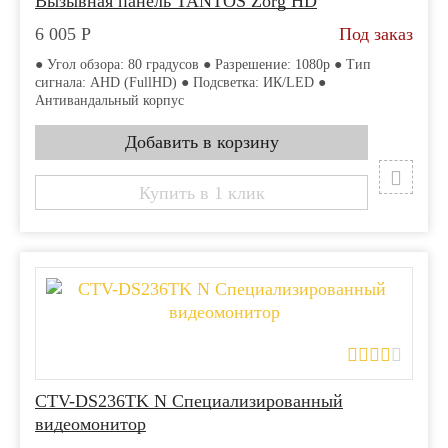
Вызывная панель TANTOS Zorg HD
6 005
Р
Под заказ
● Угол обзора: 80 градусов ● Разрешение: 1080p ● Тип
сигнала: AHD (FullHD) ● Подсветка: ИК/LED ●
Антивандальный корпус
Купить в 1 клик
CTV-DS236TK N Специализированный
видеомонитор