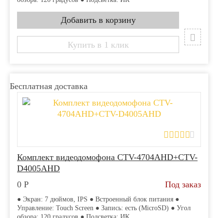
Купить в 1 клик
Бесплатная доставка
Комплект видеодомофона CTV-4704AHD+CTV-
D4005AHD
0
Р
Под заказ
● Экран: 7 дюймов, IPS ● Встроенный блок питания ●
Управление: Touch Screen ● Запись: есть (MicroSD) ● Угол
обзора: 120 градусов ● Подсветка: ИК