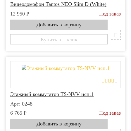
Видеодомофон Tantos NEO Slim D (White)
12 950
Р
Под заказ
Купить в 1 клик
Этажный коммутатор TS-NVV исп.1
Арт: 0248
6 765
Р
Под заказ