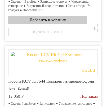
● Экран: 4,3 дюйма ● Запись:отсутствует ● Управление:
сенсорное ● Встроенный блок питания ● Угол обзора: 74
градуса ● Подсветка: ИК
Купить в 1 клик
Kocom KCV Kit 544 Комплект видеодомофона
Арт: Белый
12 050
Р
Под заказ
● Экран: 7 дюймов ● Запись:нет ● Управление: сенсорное ●