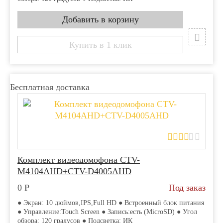
Купить в 1 клик
Бесплатная доставка
Комплект видеодомофона CTV-
M4104AHD+CTV-D4005AHD
0
Р
Под заказ
● Экран: 10 дюймов,IPS,Full HD ● Встроенный блок питания
● Управление:Touch Screen ● Запись:есть (MicroSD) ● Угол
обзора: 120 градусов ● Подсветка: ИК