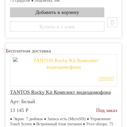
75 градусов ● Подсветка: ИК
Купить в 1 клик
Бесплатная доставка
TANTOS Rocky Kit Комплект видеодомофона
Арт: Белый
13 145
Р
Под заказ
● Экран: 7 дюймов ● Запись:есть (MicroSD) ● Управление:
Touch Screen ● Встроенный блок питания ● Угол обзора: 75