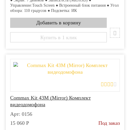
● Экран: 7 дюймов ● Запись:есть (MicroSD) ●
Управление:Touch Screen ● Встроенный блок питания ● Угол
обзора: 110 градусов ● Подсветка: ИК
Купить в 1 клик
Commax Kit 43M (Mirror) Комплект
видеодомофона
Арт: 0156
15 060
Р
Под заказ