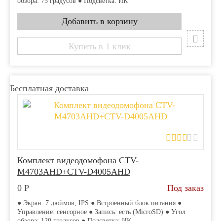
обзора: 75 градусов ● Подсветка: ИК
Купить в 1 клик
Бесплатная доставка
Комплект видеодомофона CTV-
M4703AHD+CTV-D4005AHD
0
Р
Под заказ
● Экран: 7 дюймов, IPS ● Встроенный блок питания ●
Управление: сенсорное ● Запись: есть (MicroSD) ● Угол
обзора: 120 градусов ● Подсветка: ИК