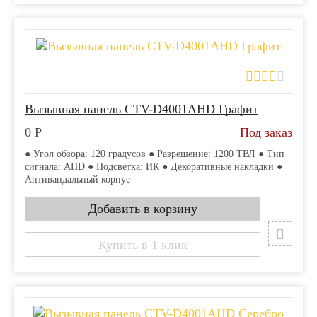
Вызывная панель CTV-D4001AHD Графит
0
Р
Под заказ
● Угол обзора: 120 градусов ● Разрешение: 1200 ТВЛ ● Тип
сигнала: AHD ● Подсветка: ИК ● Декоративные накладки ●
Антивандальный корпус
Купить в 1 клик