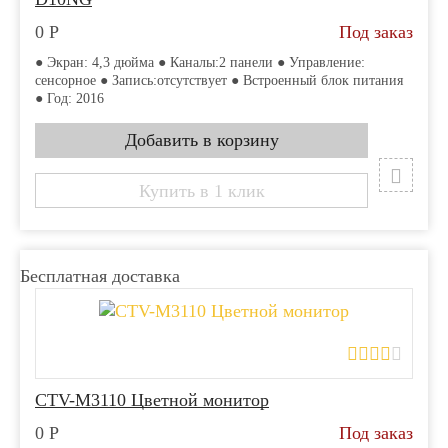
0
Р
Под заказ
● Экран: 4,3 дюйма ● Каналы:2 панели ● Управление:
сенсорное ● Запись:отсутствует ● Встроенный блок питания
● Год: 2016
Купить в 1 клик
Бесплатная доставка
CTV-M3110 Цветной монитор
0
Р
Под заказ