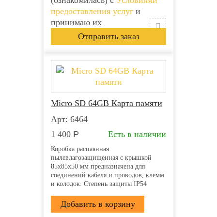
(ознакомилась) с
Условиями
предоставления услуг
и
принимаю их
Micro SD 64GB Карта памяти
Арт: 6464
1 400
Р
Есть в наличии
Коробка распаянная
пылевлагозащищенная с крышкой
85х85х50 мм предназначена для
соединений кабеля и проводов, клемм
и колодок. Степень защиты IP54
напряжение 400В гарантирует защиту
от ударов, пыли и влаги. Она
производится из прочного пластика