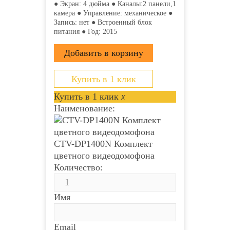
● Экран: 4 дюйма ● Каналы:2 панели,1
камера ● Управление: механическое ●
Запись: нет ● Встроенный блок
питания ● Год: 2015
Купить в 1 клик
Купить в 1 клик
x
Наименование:
CTV-DP1400N Комплект
цветного видеодомофона
Количество:
Имя
Email