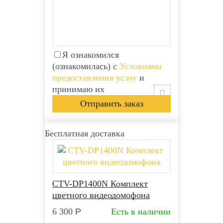
Я ознакомился
(ознакомилась) с
Условиями
предоставления услуг
и
принимаю их
Бесплатная доставка
CTV-DP1400N Комплект
цветного видеодомофона
6 300
Р
Есть в наличии