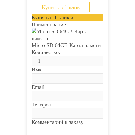
полипропилена и применяется для
открытой проводки....
Купить в 1 клик
Купить в 1 клик
x
Наименование:
Micro SD 64GB Карта памяти
Количество:
Имя
Email
Телефон
Комментарий к заказу