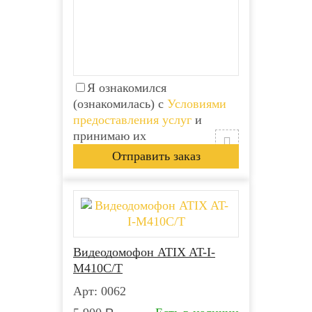
Я ознакомился
(ознакомилась) с
Условиями
предоставления услуг
и
принимаю их
Видеодомофон ATIX AT-I-
М410C/T
Арт: 0062