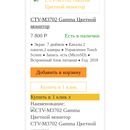
CTV-M3702 Gamma Цветной
монитор
7 800
Р
Есть в наличии
● Экран: 7 дюймов ● Каналы:2
панели,2 камеры ● Управление:Touch
Screen ● Запись: есть (MicroSD) ●
Встроенный блок питания ● Год: 2018
Купить в 1 клик
Купить в 1 клик
x
Наименование:
CTV-M3702 Gamma Цветной