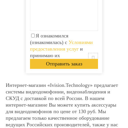
Я ознакомился
(ознакомилась) с
Условиями
предоставления услуг
и
принимаю их
Интернет-магазин «Ivision.Technology» предлагает
системы видеодомофонии, видеонаблюдения и
СКУД с доставкой по всей России. В нашем
интернет-магазине Вы можете купить аксессуары
для видеодомофонов по цене от 130 руб. Мы
Видеодомофон Tantos
Видеодомофон Tantos
предлагаем только качественное оборудование
SHERLOCK
SHERLOCK
ведущих Российских производителей, также у нас