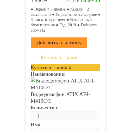
5 900
Р
Есть в наличии
● Экран: 4,3 дюйма ● Каналы : 2
выз.панели ● Управление: сенсорное ●
Запись: отсутствует ● Встроенный
блок питания ● Год: 2019 ● Габариты
135×142
Купить в 1 клик
Купить в 1 клик
x
Наименование:
Видеодомофон ATIX AT-I-
М410C/T
Количество:
Имя