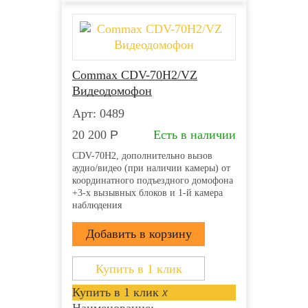
Commax CDV-70H2/VZ
Видеодомофон
Арт: 0489
20 200
Р
Есть в наличии
CDV-70H2, дополнительно вызов
аудио/видео (при наличии камеры) от
координатного подъездного домофона
+3-х вызывных блоков и 1-й камера
наблюдения
Купить в 1 клик
Купить в 1 клик
x