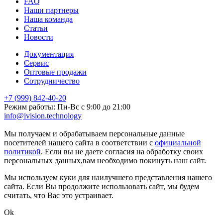
FAQ
Наши партнеры
Наша команда
Статьи
Новости
Документация
Сервис
Оптовые продажи
Сотрудничество
+7 (999) 842-40-20
Режим работы: Пн-Вс с 9:00 до 21:00
info@ivision.technology
markintalk.ru
Мы получаем и обрабатываем персональные данные
посетителей нашего сайта в соответствии с
официальной
политикой
. Если вы не даете согласия на обработку своих
персональных данных,вам необходимо покинуть наш сайт.
Мы используем куки для наилучшего представления нашего
сайта. Если Вы продолжите использовать сайт, мы будем
считать, что Вас это устраивает.
Ok