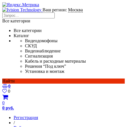
Ваш регион:
Москва
Все категории
Все категории
Каталог
Видеодомофоны
СКУД
Видеонаблюдение
Сигнализация
Кабель и расходные материалы
Решения “Под ключ”
Установка и монтаж
Найти
0
0
0
0 руб.
Регистрация
/