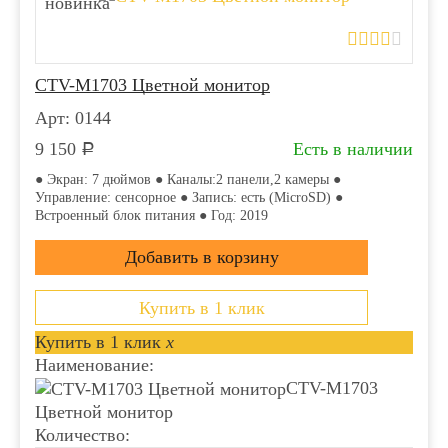
новинка
CTV-M1703 Цветной монитор
Арт: 0144
9 150
Есть в наличии
Р
● Экран: 7 дюймов ● Каналы:2 панели,2 камеры ●
Управление: сенсорное ● Запись: есть (MicroSD) ●
Встроенный блок питания ● Год: 2019
Купить в 1 клик
Купить в 1 клик
x
Наименование:
CTV-M1703
Цветной монитор
Количество: