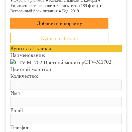
● Экран: 7 дюймов ● Каналы:2 панели,2 камеры ●
Управление: сенсорное ● Запись: есть (189 фото) ●
Встроенный блок питания ● Год: 2019
Купить в 1 клик
Купить в 1 клик
x
Наименование:
CTV-M1702
Цветной монитор
Количество:
Имя
Email
Телефон