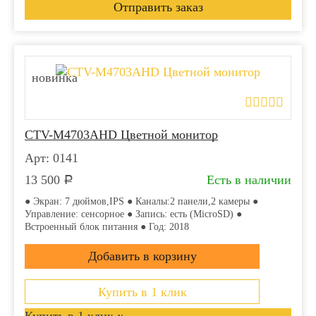
новинка
CTV-M4703AHD Цветной монитор
Арт: 0141
13 500
Есть в наличии
Р
● Экран: 7 дюймов,IPS ● Каналы:2 панели,2 камеры ●
Управление: сенсорное ● Запись: есть (MicroSD) ●
Встроенный блок питания ● Год: 2018
Купить в 1 клик
Купить в 1 клик
x