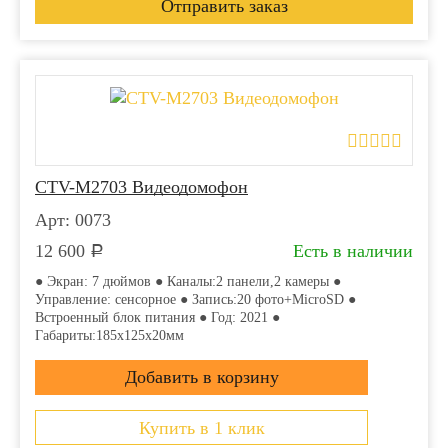
CTV-M2703 Видеодомофон
Арт: 0073
12 600
Есть в наличии
Р
● Экран: 7 дюймов ● Каналы:2 панели,2 камеры ●
Управление: сенсорное ● Запись:20 фото+MicroSD ●
Встроенный блок питания ● Год: 2021 ●
Габариты:185х125х20мм
Купить в 1 клик