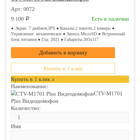
Арт: 0072
9 100
Есть в наличии
Р
● Экран: 7 дюймов,IPS ● Каналы:2 панели,2 камеры ●
Управление: механическое ● Запись:MicroSD ● Встроенный
блок питания ● Год: 2021 ● Габариты:205x117
Купить в 1 клик
Купить в 1 клик
x
Наименование:
CTV-M1701
Plus Видеодомофон
Количество:
Имя