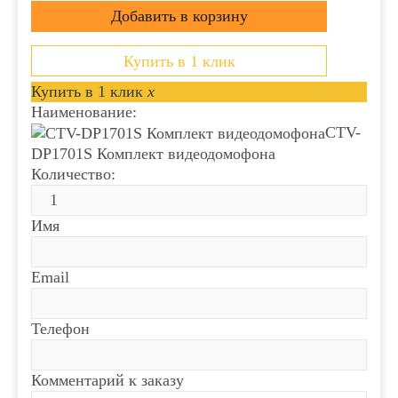
Купить в 1 клик
Купить в 1 клик
x
Наименование:
CTV-
DP1701S Комплект видеодомофона
Количество:
Имя
Email
Телефон
Комментарий к заказу