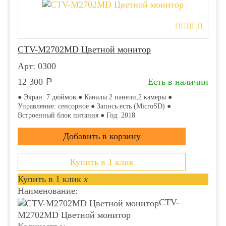
CTV-M2702MD Цветной монитор
Арт: 0300
12 300
Есть в наличии
Р
● Экран: 7 дюймов ● Каналы:2 панели,2 камеры ●
Управление: сенсорное ● Запись:есть (MicroSD) ●
Встроенный блок питания ● Год: 2018
Купить в 1 клик
Купить в 1 клик
x
Наименование:
CTV-
M2702MD Цветной монитор