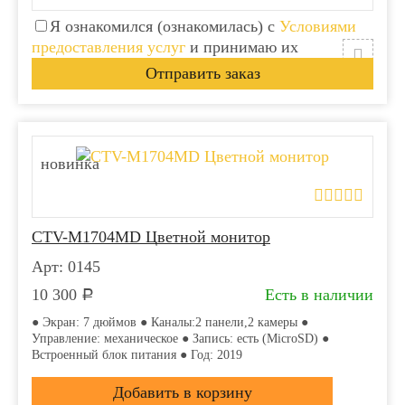
Я ознакомился (ознакомилась) с
Условиями
предоставления услуг
и принимаю их
новинка
CTV-M1704MD Цветной монитор
Арт: 0145
10 300
Есть в наличии
Р
● Экран: 7 дюймов ● Каналы:2 панели,2 камеры ●
Управление: механическое ● Запись: есть (MicroSD) ●
Встроенный блок питания ● Год: 2019