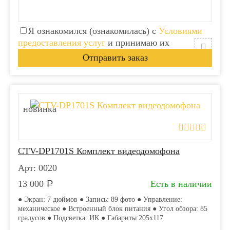
Я ознакомился (ознакомилась) с
Условиями
предоставления услуг
и принимаю их
новинка
CTV-DP1701S Комплект видеодомофона
Арт: 0020
13 000
Есть в наличии
Р
● Экран: 7 дюймов ● Запись: 89 фото ● Управление:
механическое ● Встроенный блок питания ● Угол обзора: 85
градусов ● Подсветка: ИК ● Габариты:205x117