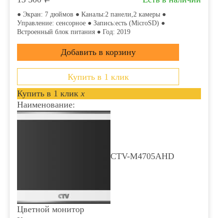
● Экран: 7 дюймов ● Каналы:2 панели,2 камеры ●
Управление: сенсорное ● Запись:есть (MicroSD) ●
Встроенный блок питания ● Год: 2019
Купить в 1 клик
Купить в 1 клик
x
Наименование:
CTV-M4705AHD
Цветной монитор