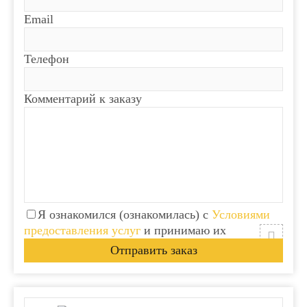
Email
Телефон
Комментарий к заказу
Я ознакомился (ознакомилась) с
Условиями
предоставления услуг
и принимаю их