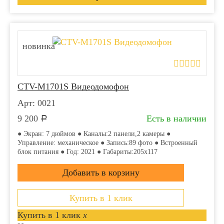
новинка
CTV-M1701S Видеодомофон
Арт: 0021
9 200
Есть в наличии
Р
● Экран: 7 дюймов ● Каналы:2 панели,2 камеры ●
Управление: механическое ● Запись:89 фото ● Встроенный
блок питания ● Год: 2021 ● Габариты:205x117
Купить в 1 клик
Купить в 1 клик
x