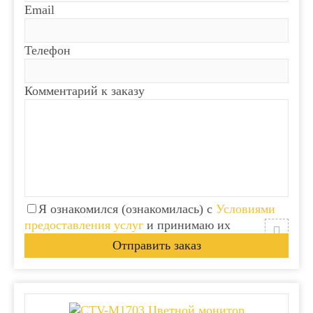
Email
Телефон
Комментарий к заказу
Я ознакомился (ознакомилась) с
Условиями
предоставления услуг
и принимаю их