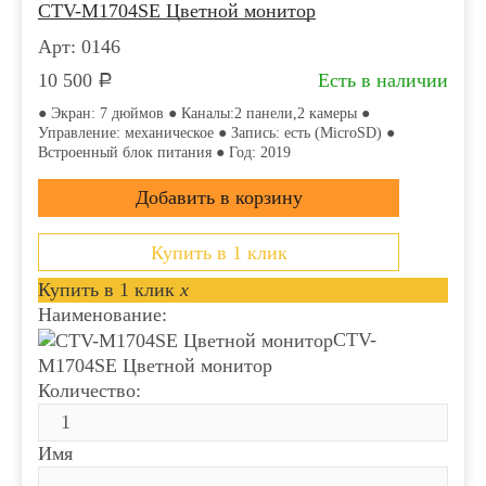
CTV-M1704SE Цветной монитор
Арт: 0146
10 500
Есть в наличии
Р
● Экран: 7 дюймов ● Каналы:2 панели,2 камеры ●
Управление: механическое ● Запись: есть (MicroSD) ●
Встроенный блок питания ● Год: 2019
Купить в 1 клик
Купить в 1 клик
x
Наименование:
CTV-
M1704SE Цветной монитор
Количество:
Имя