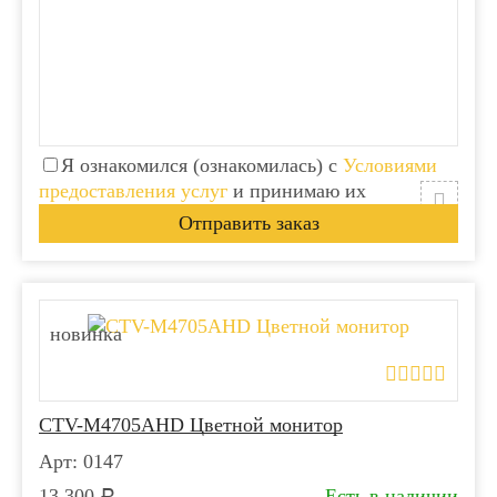
Я ознакомился (ознакомилась) с
Условиями
предоставления услуг
и принимаю их
новинка
CTV-M4705AHD Цветной монитор
Арт: 0147
13 300
Есть в наличии
Р