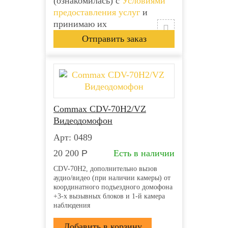
(ознакомилась) с
Условиями
предоставления услуг
и
принимаю их
Commax CDV-70H2/VZ
Видеодомофон
Арт: 0489
20 200
Р
Есть в наличии
CDV-70H2, дополнительно вызов
аудио/видео (при наличии камеры) от
координатного подъездного домофона
+3-х вызывных блоков и 1-й камера
наблюдения