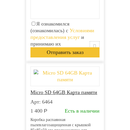
Я ознакомился
(ознакомилась) с
Условиями
предоставления услуг
и
принимаю их
Micro SD 64GB Карта памяти
Арт: 6464
1 400
Р
Есть в наличии
Коробка распаянная
пылевлагозащищенная с крышкой