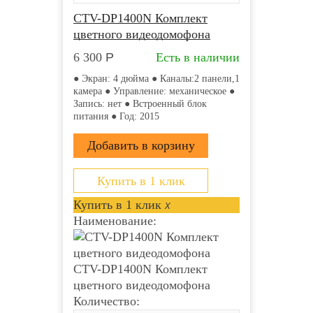
CTV-DP1400N Комплект
цветного видеодомофона
6 300
Р
Есть в наличии
● Экран: 4 дюйма ● Каналы:2 панели,1
камера ● Управление: механическое ●
Запись: нет ● Встроенный блок
питания ● Год: 2015
Купить в 1 клик
Купить в 1 клик
x
Наименование:
CTV-DP1400N Комплект
цветного видеодомофона
Количество: