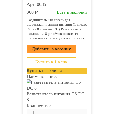
Арт: 0035
300
Р
Есть в наличии
Соединительный кабель для
разветвления линии питания (1 гнездо
DC на 8 штекеов DC) Разветвитель
питания на 8 разъёмов позволяет
подключить к одному блоку питания
несколько камер или микрофонов
Вход: Гнездо питания DC типа «мама»
(внутренний контакт 2.1 мм) Выход: 8
штекеров питания DC...
Купить в 1 клик
Купить в 1 клик
x
Наименование:
Разветвитель питания TS DC
8
Количество: