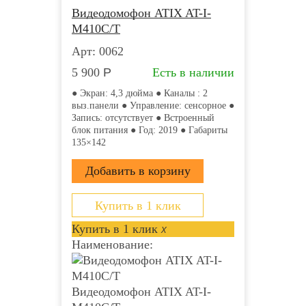
Видеодомофон ATIX AT-I-
М410C/T
Арт: 0062
5 900
Р
Есть в наличии
● Экран: 4,3 дюйма ● Каналы : 2
выз.панели ● Управление: сенсорное ●
Запись: отсутствует ● Встроенный
блок питания ● Год: 2019 ● Габариты
135×142
Купить в 1 клик
Купить в 1 клик
x
Наименование:
Видеодомофон ATIX AT-I-