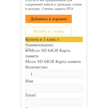
85х85х50 мм предназначена для
соединений кабеля и проводов, клемм
и колодок. Степень защиты IP54
напряжение 400В гарантирует защиту
от ударов, пыли и влаги. Она
производится из прочного пластика
полипропилена и применяется для
открытой проводки....
Купить в 1 клик
Купить в 1 клик
x
Наименование:
Micro SD 64GB Карта памяти
Количество:
Имя
Email