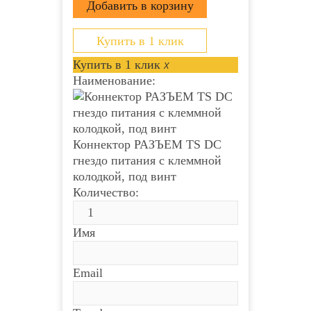
Клеммная колодка надёжно
зафиксирует проводник и обеспечит
прекрасный контакт. Монтаж
возможно осуществлять с...
Купить в 1 клик
Купить в 1 клик
x
Наименование:
Коннектор РАЗЪЕМ TS DC
гнездо питания с клеммной
колодкой, под винт
Количество:
Имя
Email