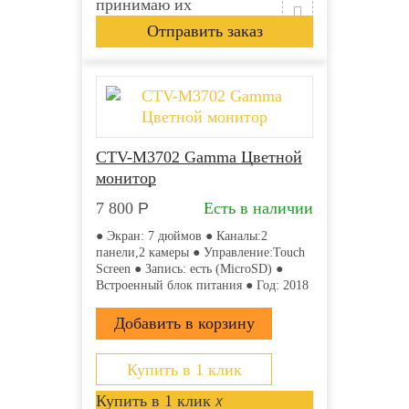
принимаю их
CTV-M3702 Gamma Цветной
монитор
7 800
Р
Есть в наличии
● Экран: 7 дюймов ● Каналы:2
панели,2 камеры ● Управление:Touch
Screen ● Запись: есть (MicroSD) ●
Встроенный блок питания ● Год: 2018
Купить в 1 клик
Купить в 1 клик
x