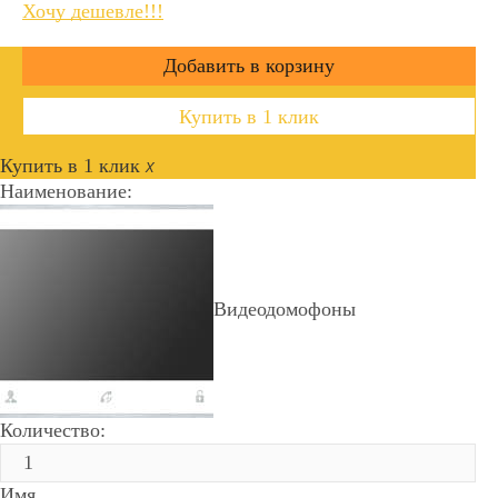
Хочу дешевле!!!
Купить в 1 клик
Купить в 1 клик
x
Наименование:
Видеодомофоны
Количество:
Имя