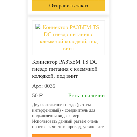
Коннектор РАЗЪЕМ TS DC
гнездо питания с клеммной
колодкой, под винт
Арт: 0035
50
Р
Есть в наличии
Двухконтактное гнездо (разъем
интерфейсный) - соединитель для
подключения видеокамер
Использовать данный разъём очень
просто - зачистите провод, установите
его в пазы и затяните винты.