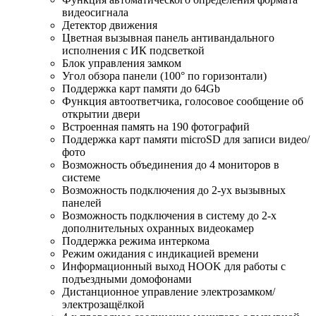
видеосигнала
Детектор движения
Цветная вызывная панель антивандального
исполнения с ИК подсветкой
Блок управления замком
Угол обзора панели (100° по горизонтали)
Поддержка карт памяти до 64Gb
Функция автоответчика, голосовое сообщение об
открытии двери
Встроенная память на 190 фотографий
Поддержка карт памяти microSD для записи видео/
фото
Возможность объединения до 4 мониторов в
системе
Возможность подключения до 2-ух вызывных
панелей
Возможность подключения в систему до 2-х
дополнительных охранных видеокамер
Поддержка режима интеркома
Режим ожидания с индикацией времени
Информационный выход HOOK для работы с
подъездными домофонами
Дистанционное управление электрозамком/
электрозащёлкой