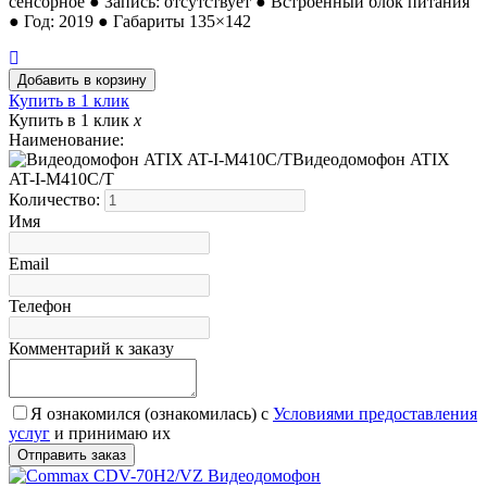
сенсорное ● Запись: отсутствует ● Встроенный блок питания
● Год: 2019 ● Габариты 135×142
Купить в 1 клик
Купить в 1 клик
x
Наименование:
Видеодомофон ATIX
AT-I-М410C/T
Количество:
Имя
Email
Телефон
Комментарий к заказу
Я ознакомился (ознакомилась) с
Условиями предоставления
услуг
и принимаю их