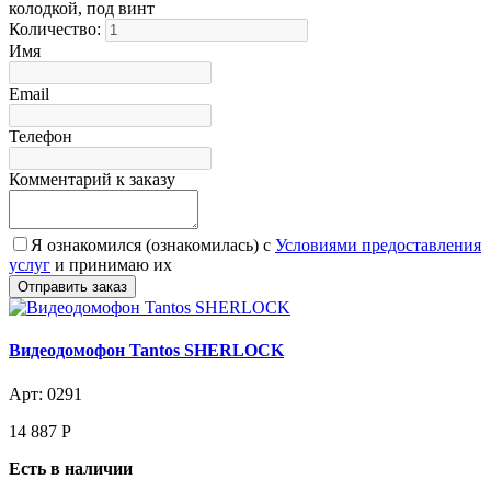
колодкой, под винт
Количество:
Имя
Email
Телефон
Комментарий к заказу
Я ознакомился (ознакомилась) с
Условиями предоставления
услуг
и принимаю их
Видеодомофон Tantos SHERLOCK
Арт: 0291
14 887
Р
Есть в наличии