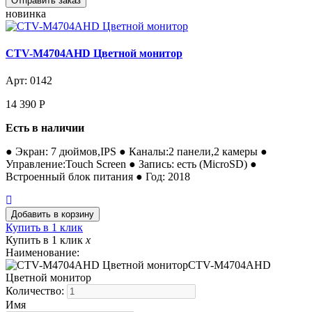
новинка
CTV-M4704AHD Цветной монитор
Арт: 0142
14 390
Р
Есть в наличии
● Экран: 7 дюймов,IPS ● Каналы:2 панели,2 камеры ●
Управление:Touch Screen ● Запись: есть (MicroSD) ●
Встроенный блок питания ● Год: 2018
Купить в 1 клик
Купить в 1 клик
x
Наименование:
CTV-M4704AHD
Цветной монитор
Количество:
Имя