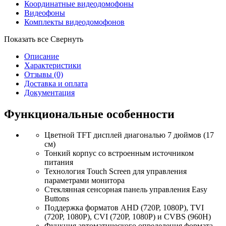
Координатные видеодомофоны
Видеофоны
Комплекты видеодомофонов
Показать все
Свернуть
Описание
Характеристики
Отзывы
(0)
Доставка и оплата
Документация
Функциональные особенности
Цветной TFT дисплей диагональю 7 дюймов (17
см)
Тонкий корпус со встроенным источником
питания
Технология Touch Screen для управления
параметрами монитора
Стеклянная сенсорная панель управления Easy
Buttons
Поддержка форматов AHD (720P, 1080P), TVI
(720P, 1080P), CVI (720P, 1080P) и CVBS (960H)
Функция автоматического определения формата