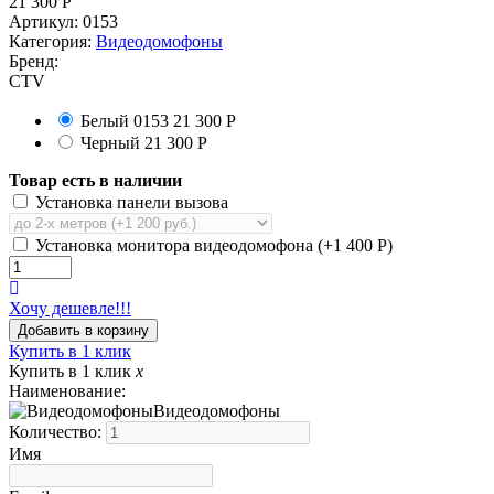
21 300
Р
Артикул:
0153
Категория:
Видеодомофоны
Бренд:
CTV
Белый
0153
21 300
Р
Черный
21 300
Р
Товар есть в наличии
Установка панели вызова
Установка монитора видеодомофона (+
1 400
Р
)
Хочу дешевле!!!
Купить в 1 клик
Купить в 1 клик
x
Наименование:
Видеодомофоны
Количество:
Имя