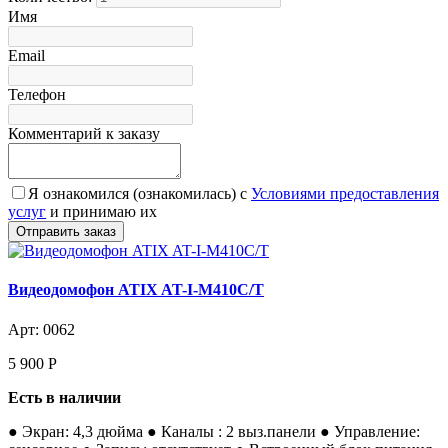
Имя
Email
Телефон
Комментарий к заказу
Я ознакомился (ознакомилась) с
Условиями предоставления
услуг
и принимаю их
Видеодомофон ATIX AT-I-М410C/T
Арт: 0062
5 900
Р
Есть в наличии
● Экран: 4,3 дюйма ● Каналы : 2 выз.панели ● Управление: