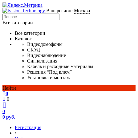
Ваш регион:
Москва
Все категории
Все категории
Каталог
Видеодомофоны
СКУД
Видеонаблюдение
Сигнализация
Кабель и расходные материалы
Решения “Под ключ”
Установка и монтаж
Найти
0
0
0
0 руб.
Регистрация
/