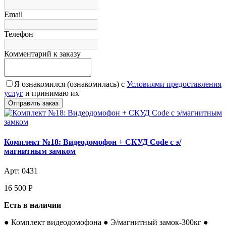
Email
Телефон
Комментарий к заказу
Я ознакомился (ознакомилась) с
Условиями предоставления
услуг
и принимаю их
Комплект №18: Видеодомофон + СКУД Code с э/
магнитным замком
Арт: 0431
16 500
Р
Есть в наличии
● Комплект видеодомофона ● Э/магнитный замок-300кг ●