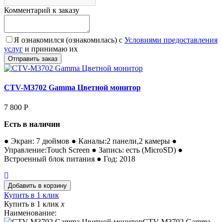
Комментарий к заказу
Я ознакомился (ознакомилась) с
Условиями предоставления
услуг
и принимаю их
CTV-M3702 Gamma Цветной монитор
7 800
Р
Есть в наличии
● Экран: 7 дюймов ● Каналы:2 панели,2 камеры ●
Управление:Touch Screen ● Запись: есть (MicroSD) ●
Встроенный блок питания ● Год: 2018
Купить в 1 клик
Купить в 1 клик
x
Наименование:
CTV-M3702 Gamma