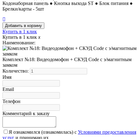
Кодонаборная панель ● Кнопка выхода ST ● Блок питания ●
Брелки/карты - 5шт
Купить в 1 клик
Купить в 1 клик
x
Наименование:
Комплект №18: Видеодомофон + СКУД Code с э/магнитным
замком
Количество:
Имя
Email
Телефон
Комментарий к заказу
Я ознакомился (ознакомилась) с
Условиями предоставления
услуг
и принимаю их