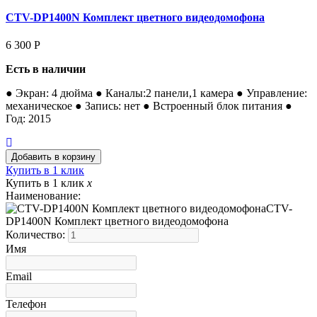
CTV-DP1400N Комплект цветного видеодомофона
6 300
Р
Есть в наличии
● Экран: 4 дюйма ● Каналы:2 панели,1 камера ● Управление:
механическое ● Запись: нет ● Встроенный блок питания ●
Год: 2015
Купить в 1 клик
Купить в 1 клик
x
Наименование:
CTV-
DP1400N Комплект цветного видеодомофона
Количество:
Имя
Email
Телефон