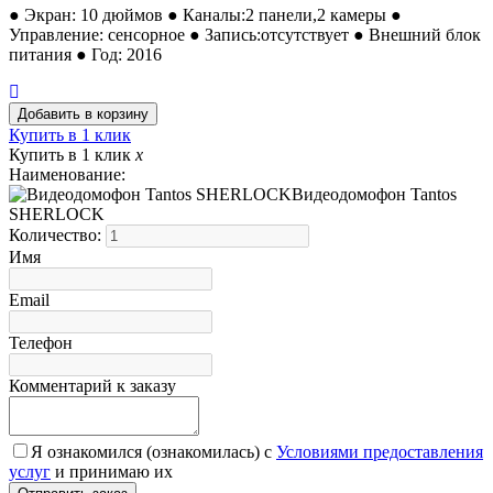
● Экран: 10 дюймов ● Каналы:2 панели,2 камеры ●
Управление: сенсорное ● Запись:отсутствует ● Внешний блок
питания ● Год: 2016
Купить в 1 клик
Купить в 1 клик
x
Наименование:
Видеодомофон Tantos
SHERLOCK
Количество:
Имя
Email
Телефон
Комментарий к заказу
Я ознакомился (ознакомилась) с
Условиями предоставления
услуг
и принимаю их