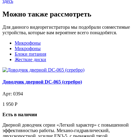
здесь
Можно также рассмотреть
Для данного видеорегистратора мы подобрали совместимые
устройства, которые вам вероятнее всего понадобятся.
Микрофоны
Микрофоны
Блоки питания
Жесткие диски
Доводчик дверной DC-065 (серебро)
Арт: 0394
1 950
Р
Есть в наличии
Дверной доводчик серии «Легкий характер» с повышенной
эффективностью работы. Механо-гидравлический,
двухскоростной, усилие EN3-5, с рычажной тягой