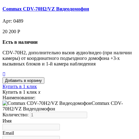
Commax CDV-70H2/VZ Видеодомофон
Арт: 0489
20 200
Р
Есть в наличии
CDV-70H2, дополнительно вызов аудио/видео (при наличии
камеры) от координатного подъездного домофона +3-х
вызывных блоков и 1-й камера наблюдения
Купить в 1 клик
Купить в 1 клик
x
Наименование:
Commax CDV-
70H2/VZ Видеодомофон
Количество:
Имя
Email