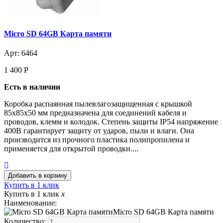
Micro SD 64GB Карта памяти
Арт: 6464
1 400
Р
Есть в наличии
Коробка распаянная пылевлагозащищенная с крышкой
85х85х50 мм предназначена для соединений кабеля и
проводов, клемм и колодок. Степень защиты IP54 напряжение
400В гарантирует защиту от ударов, пыли и влаги. Она
производится из прочного пластика полипропилена и
применяется для открытой проводки....
Купить в 1 клик
Купить в 1 клик
x
Наименование:
Micro SD 64GB Карта памяти
Количество: