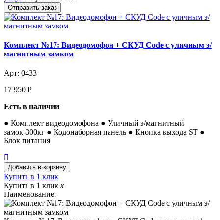
Комплект №17: Видеодомофон + СКУД Code с уличным э/
магнитным замком
Арт: 0433
17 950
Р
Есть в наличии
● Комплект видеодомофона ● Уличный э/магнитный
замок-300кг ● Кодонаборная панель ● Кнопка выхода ST ●
Блок питания
Купить в 1 клик
Купить в 1 клик
x
Наименование: