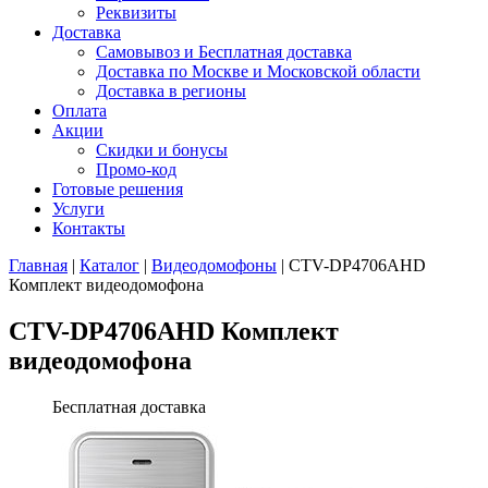
Реквизиты
Доставка
Самовывоз и Бесплатная доставка
Доставка по Москве и Московской области
Доставка в регионы
Оплата
Акции
Скидки и бонусы
Промо-код
Готовые решения
Услуги
Контакты
Главная
|
Каталог
|
Видеодомофоны
|
CTV-DP4706AHD
Комплект видеодомофона
CTV-DP4706AHD Комплект
видеодомофона
Бесплатная доставка