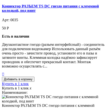
Коннектор РАЗЪЕМ TS DC гнездо питания с клеммной
колодкой, под винт
Арт: 0035
50
Р
Есть в наличии
Двухконтактное гнездо (разъем интерфейсный) - соединитель
для подключения видеокамер Использовать данный разъём
очень просто - зачистите провод, установите его в пазы и
затяните винты. Клеммная колодка надёжно зафиксирует
проводник и обеспечит прекрасный контакт. Монтаж
возможно осуществлять с...
Купить в 1 клик
Купить в 1 клик
x
Наименование:
Коннектор РАЗЪЕМ TS DC гнездо питания с клеммной