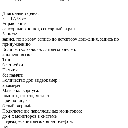
Диагональ экрана:
7" - 17,78 см
Управление:
сенсорные кнопки, сенсорный экран
Запись:
запись по вызову, запись по детектору движения, запись по
принуждению
Количество каналов для выз.панелей:
2 панели вызова
Тип:
без трубки
Память:
без памяти
Количество доп.видеокамер :
2 камеры
Материал корпуса:
пластик, стекло, металл
Цвет корпуса:
белый, черный
Подключение параллельных мониторов:
до 4-х мониторов в системе
Переадресация вызовов на телефон:
нет