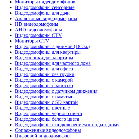
Мониторы видеодомофонов
Видеодомофоны сенсорные
Видеодомофоны для дачи
Аналоговые видеодомофоны
HD видеодомофоны
AHD видеодомофоны
Видеодомофоны CTV
Мониторы CTV
Видеодомофоны 7 дюймов (18 см.)
Видеодомофоны для квартиры
Видеозвонки для квартиры
Видеодомофоны для частного дома
Видеодомофоны для офиса
Видеодомофоны без трубки
Видеодомофоны с камерой
Видеодомофоны с записью
Видеодомофоны с датчиком движения
Видеодомофоны с памятью
Видеодомофоны с SD-картой
Видеодомофоны цветные
Видеодомофоны черного цвета
Видеодомофоны белого цвета
Видеодомофоны с подключением к подъездному
Сопряженные видеодомофоны
Цифровой видеодомофон