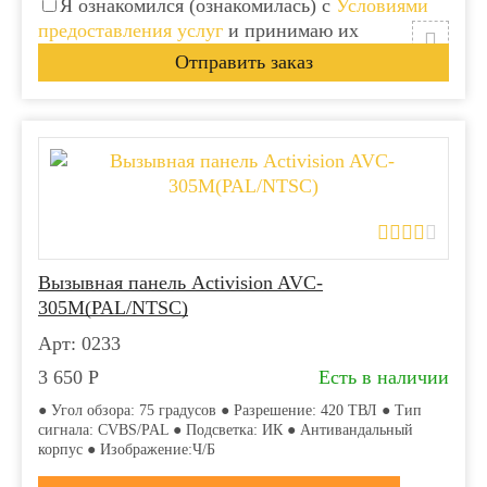
Я ознакомился (ознакомилась) с
Условиями
предоставления услуг
и принимаю их
Вызывная панель Activision AVC-
305M(PAL/NTSC)
Арт: 0233
3 650
Р
Есть в наличии
● Угол обзора: 75 градусов ● Разрешение: 420 ТВЛ ● Тип
сигнала: CVBS/PAL ● Подсветка: ИК ● Антивандальный
корпус ● Изображение:Ч/Б