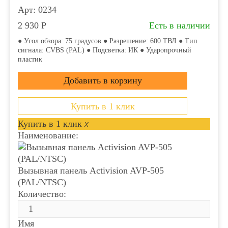
Арт: 0234
2 930
Р
Есть в наличии
● Угол обзора: 75 градусов ● Разрешение: 600 ТВЛ ● Тип
сигнала: CVBS (PAL) ● Подсветка: ИК ● Ударопрочный
пластик
Купить в 1 клик
Купить в 1 клик
x
Наименование:
Вызывная панель Activision AVP-505
(PAL/NTSC)
Количество:
Имя