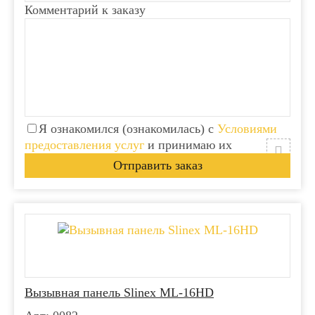
Комментарий к заказу
Я ознакомился (ознакомилась) с
Условиями
предоставления услуг
и принимаю их
Вызывная панель Slinex ML-16HD