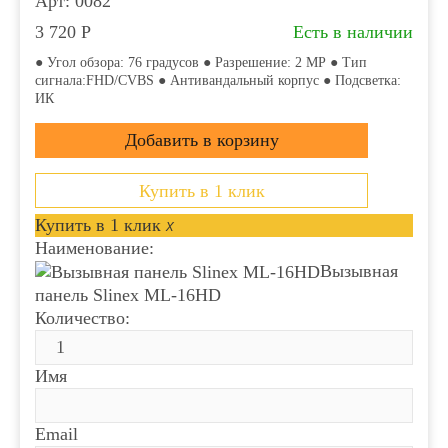
Арт: 0082
3 720
Р
Есть в наличии
● Угол обзора: 76 градусов ● Разрешение: 2 МР ● Тип
сигнала:FHD/CVBS ● Антивандальный корпус ● Подсветка:
ИК
Купить в 1 клик
Купить в 1 клик
x
Наименование:
Вызывная
панель Slinex ML-16HD
Количество:
Имя
Email