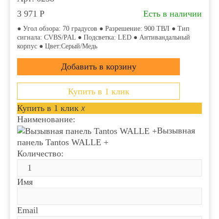
3 971
Р
Есть в наличии
● Угол обзора: 70 градусов ● Разрешение: 900 ТВЛ ● Тип
сигнала: CVBS/PAL ● Подсветка: LED ● Антивандальный
корпус ● Цвет:Серый/Медь
Купить в 1 клик
Купить в 1 клик
x
Наименование:
Вызывная
панель Tantos WALLE +
Количество:
Имя
Email