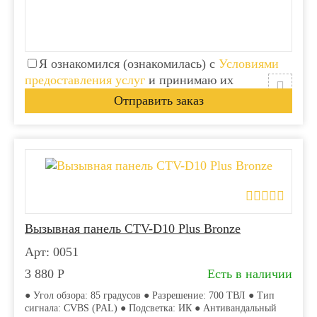
Я ознакомился (ознакомилась) с
Условиями
предоставления услуг
и принимаю их
Вызывная панель CTV-D10 Plus Bronze
Арт: 0051
3 880
Р
Есть в наличии
● Угол обзора: 85 градусов ● Разрешение: 700 ТВЛ ● Тип
сигнала: CVBS (PAL) ● Подсветка: ИК ● Антивандальный