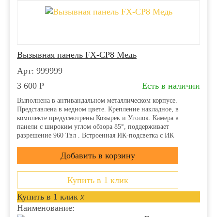
Вызывная панель FX-CP8 Медь
Арт: 999999
3 600
Р
Есть в наличии
Выполнена в антивандальном металлическом корпусе.
Представлена в медном цвете. Крепление накладное, в
комплекте предусмотрены Козырек и Уголок. Камера в
панели с широким углом обзора 85°, поддерживает
разрешение 960 Твл . Встроенная ИК-подсветка с ИК
фильтром и дальностью до 5м,...
Купить в 1 клик
Купить в 1 клик
x
Наименование: