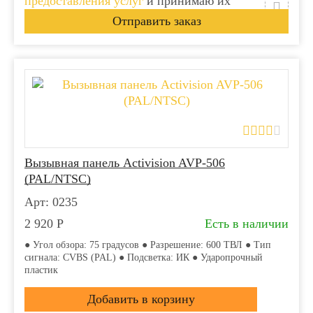
предоставления услуг
и принимаю их
Вызывная панель Activision AVP-506
(PAL/NTSC)
Арт: 0235
2 920
Р
Есть в наличии
● Угол обзора: 75 градусов ● Разрешение: 600 ТВЛ ● Тип
сигнала: CVBS (PAL) ● Подсветка: ИК ● Ударопрочный
пластик