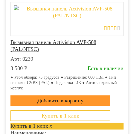
Вызывная панель Activision AVP-508
(PAL/NTSC)
Арт: 0239
3 580
Р
Есть в наличии
● Угол обзора: 75 градусов ● Разрешение: 600 ТВЛ ● Тип
сигнала: CVBS (PAL) ● Подсветка: ИК ● Антивандальный
корпус
Купить в 1 клик
Купить в 1 клик
x
Наименование: