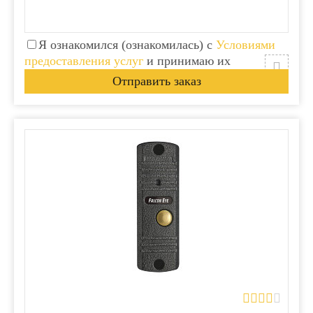
Я ознакомился (ознакомилась) с
Условиями
предоставления услуг
и принимаю их