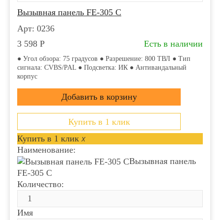
Вызывная панель FE-305 C
Арт: 0236
3 598
Р
Есть в наличии
● Угол обзора: 75 градусов ● Разрешение: 800 ТВЛ ● Тип
сигнала: CVBS/PAL ● Подсветка: ИК ● Антивандальный
корпус
Купить в 1 клик
Купить в 1 клик
x
Наименование:
Вызывная панель
FE-305 C
Количество:
Имя