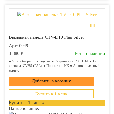
Вызывная панель CTV-D10 Plus Silver
Арт: 0049
3 880
Р
Есть в наличии
● Угол обзора: 85 градусов ● Разрешение: 700 ТВЛ ● Тип
сигнала: CVBS (PAL) ● Подсветка: ИК ● Антивандальный
корпус
Купить в 1 клик
Купить в 1 клик
x
Наименование: