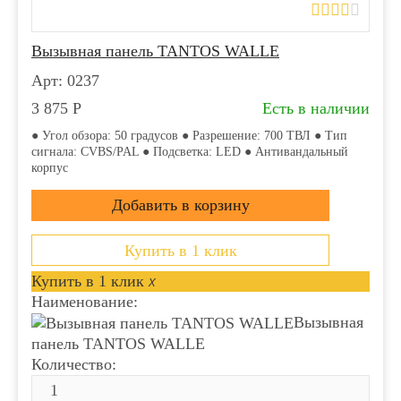
Вызывная панель TANTOS WALLE
Арт: 0237
3 875
Р
Есть в наличии
● Угол обзора: 50 градусов ● Разрешение: 700 ТВЛ ● Тип
сигнала: CVBS/PAL ● Подсветка: LED ● Антивандальный
корпус
Купить в 1 клик
Купить в 1 клик
x
Наименование:
Вызывная
панель TANTOS WALLE
Количество: