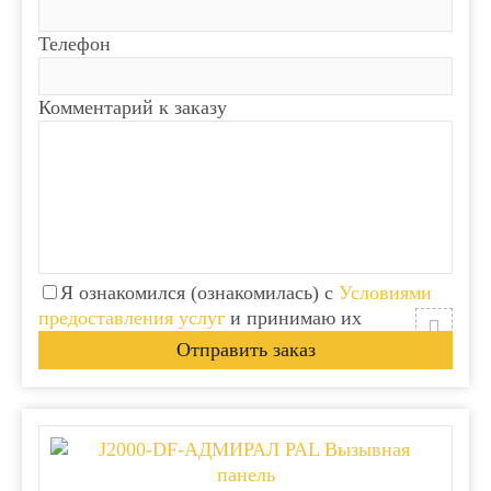
Телефон
Комментарий к заказу
Я ознакомился (ознакомилась) с
Условиями
предоставления услуг
и принимаю их