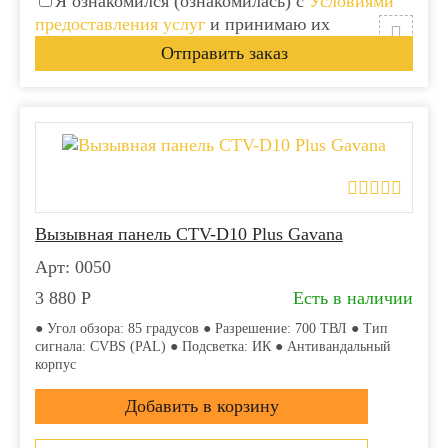
Я ознакомился (ознакомилась) с
Условиями
предоставления услуг
и принимаю их
Вызывная панель CTV-D10 Plus Gavana
Арт: 0050
3 880
Р
Есть в наличии
● Угол обзора: 85 градусов ● Разрешение: 700 ТВЛ ● Тип
сигнала: CVBS (PAL) ● Подсветка: ИК ● Антивандальный
корпус