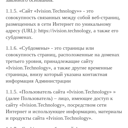
1.1.5. «Сайт
«Ivision.Technology»
» - это
совокупность связанных между собой веб-страниц,
размещенных в сети Интернет по уникальному
адресу (URL):
https://ivision.technology
, а также его
субдоменах.
1.1.6. «Субдомены» - это страницы или
совокупность страниц, расположенные на доменах
третьего уровня, принадлежащие сайту
«Ivision.Technology», а также другие временные
страницы, внизу который указана контактная
информация Администрации
1.1.5. «Пользователь сайта
«Ivision.Technology»
»
(далее Пользователь) – лицо, имеющее доступ к
сайту
«Ivision.Technology»
, посредством сети
Интернет и использующее информацию, материалы
и продукты сайта
«Ivision.Technology»
.