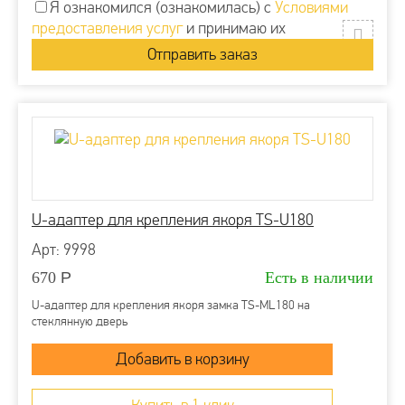
Я ознакомился (ознакомилась) с
Условиями
предоставления услуг
и принимаю их
U-адаптер для крепления якоря TS-U180
Арт: 9998
670
Р
Есть в наличии
U-адаптер для крепления якоря замка TS-ML180 на
стеклянную дверь