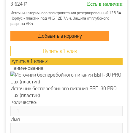
Источники питания
3 624
Р
Есть в наличии
Источник вторичного электропитания резервированный 12В 3А.
Корпус - пластик под АКБ 12В 7А∙ч. Защита от глубокого
разряда АКБ.
Купить в 1 клик
Купить в 1 клик
x
Наименование:
Источник бесперебойного питания ББП-30 PRO
Lux (пластик)
Количество:
Имя