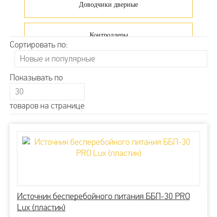
Доводчики дверные
Контроллеры
Сортировать по:
Считыватели
Показывать по
Кнопки выхода
товаров на странице
Идентификаторы
Комплекты СКУД
Электрические замки
Источник бесперебойного питания ББП-30 PRO
Lux (пластик)