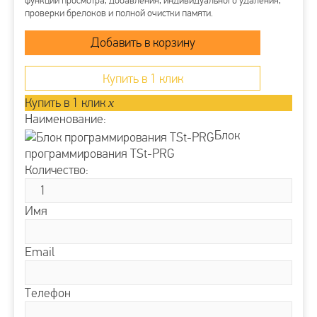
функции просмотра, добавления, индивидуального удаления,
проверки брелоков и полной очистки памяти.
Купить в 1 клик
Купить в 1 клик
x
Наименование:
Блок
программирования TSt-PRG
Количество:
Имя
Email
Телефон