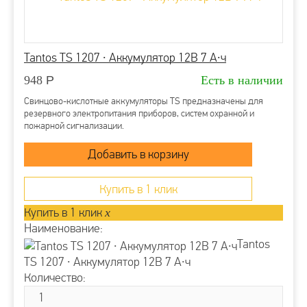
Tantos TS 1207 ∙ Аккумулятор 12В 7 А∙ч
948
Р
Есть в наличии
Свинцово-кислотные аккумуляторы TS предназначены для
резервного электропитания приборов, систем охранной и
пожарной сигнализации.
Купить в 1 клик
Купить в 1 клик
x
Наименование:
Tantos
TS 1207 ∙ Аккумулятор 12В 7 А∙ч
Количество: