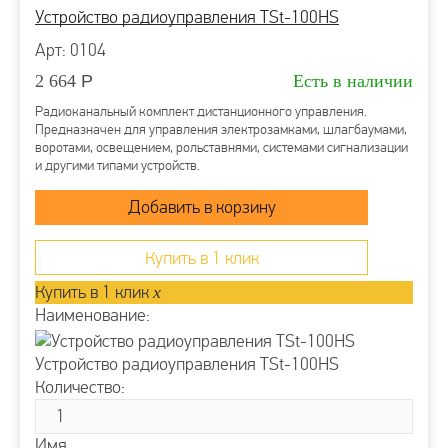
Устройство радиоуправления TSt-100HS
Арт: 0104
2 664
Р
Есть в наличии
Радиоканальный комплект дистанционного управления.
Предназначен для управления электрозамками, шлагбаумами,
воротами, освещением, рольставнями, системами сигнализации
и другими типами устройств.
Купить в 1 клик
Купить в 1 клик
x
Наименование:
Устройство радиоуправления TSt-100HS
Количество:
Имя