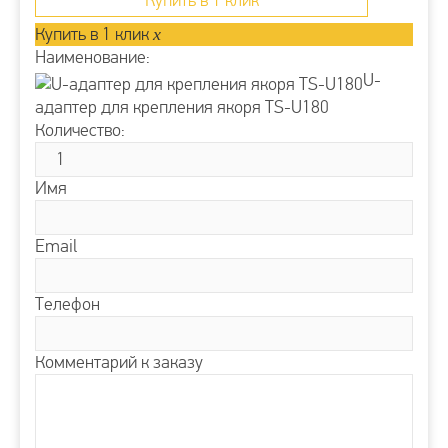
Купить в 1 клик
Купить в 1 клик
x
Наименование:
U-
адаптер для крепления якоря TS-U180
Количество:
Имя
Email
Телефон
Комментарий к заказу