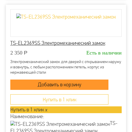
TS-EL2369SS Электромеханический замок
2 350
Р
Есть в наличии
Электромеханический замок для дверей с открыванием наружу
и вовнутрь, с любым расположением петель, корпус из
нержавеющей стали
Купить в 1 клик
Купить в 1 клик
x
Наименование:
TS-
EL2369SS Электромеханический замок