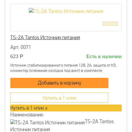
TS-2A Tantos Источник питания
Арт: 0071
623
Р
Есть в наличии
Источник стабилизированного питания 12В, 2А, защита от КЗ,
коннектор (клеммная колодка под винт) в комплекте
Купить в 1 клик
Купить в 1 клик
x
Наименование:
TS-2A Tantos
Источник питания