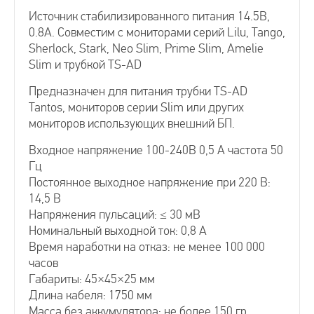
Источник стабилизированного питания 14.5В,
0.8А. Совместим с мониторами серий Lilu, Tango,
Sherlock, Stark, Neo Slim, Prime Slim, Amelie
Slim и трубкой TS-AD
Предназначен для питания трубки TS-AD
Tantos, мониторов серии Slim или других
мониторов использующих внешний БП.
Входное напряжение 100-240В 0,5 А частота 50
Гц
Постоянное выходное напряжение при 220 В:
14,5 В
Напряжения пульсаций: ≤ 30 мВ
Номинальный выходной ток: 0,8 А
Время наработки на отказ: не менее 100 000
часов
Габариты: 45×45×25 мм
Длина кабеля: 1750 мм
Масса без аккумулятора: не более 150 гр