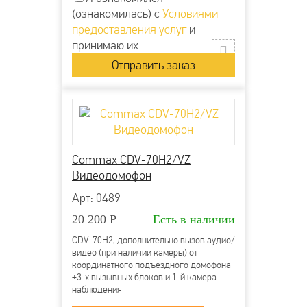
(ознакомилась) с
Условиями
предоставления услуг
и
принимаю их
Commax CDV-70H2/VZ
Видеодомофон
Арт: 0489
20 200
Р
Есть в наличии
CDV-70H2, дополнительно вызов аудио/
видео (при наличии камеры) от
координатного подъездного домофона
+3-х вызывных блоков и 1-й камера
наблюдения