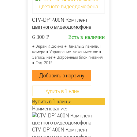
CTV-DP1400N Комплект
цветного видеодомофона
6 300
Р
Есть в наличии
● Экран: 4 дюйма ● Каналы:2 панели,1
камера ● Управление: механическое ●
Запись: нет ● Встроенный блок питания
● Год: 2015
Купить в 1 клик
Купить в 1 клик
x
Наименование:
CTV-DP1400N Комплект
цветного видеодомофона