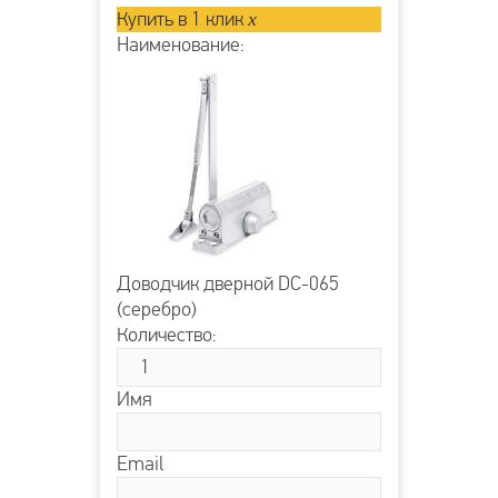
Купить в 1 клик
x
Наименование:
Доводчик дверной DC-065
(серебро)
Количество:
Имя
Email