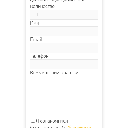
Количество:
Имя
Email
Телефон
Комментарий к заказу
Я ознакомился
(ознакомилась) с
Условиями