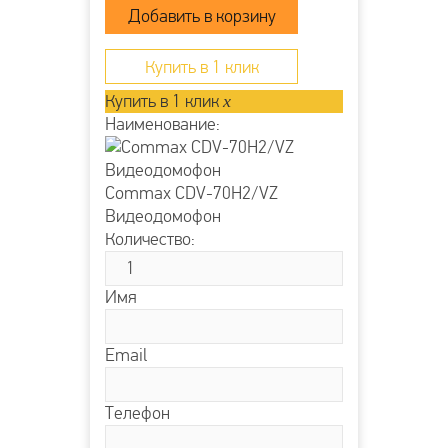
Купить в 1 клик
Купить в 1 клик
x
Наименование:
Commax CDV-70H2/VZ
Видеодомофон
Количество:
Имя
Email
Телефон