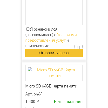
Я ознакомился
(ознакомилась) с
Условиями
предоставления услуг
и
принимаю их
Micro SD 64GB Карта памяти
Арт: 6464
1 400
Р
Есть в наличии