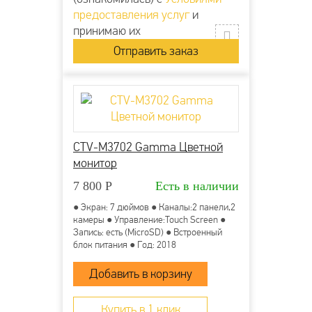
предоставления услуг
и
принимаю их
CTV-M3702 Gamma Цветной
монитор
7 800
Р
Есть в наличии
● Экран: 7 дюймов ● Каналы:2 панели,2
камеры ● Управление:Touch Screen ●
Запись: есть (MicroSD) ● Встроенный
блок питания ● Год: 2018
Купить в 1 клик