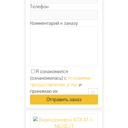
Телефон
Комментарий к заказу
Я ознакомился
(ознакомилась) с
Условиями
предоставления услуг
и
принимаю их