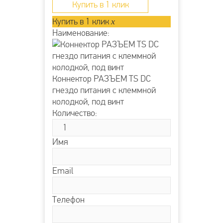
Купить в 1 клик
Купить в 1 клик
x
Наименование:
Коннектор РАЗЪЕМ TS DC
гнездо питания с клеммной
колодкой, под винт
Количество:
Имя
Email
Телефон