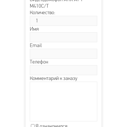
М410C/T
Количество:
Имя
Email
Телефон
Комментарий к заказу
Я ознакомился