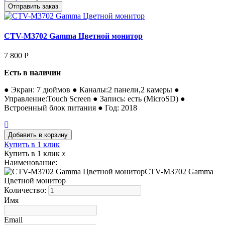
CTV-M3702 Gamma Цветной монитор
7 800
Р
Есть в наличии
● Экран: 7 дюймов ● Каналы:2 панели,2 камеры ●
Управление:Touch Screen ● Запись: есть (MicroSD) ●
Встроенный блок питания ● Год: 2018
Купить в 1 клик
Купить в 1 клик
x
Наименование:
CTV-M3702 Gamma
Цветной монитор
Количество:
Имя
Email