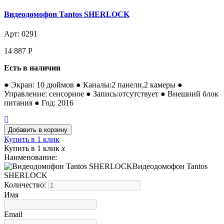
Видеодомофон Tantos SHERLOCK
Арт: 0291
14 887
Р
Есть в наличии
● Экран: 10 дюймов ● Каналы:2 панели,2 камеры ●
Управление: сенсорное ● Запись:отсутствует ● Внешний блок
питания ● Год: 2016
Купить в 1 клик
Купить в 1 клик
x
Наименование:
Видеодомофон Tantos
SHERLOCK
Количество:
Имя
Email