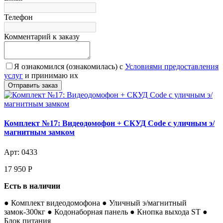
Телефон
Комментарий к заказу
Я ознакомился (ознакомилась) с
Условиями предоставления
услуг
и принимаю их
Комплект №17: Видеодомофон + СКУД Code с уличным э/
магнитным замком
Арт: 0433
17 950
Р
Есть в наличии
● Комплект видеодомофона ● Уличный э/магнитный
замок-300кг ● Кодонаборная панель ● Кнопка выхода ST ●
Блок питания