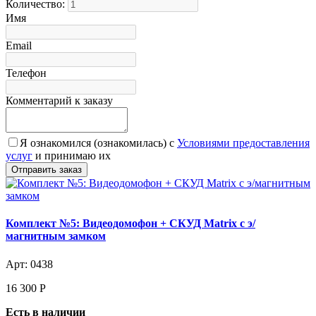
Количество:
Имя
Email
Телефон
Комментарий к заказу
Я ознакомился (ознакомилась) с
Условиями предоставления
услуг
и принимаю их
Комплект №5: Видеодомофон + СКУД Matrix с э/
магнитным замком
Арт: 0438
16 300
Р
Есть в наличии