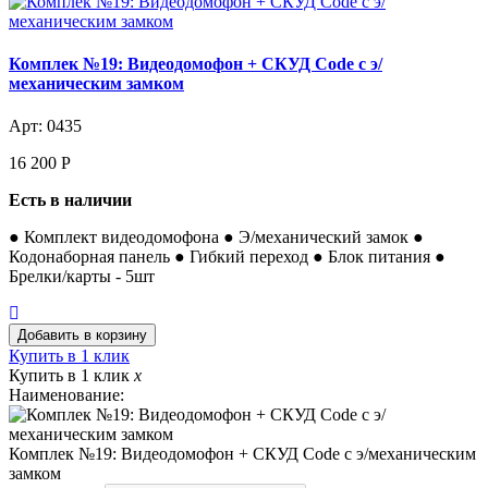
Комплек №19: Видеодомофон + СКУД Code с э/
механическим замком
Арт: 0435
16 200
Р
Есть в наличии
● Комплект видеодомофона ● Э/механический замок ●
Кодонаборная панель ● Гибкий переход ● Блок питания ●
Брелки/карты - 5шт
Купить в 1 клик
Купить в 1 клик
x
Наименование:
Комплек №19: Видеодомофон + СКУД Code с э/механическим
замком