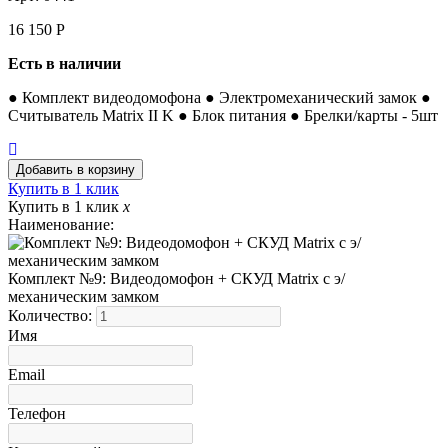
16 150
Р
Есть в наличии
● Комплект видеодомофона ● Электромеханический замок ●
Считыватель Matrix II K ● Блок питания ● Брелки/карты - 5шт
Купить в 1 клик
Купить в 1 клик
x
Наименование:
Комплект №9: Видеодомофон + СКУД Matrix с э/
механическим замком
Количество:
Имя
Email
Телефон