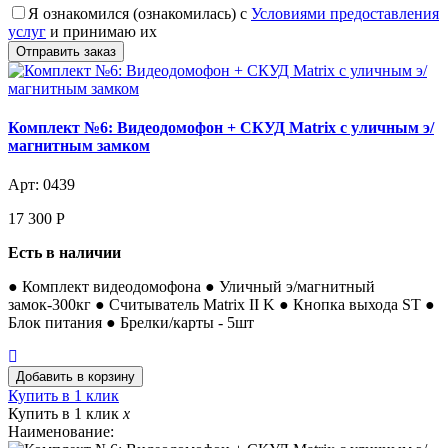
Я ознакомился (ознакомилась) с
Условиями предоставления
услуг
и принимаю их
Комплект №6: Видеодомофон + СКУД Matrix с уличным э/
магнитным замком
Арт: 0439
17 300
Р
Есть в наличии
● Комплект видеодомофона ● Уличный э/магнитный
замок-300кг ● Считыватель Matrix II K ● Кнопка выхода ST ●
Блок питания ● Брелки/карты - 5шт
Купить в 1 клик
Купить в 1 клик
x
Наименование: