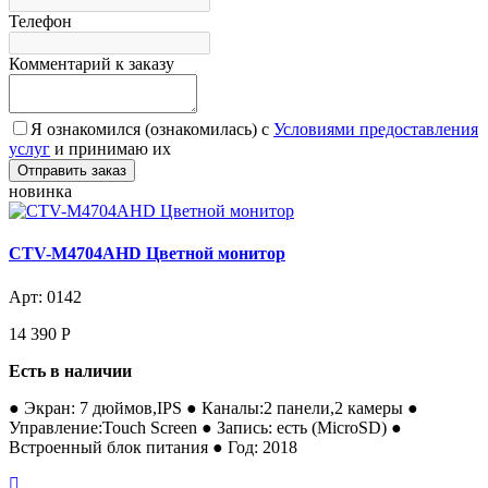
Телефон
Комментарий к заказу
Я ознакомился (ознакомилась) с
Условиями предоставления
услуг
и принимаю их
новинка
CTV-M4704AHD Цветной монитор
Арт: 0142
14 390
Р
Есть в наличии
● Экран: 7 дюймов,IPS ● Каналы:2 панели,2 камеры ●
Управление:Touch Screen ● Запись: есть (MicroSD) ●
Встроенный блок питания ● Год: 2018