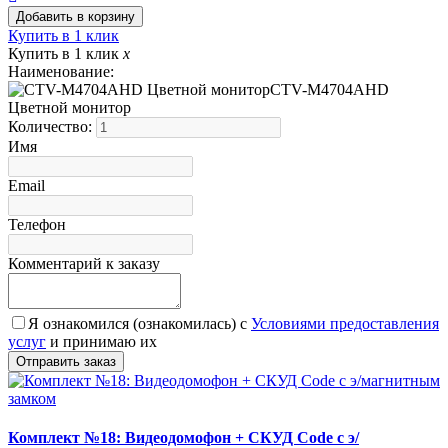
Купить в 1 клик
Купить в 1 клик
x
Наименование:
CTV-M4704AHD
Цветной монитор
Количество:
Имя
Email
Телефон
Комментарий к заказу
Я ознакомился (ознакомилась) с
Условиями предоставления
услуг
и принимаю их
Комплект №18: Видеодомофон + СКУД Code с э/