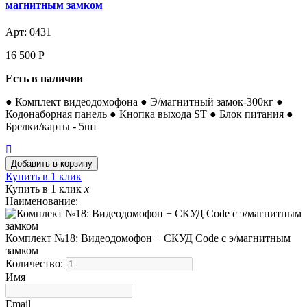
магнитным замком
Арт: 0431
16 500
Р
Есть в наличии
● Комплект видеодомофона ● Э/магнитный замок-300кг ●
Кодонаборная панель ● Кнопка выхода ST ● Блок питания ●
Брелки/карты - 5шт
Купить в 1 клик
Купить в 1 клик
x
Наименование:
Комплект №18: Видеодомофон + СКУД Code с э/магнитным
замком
Количество:
Имя
Email