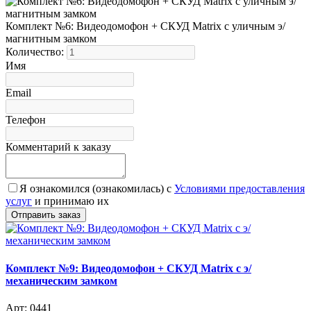
Комплект №6: Видеодомофон + СКУД Matrix с уличным э/
магнитным замком
Количество:
Имя
Email
Телефон
Комментарий к заказу
Я ознакомился (ознакомилась) с
Условиями предоставления
услуг
и принимаю их
Комплект №9: Видеодомофон + СКУД Matrix с э/
механическим замком
Арт: 0441