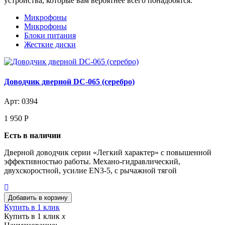
устройства, которые вам вероятнее всего понадобятся.
Микрофоны
Микрофоны
Блоки питания
Жесткие диски
Доводчик дверной DC-065 (серебро)
Арт: 0394
1 950
Р
Есть в наличии
Дверной доводчик серии «Легкий характер» с повышенной
эффективностью работы. Механо-гидравлический,
двухскоростной, усилие EN3-5, с рычажной тягой
Купить в 1 клик
Купить в 1 клик
x