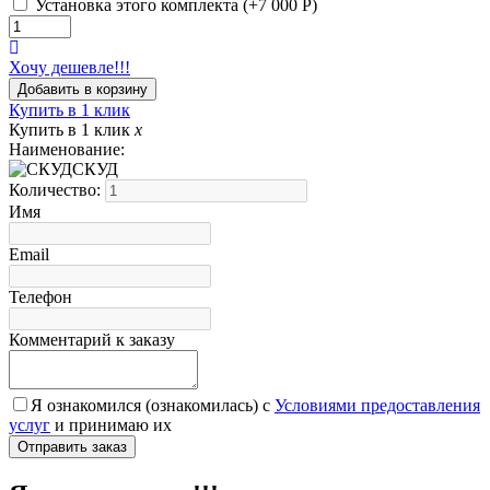
Установка этого комплекта (+
7 000
Р
)
Хочу дешевле!!!
Купить в 1 клик
Купить в 1 клик
x
Наименование:
СКУД
Количество:
Имя
Email
Телефон
Комментарий к заказу
Я ознакомился (ознакомилась) с
Условиями предоставления
услуг
и принимаю их