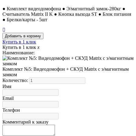
● Комплект видеодомофона ● Э/магнитный замок-280кг ●
Считыватель Matrix II K ● Кнопка выхода ST ● Блок питания
● Брелки/карты - 5шт
Купить в 1 клик
Купить в 1 клик
x
Наименование:
Комплект №5: Видеодомофон + СКУД Matrix с э/магнитным
замком
Количество:
Имя
Email
Телефон
Комментарий к заказу