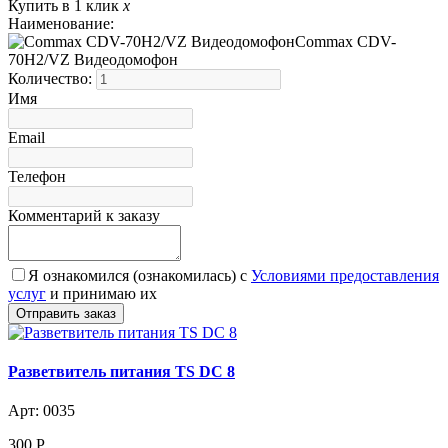
Купить в 1 клик
x
Наименование:
Commax CDV-
70H2/VZ Видеодомофон
Количество:
Имя
Email
Телефон
Комментарий к заказу
Я ознакомился (ознакомилась) с
Условиями предоставления
услуг
и принимаю их
Разветвитель питания TS DC 8
Арт: 0035
300
Р