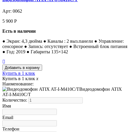
Арт: 0062
5 900
Р
Есть в наличии
● Экран: 4,3 дюйма ● Каналы : 2 выз.панели ● Управление:
сенсорное ● Запись: отсутствует ● Встроенный блок питания
● Год: 2019 ● Габариты 135×142
Купить в 1 клик
Купить в 1 клик
x
Наименование:
Видеодомофон ATIX
AT-I-М410C/T
Количество:
Имя
Email
Телефон