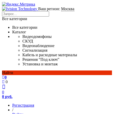
Ваш регион:
Москва
Все категории
Все категории
Каталог
Видеодомофоны
СКУД
Видеонаблюдение
Сигнализация
Кабель и расходные материалы
Решения “Под ключ”
Установка и монтаж
Найти
0
0
0
0 руб.
Регистрация
/