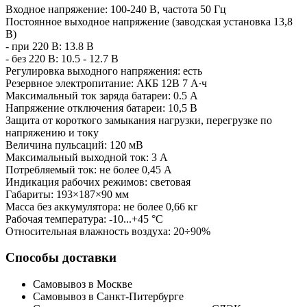
Входное напряжение: 100-240 В, частота 50 Гц
Постоянное выходное напряжение (заводская установка 13,8
В)
- при 220 В: 13.8 В
- без 220 В: 10.5 - 12.7 В
Регулировка выходного напряжения: есть
Резервное электропитание: АКБ 12В 7 А∙ч
Максимальный ток заряда батареи: 0.5 А
Напряжение отключения батареи: 10,5 В
Защита от короткого замыкания нагрузки, перегрузке по
напряжению и току
Величина пульсаций: 120 мВ
Максимальный выходной ток: 3 А
Потребляемый ток: не более 0,45 А
Индикация рабочих режимов: световая
Габариты: 193×187×90 мм
Масса без аккумулятора: не более 0,66 кг
Рабочая температура: -10...+45 °C
Относительная влажность воздуха: 20÷90%
Способы доставки
Самовывоз в Москве
Самовывоз в Санкт-Питербурге