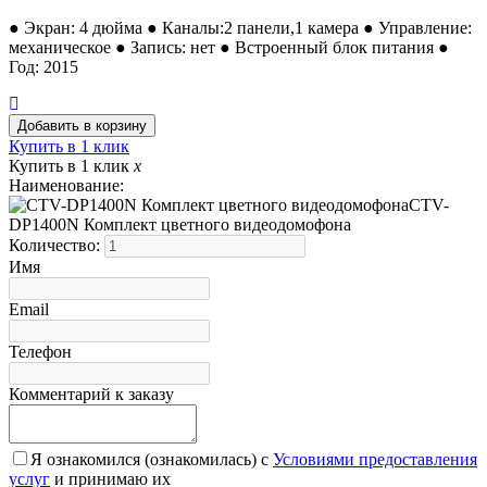
● Экран: 4 дюйма ● Каналы:2 панели,1 камера ● Управление:
механическое ● Запись: нет ● Встроенный блок питания ●
Год: 2015
Купить в 1 клик
Купить в 1 клик
x
Наименование:
CTV-
DP1400N Комплект цветного видеодомофона
Количество:
Имя
Email
Телефон
Комментарий к заказу
Я ознакомился (ознакомилась) с
Условиями предоставления
услуг
и принимаю их