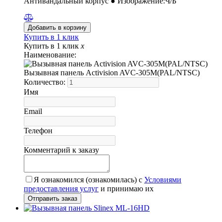
Антивандальный корпус ● Изображение:Ч/Б
Купить в 1 клик
Купить в 1 клик
x
Наименование:
Вызывная панель Activision AVC-305M(PAL/NTSC)
Количество:
Имя
Email
Телефон
Комментарий к заказу
Я ознакомился (ознакомилась) с
Условиями
предоставления услуг
и принимаю их