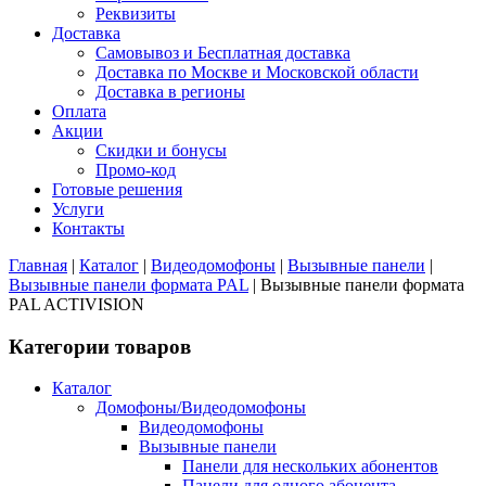
Реквизиты
Доставка
Самовывоз и Бесплатная доставка
Доставка по Москве и Московской области
Доставка в регионы
Оплата
Акции
Скидки и бонусы
Промо-код
Готовые решения
Услуги
Контакты
Главная
|
Каталог
|
Видеодомофоны
|
Вызывные панели
|
Вызывные панели формата PAL
|
Вызывные панели формата
PAL ACTIVISION
Категории товаров
Каталог
Домофоны/Видеодомофоны
Видеодомофоны
Вызывные панели
Панели для нескольких абонентов
Панели для одного абонента