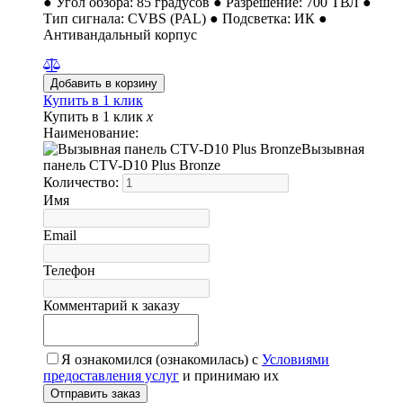
● Угол обзора: 85 градусов ● Разрешение: 700 ТВЛ ●
Тип сигнала: CVBS (PAL) ● Подсветка: ИК ●
Антивандальный корпус
Купить в 1 клик
Купить в 1 клик
x
Наименование:
Вызывная
панель CTV-D10 Plus Bronze
Количество:
Имя
Email
Телефон
Комментарий к заказу
Я ознакомился (ознакомилась) с
Условиями
предоставления услуг
и принимаю их