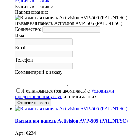
Купить в 1 клик
Купить в 1 клик
x
Наименование:
Вызывная панель Activision AVP-506 (PAL/NTSC)
Количество:
Имя
Email
Телефон
Комментарий к заказу
Я ознакомился (ознакомилась) с
Условиями
предоставления услуг
и принимаю их
Вызывная панель Activision AVP-505 (PAL/NTSC)
Арт: 0234