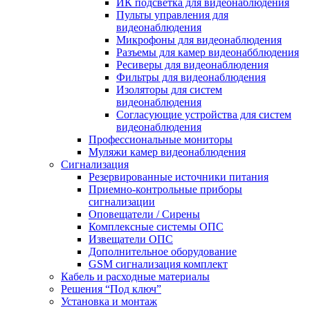
ИК подсветка для видеонаблюдения
Пульты управления для
видеонаблюдения
Микрофоны для видеонаблюдения
Разъемы для камер видеонабблюдения
Ресиверы для видеонаблюдения
Фильтры для видеонаблюдения
Изоляторы для систем
видеонаблюдения
Согласующие устройства для систем
видеонаблюдения
Профессиональные мониторы
Муляжи камер видеонаблюдения
Сигнализация
Резервированные источники питания
Приемно-контрольные приборы
сигнализации
Оповещатели / Сирены
Комплексные системы ОПС
Извещатели ОПС
Дополнительное оборудование
GSM сигнализация комплект
Кабель и расходные материалы
Решения “Под ключ”
Установка и монтаж