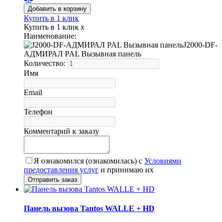
Купить в 1 клик
Купить в 1 клик
x
Наименование:
J2000-DF-
АДМИРАЛ PAL Вызывная панель
Количество:
Имя
Email
Телефон
Комментарий к заказу
Я ознакомился (ознакомилась) с
Условиями
предоставления услуг
и принимаю их
Панель вызова Tantos WALLE + HD