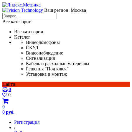
Ваш регион:
Москва
Все категории
Все категории
Каталог
Видеодомофоны
СКУД
Видеонаблюдение
Сигнализация
Кабель и расходные материалы
Решения “Под ключ”
Установка и монтаж
Найти
0
0
0
0 руб.
Регистрация
/