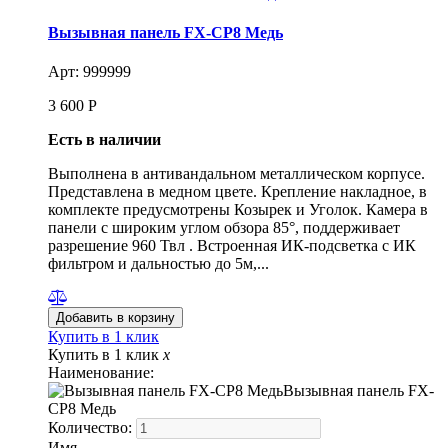
Вызывная панель FX-CP8 Медь
Арт: 999999
3 600
Р
Есть в наличии
Выполнена в антивандальном металлическом корпусе.
Представлена в медном цвете. Крепление накладное, в
комплекте предусмотрены Козырек и Уголок. Камера в
панели с широким углом обзора 85°, поддерживает
разрешение 960 Твл . Встроенная ИК-подсветка с ИК
фильтром и дальностью до 5м,...
Купить в 1 клик
Купить в 1 клик
x
Наименование:
Вызывная панель FX-
CP8 Медь
Количество:
Имя