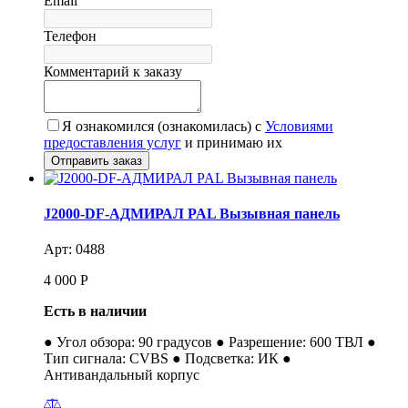
Email
Телефон
Комментарий к заказу
Я ознакомился (ознакомилась) с
Условиями
предоставления услуг
и принимаю их
J2000-DF-АДМИРАЛ PAL Вызывная панель
Арт: 0488
4 000
Р
Есть в наличии
● Угол обзора: 90 градусов ● Разрешение: 600 ТВЛ ●
Тип сигнала: CVBS ● Подсветка: ИК ●
Антивандальный корпус