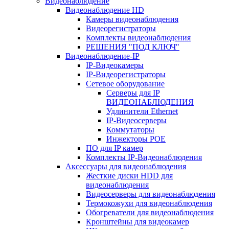
Видеонаблюдение
Видеонаблюдение HD
Камеры видеонаблюдения
Видеорегистраторы
Комплекты видеонаблюдения
РЕШЕНИЯ "ПОД КЛЮЧ"
Видеонаблюдение-IP
IP-Видеокамеры
IP-Видеорегистраторы
Сетевое оборудование
Серверы для IP
ВИДЕОНАБЛЮДЕНИЯ
Удлинители Ethernet
IP-Видеосерверы
Коммутаторы
Инжекторы POE
ПО для IP камер
Комплекты IP-Видеонаблюдения
Аксессуары для видеонаблюдения
Жесткие диски HDD для
видеонаблюдения
Видеосерверы для видеонаблюдения
Термокожухи для видеонаблюдения
Обогреватели для видеонаблюдения
Кронштейны для видеокамер