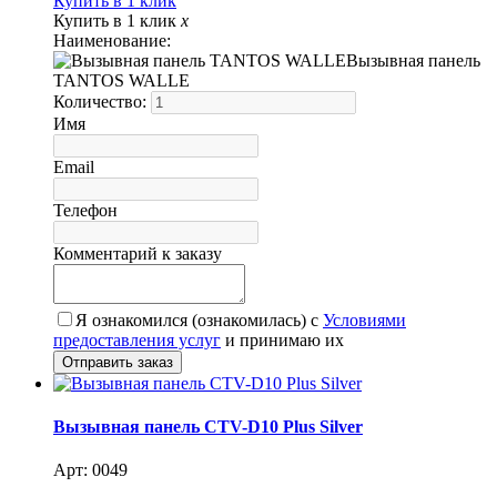
Купить в 1 клик
Купить в 1 клик
x
Наименование:
Вызывная панель
TANTOS WALLE
Количество:
Имя
Email
Телефон
Комментарий к заказу
Я ознакомился (ознакомилась) с
Условиями
предоставления услуг
и принимаю их
Вызывная панель CTV-D10 Plus Silver
Арт: 0049