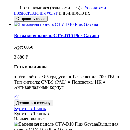
Я ознакомился (ознакомилась) с
Условиями
предоставления услуг
и принимаю их
Вызывная панель CTV-D10 Plus Gavana
Арт: 0050
3 880
Р
Есть в наличии
● Угол обзора: 85 градусов ● Разрешение: 700 ТВЛ ●
Тип сигнала: CVBS (PAL) ● Подсветка: ИК ●
Антивандальный корпус
Купить в 1 клик
Купить в 1 клик
x
Наименование:
Вызывная
панель CTV-D10 Plus Gavana