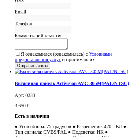
Email
Телефон
Комментарий к заказу
Я ознакомился (ознакомилась) с
Условиями
предоставления услуг
и принимаю их
Вызывная панель Activision AVC-305M(PAL/NTSC)
Арт: 0233
3 650
Р
Есть в наличии
● Угол обзора: 75 градусов ● Разрешение: 420 ТВЛ ●
Тип сигнала: CVBS/PAL ● Подсветка: ИК ●