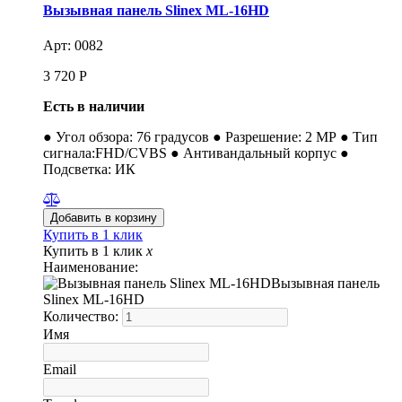
Вызывная панель Slinex ML-16HD
Арт: 0082
3 720
Р
Есть в наличии
● Угол обзора: 76 градусов ● Разрешение: 2 МР ● Тип
сигнала:FHD/CVBS ● Антивандальный корпус ●
Подсветка: ИК
Купить в 1 клик
Купить в 1 клик
x
Наименование:
Вызывная панель
Slinex ML-16HD
Количество:
Имя
Email