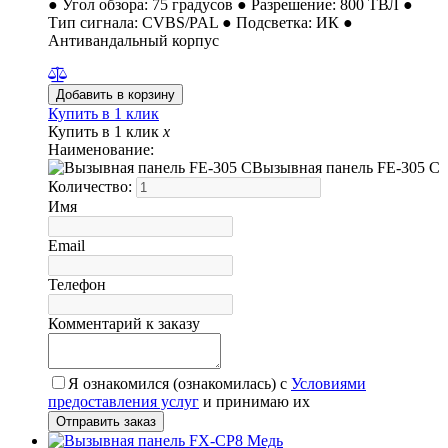
● Угол обзора: 75 градусов ● Разрешение: 800 ТВЛ ●
Тип сигнала: CVBS/PAL ● Подсветка: ИК ●
Антивандальный корпус
Купить в 1 клик
Купить в 1 клик
x
Наименование:
Вызывная панель FE-305 C
Количество:
Имя
Email
Телефон
Комментарий к заказу
Я ознакомился (ознакомилась) с
Условиями
предоставления услуг
и принимаю их