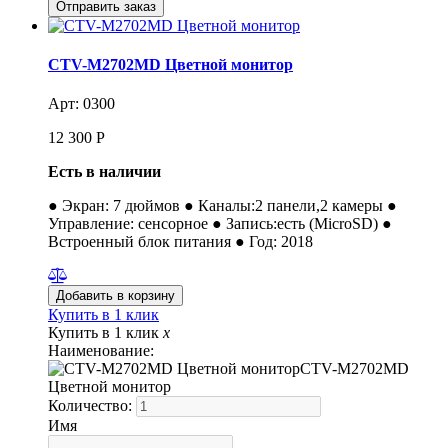
CTV-M2702MD Цветной монитор
Арт: 0300
12 300
Р
Есть в наличии
● Экран: 7 дюймов ● Каналы:2 панели,2 камеры ●
Управление: сенсорное ● Запись:есть (MicroSD) ●
Встроенный блок питания ● Год: 2018
Купить в 1 клик
Купить в 1 клик
x
Наименование:
CTV-M2702MD
Цветной монитор
Количество:
Имя