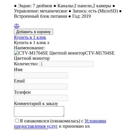
● Экран: 7 дюймов ● Каналы:2 панели,2 камеры ●
Управление: механическое ● Запись: есть (MicroSD) ●
Встроенный блок питания ● Год: 2019
Купить в 1 клик
Купить в 1 клик
x
Наименование:
CTV-M1704SE
Цветной монитор
Количество:
Имя
Email
Телефон
Комментарий к заказу
Я ознакомился (ознакомилась) с
Условиями
предоставления услуг
и принимаю их