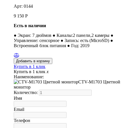
Арт: 0144
9 150
Р
Есть в наличии
● Экран: 7 дюймов ● Каналы:2 панели,2 камеры ●
Управление: сенсорное ● Запись: есть (MicroSD) ●
Встроенный блок питания ● Год: 2019
Купить в 1 клик
Купить в 1 клик
x
Наименование:
CTV-M1703 Цветной
монитор
Количество:
Имя
Email
Телефон