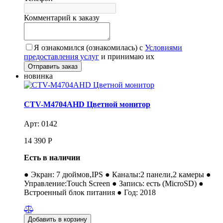
Комментарий к заказу
Я ознакомился (ознакомилась) с
Условиями
предоставления услуг
и принимаю их
новинка
CTV-M4704AHD Цветной монитор
Арт: 0142
14 390
Р
Есть в наличии
● Экран: 7 дюймов,IPS ● Каналы:2 панели,2 камеры ●
Управление:Touch Screen ● Запись: есть (MicroSD) ●
Встроенный блок питания ● Год: 2018