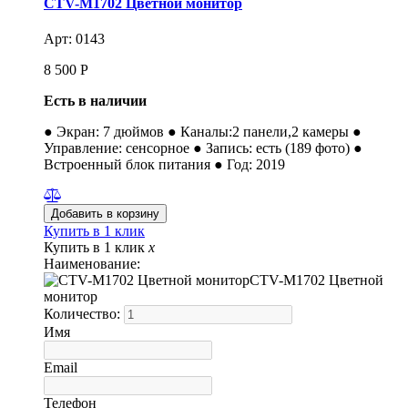
CTV-M1702 Цветной монитор
Арт: 0143
8 500
Р
Есть в наличии
● Экран: 7 дюймов ● Каналы:2 панели,2 камеры ●
Управление: сенсорное ● Запись: есть (189 фото) ●
Встроенный блок питания ● Год: 2019
Купить в 1 клик
Купить в 1 клик
x
Наименование:
CTV-M1702 Цветной
монитор
Количество:
Имя
Email
Телефон