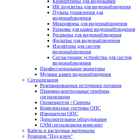
Кронштейны для видеокамер
ИК подсветка для видеонаблюдения
Пульты управления для
видеонаблюдения
Микрофоны для видеонаблюдения
Разъемы для камер видеонабблюдения
Ресиверы для видеонаблюдения
Фильтры для видеонаблюдения
Изоляторы для систем
видеонаблюдения
Согласующие устройства для систем
видеонаблюдения
Профессиональные мониторы
Муляжи камер видеонаблюдения
Сигнализация
Резервированные источники питания
Приемно-контрольные приборы
сигнализации
Оповещатели / Сирены
Комплексные системы ОПС
Извещатели ОПС
Дополнительное оборудование
GSM сигнализация комплект
Кабель и расходные материалы
Решения “Под ключ”