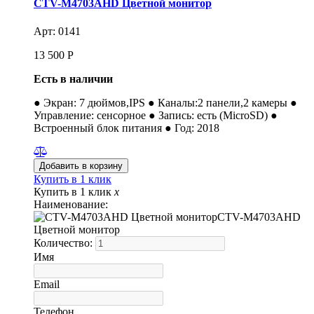
CTV-M4703AHD Цветной монитор
Арт: 0141
13 500
Р
Есть в наличии
● Экран: 7 дюймов,IPS ● Каналы:2 панели,2 камеры ●
Управление: сенсорное ● Запись: есть (MicroSD) ●
Встроенный блок питания ● Год: 2018
Купить в 1 клик
Купить в 1 клик
x
Наименование:
CTV-M4703AHD
Цветной монитор
Количество:
Имя
Email
Телефон