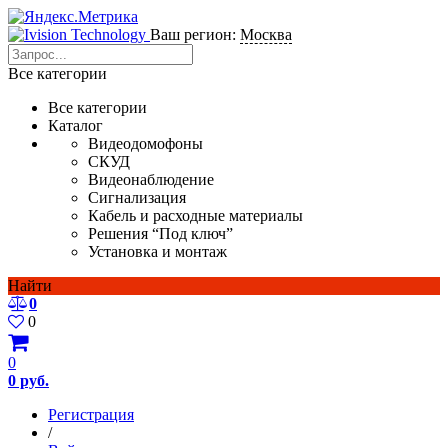
Ваш регион:
Москва
Все категории
Все категории
Каталог
Видеодомофоны
СКУД
Видеонаблюдение
Сигнализация
Кабель и расходные материалы
Решения “Под ключ”
Установка и монтаж
Найти
0
0
0
0 руб.
Регистрация
/