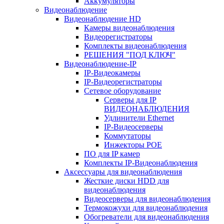
Аккумуляторы
Видеонаблюдение
Видеонаблюдение HD
Камеры видеонаблюдения
Видеорегистраторы
Комплекты видеонаблюдения
РЕШЕНИЯ "ПОД КЛЮЧ"
Видеонаблюдение-IP
IP-Видеокамеры
IP-Видеорегистраторы
Сетевое оборудование
Серверы для IP
ВИДЕОНАБЛЮДЕНИЯ
Удлинители Ethernet
IP-Видеосерверы
Коммутаторы
Инжекторы POE
ПО для IP камер
Комплекты IP-Видеонаблюдения
Аксессуары для видеонаблюдения
Жесткие диски HDD для
видеонаблюдения
Видеосерверы для видеонаблюдения
Термокожухи для видеонаблюдения
Обогреватели для видеонаблюдения