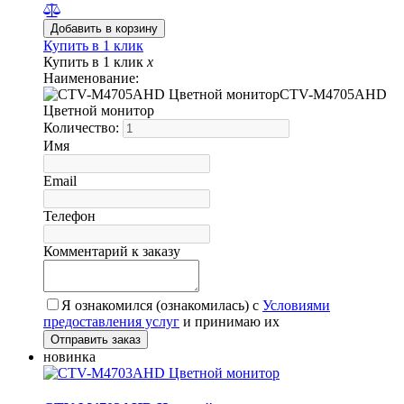
Купить в 1 клик
Купить в 1 клик
x
Наименование:
CTV-M4705AHD
Цветной монитор
Количество:
Имя
Email
Телефон
Комментарий к заказу
Я ознакомился (ознакомилась) с
Условиями
предоставления услуг
и принимаю их
новинка