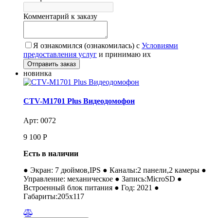
Комментарий к заказу
Я ознакомился (ознакомилась) с
Условиями
предоставления услуг
и принимаю их
новинка
CTV-M1701 Plus Видеодомофон
Арт: 0072
9 100
Р
Есть в наличии
● Экран: 7 дюймов,IPS ● Каналы:2 панели,2 камеры ●
Управление: механическое ● Запись:MicroSD ●
Встроенный блок питания ● Год: 2021 ●
Габариты:205x117