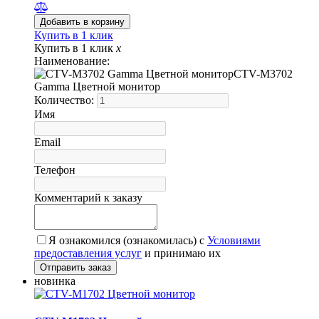
Купить в 1 клик
Купить в 1 клик
x
Наименование:
CTV-M3702
Gamma Цветной монитор
Количество:
Имя
Email
Телефон
Комментарий к заказу
Я ознакомился (ознакомилась) с
Условиями
предоставления услуг
и принимаю их
новинка