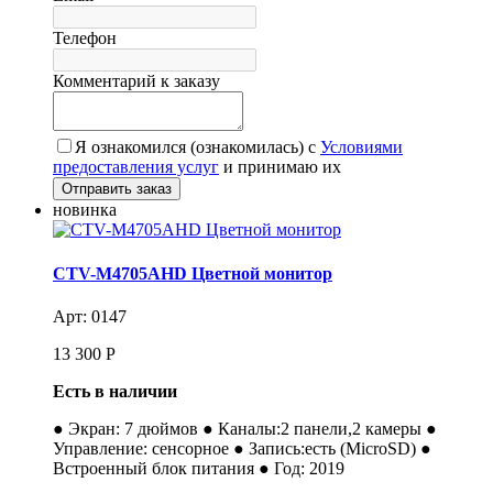
Телефон
Комментарий к заказу
Я ознакомился (ознакомилась) с
Условиями
предоставления услуг
и принимаю их
новинка
CTV-M4705AHD Цветной монитор
Арт: 0147
13 300
Р
Есть в наличии
● Экран: 7 дюймов ● Каналы:2 панели,2 камеры ●
Управление: сенсорное ● Запись:есть (MicroSD) ●
Встроенный блок питания ● Год: 2019