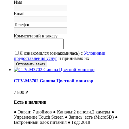
Имя
Email
Телефон
Комментарий к заказу
Я ознакомился (ознакомилась) с
Условиями
предоставления услуг
и принимаю их
CTV-M3702 Gamma Цветной монитор
7 800
Р
Есть в наличии
● Экран: 7 дюймов ● Каналы:2 панели,2 камеры ●
Управление:Touch Screen ● Запись: есть (MicroSD) ●
Встроенный блок питания ● Год: 2018