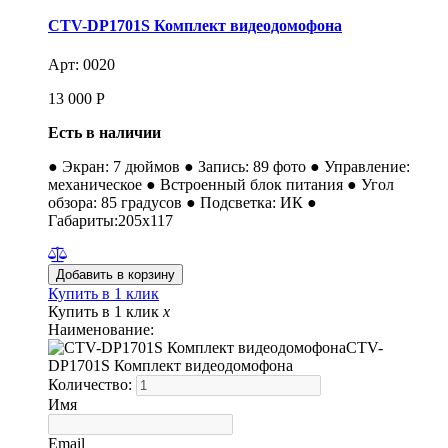
CTV-DP1701S Комплект видеодомофона
Арт: 0020
13 000
Р
Есть в наличии
● Экран: 7 дюймов ● Запись: 89 фото ● Управление:
механическое ● Встроенный блок питания ● Угол
обзора: 85 градусов ● Подсветка: ИК ●
Габариты:205x117
Купить в 1 клик
Купить в 1 клик
x
Наименование:
CTV-
DP1701S Комплект видеодомофона
Количество:
Имя
Email