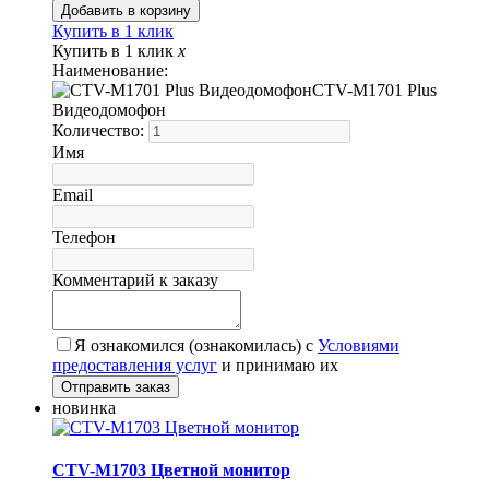
Купить в 1 клик
Купить в 1 клик
x
Наименование:
CTV-M1701 Plus
Видеодомофон
Количество:
Имя
Email
Телефон
Комментарий к заказу
Я ознакомился (ознакомилась) с
Условиями
предоставления услуг
и принимаю их
новинка
CTV-M1703 Цветной монитор