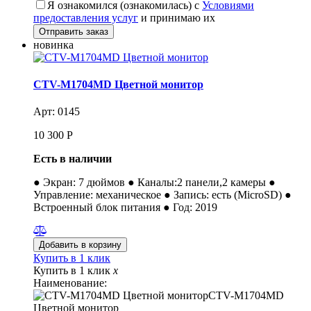
Я ознакомился (ознакомилась) с
Условиями
предоставления услуг
и принимаю их
новинка
CTV-M1704MD Цветной монитор
Арт: 0145
10 300
Р
Есть в наличии
● Экран: 7 дюймов ● Каналы:2 панели,2 камеры ●
Управление: механическое ● Запись: есть (MicroSD) ●
Встроенный блок питания ● Год: 2019
Купить в 1 клик
Купить в 1 клик
x
Наименование:
CTV-M1704MD
Цветной монитор