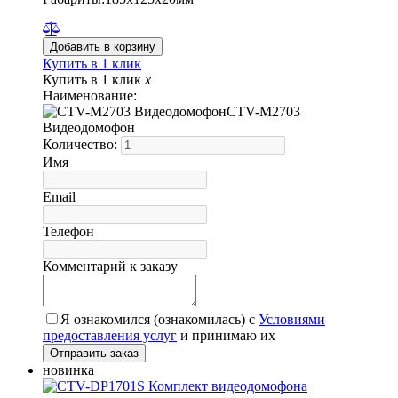
Купить в 1 клик
Купить в 1 клик
x
Наименование:
CTV-M2703
Видеодомофон
Количество:
Имя
Email
Телефон
Комментарий к заказу
Я ознакомился (ознакомилась) с
Условиями
предоставления услуг
и принимаю их
новинка