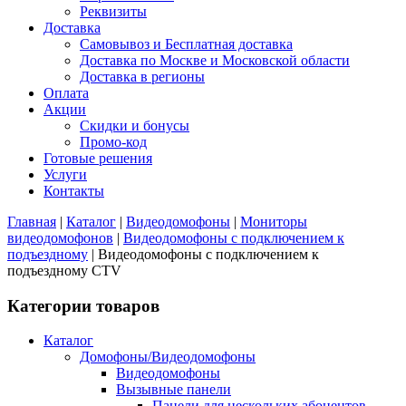
Реквизиты
Доставка
Самовывоз и Бесплатная доставка
Доставка по Москве и Московской области
Доставка в регионы
Оплата
Акции
Скидки и бонусы
Промо-код
Готовые решения
Услуги
Контакты
Главная
|
Каталог
|
Видеодомофоны
|
Мониторы
видеодомофонов
|
Видеодомофоны с подключением к
подъездному
|
Видеодомофоны с подключением к
подъездному CTV
Категории товаров
Каталог
Домофоны/Видеодомофоны
Видеодомофоны
Вызывные панели
Панели для нескольких абонентов