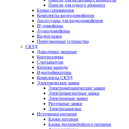
Панели для одного абонента
Блоки сопряжения
Комплекты видеодомофонов
Аксессуары для видеодомофонов
IP-домофоны
Аудиодомофоны
Видеоглазки
Переговорные устроиства
СКУД
Доводчики дверные
Контроллеры
Считыватели
Кнопки выхода
Идентификаторы
Комплекты СКУД
Электрические замки
Электромеханические замки
Электромагнитные замки
Электронные замки
Ригельные замки
Электрозащелки
Источники питания
Блоки питания
Блоки бесперебойного питания