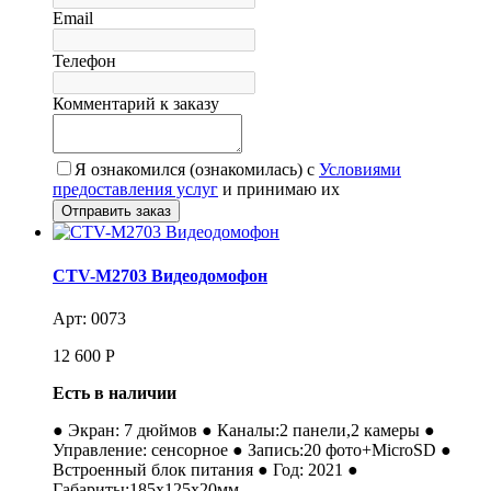
Email
Телефон
Комментарий к заказу
Я ознакомился (ознакомилась) с
Условиями
предоставления услуг
и принимаю их
CTV-M2703 Видеодомофон
Арт: 0073
12 600
Р
Есть в наличии
● Экран: 7 дюймов ● Каналы:2 панели,2 камеры ●
Управление: сенсорное ● Запись:20 фото+MicroSD ●
Встроенный блок питания ● Год: 2021 ●
Габариты:185х125х20мм