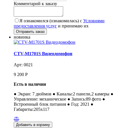
Комментарий к заказу
Я ознакомился (ознакомилась) с
Условиями
предоставления услуг
и принимаю их
новинка
CTV-M1701S Видеодомофон
Арт: 0021
9 200
Р
Есть в наличии
● Экран: 7 дюймов ● Каналы:2 панели,2 камеры ●
Управление: механическое ● Запись:89 фото ●
Встроенный блок питания ● Год: 2021 ●
Габариты:205x117