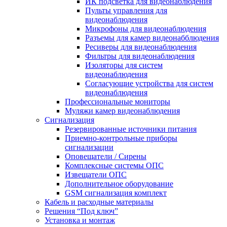
ИК подсветка для видеонаблюдения
Пульты управления для
видеонаблюдения
Микрофоны для видеонаблюдения
Разъемы для камер видеонабблюдения
Ресиверы для видеонаблюдения
Фильтры для видеонаблюдения
Изоляторы для систем
видеонаблюдения
Согласующие устройства для систем
видеонаблюдения
Профессиональные мониторы
Муляжи камер видеонаблюдения
Сигнализация
Резервированные источники питания
Приемно-контрольные приборы
сигнализации
Оповещатели / Сирены
Комплексные системы ОПС
Извещатели ОПС
Дополнительное оборудование
GSM сигнализация комплект
Кабель и расходные материалы
Решения “Под ключ”
Установка и монтаж