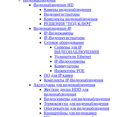
Видеонаблюдение
Видеонаблюдение HD
Камеры видеонаблюдения
Видеорегистраторы
Комплекты видеонаблюдения
РЕШЕНИЯ "ПОД КЛЮЧ"
Видеонаблюдение-IP
IP-Видеокамеры
IP-Видеорегистраторы
Сетевое оборудование
Серверы для IP
ВИДЕОНАБЛЮДЕНИЯ
Удлинители Ethernet
IP-Видеосерверы
Коммутаторы
Инжекторы POE
ПО для IP камер
Комплекты IP-Видеонаблюдения
Аксессуары для видеонаблюдения
Жесткие диски HDD для
видеонаблюдения
Видеосерверы для видеонаблюдения
Термокожухи для видеонаблюдения
Обогреватели для видеонаблюдения
Кронштейны для видеокамер