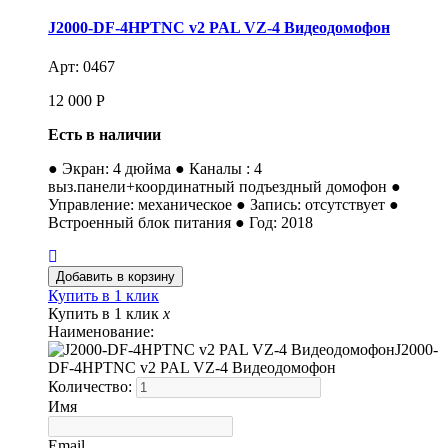
J2000-DF-4HPTNC v2 PAL VZ-4 Видеодомофон
Арт: 0467
12 000
Р
Есть в наличии
● Экран: 4 дюйма ● Каналы : 4
выз.панели+координатный подъездный домофон ●
Управление: механическое ● Запись: отсутствует ●
Встроенный блок питания ● Год: 2018
Купить в 1 клик
Купить в 1 клик
x
Наименование:
J2000-
DF-4HPTNC v2 PAL VZ-4 Видеодомофон
Количество:
Имя
Email