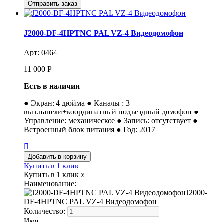
J2000-DF-4HPTNC PAL VZ-4 Видеодомофон
Арт: 0464
11 000
Р
Есть в наличии
● Экран: 4 дюйма ● Каналы : 3
выз.панели+координатный подъездный домофон ●
Управление: механическое ● Запись: отсутствует ●
Встроенный блок питания ● Год: 2017
Купить в 1 клик
Купить в 1 клик
x
Наименование:
J2000-
DF-4HPTNC PAL VZ-4 Видеодомофон
Количество:
Имя