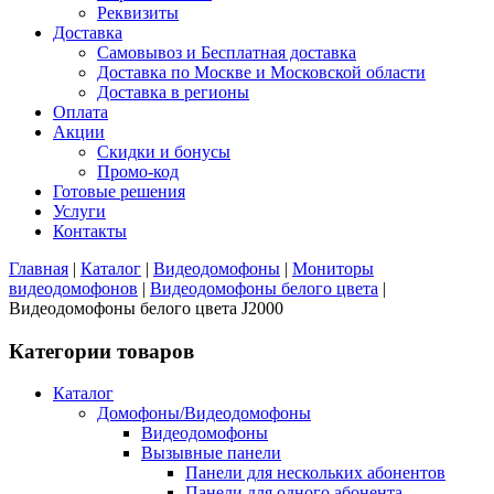
Реквизиты
Доставка
Самовывоз и Бесплатная доставка
Доставка по Москве и Московской области
Доставка в регионы
Оплата
Акции
Скидки и бонусы
Промо-код
Готовые решения
Услуги
Контакты
Главная
|
Каталог
|
Видеодомофоны
|
Мониторы
видеодомофонов
|
Видеодомофоны белого цвета
|
Видеодомофоны белого цвета J2000
Категории товаров
Каталог
Домофоны/Видеодомофоны
Видеодомофоны
Вызывные панели
Панели для нескольких абонентов
Панели для одного абонента