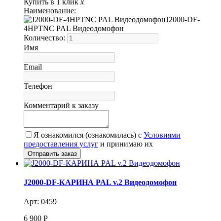
Купить в 1 клик
x
Наименование:
J2000-DF-
4HPTNC PAL Видеодомофон
Количество:
Имя
Email
Телефон
Комментарий к заказу
Я ознакомился (ознакомилась) с
Условиями
предоставления услуг
и принимаю их
J2000-DF-КАРИНА PAL v.2 Видеодомофон
Арт: 0459
6 900
Р