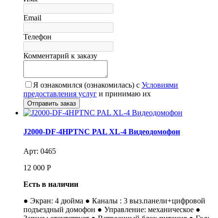
Email
Телефон
Комментарий к заказу
Я ознакомился (ознакомилась) с
Условиями
предоставления услуг
и принимаю их
J2000-DF-4HPTNC PAL XL-4 Видеодомофон
Арт: 0465
12 000
Р
Есть в наличии
● Экран: 4 дюйма ● Каналы : 3 выз.панели+цифровой
подъездный домофон ● Управление: механическое ●