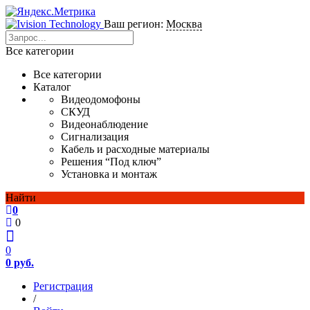
Ваш регион:
Москва
Все категории
Все категории
Каталог
Видеодомофоны
СКУД
Видеонаблюдение
Сигнализация
Кабель и расходные материалы
Решения “Под ключ”
Установка и монтаж
Найти
0
0
0
0 руб.
Регистрация
/