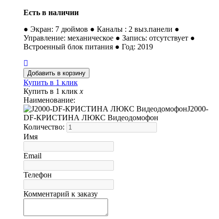
Есть в наличии
● Экран: 7 дюймов ● Каналы : 2 выз.панели ●
Управление: механическое ● Запись: отсутствует ●
Встроенный блок питания ● Год: 2019
Купить в 1 клик
Купить в 1 клик
x
Наименование:
J2000-
DF-КРИСТИНА ЛЮКС Видеодомофон
Количество:
Имя
Email
Телефон
Комментарий к заказу