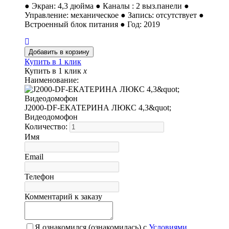
● Экран: 4,3 дюйма ● Каналы : 2 выз.панели ●
Управление: механическое ● Запись: отсутствует ●
Встроенный блок питания ● Год: 2019
Купить в 1 клик
Купить в 1 клик
x
Наименование:
J2000-DF-ЕКАТЕРИНА ЛЮКС 4,3&quot;
Видеодомофон
Количество:
Имя
Email
Телефон
Комментарий к заказу
Я ознакомился (ознакомилась) с
Условиями