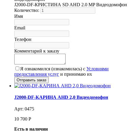
J2000-DF-КРИСТИНА SD AHD 2.0 MP Видеодомофон
Количество:
Имя
Email
Телефон
Комментарий к заказу
Я ознакомился (ознакомилась) с
Условиями
предоставления услуг
и принимаю их
J2000-DF-КАРИНА AHD 2,0 Видеодомофон
Арт: 0475
10 700
Р
Есть в наличии