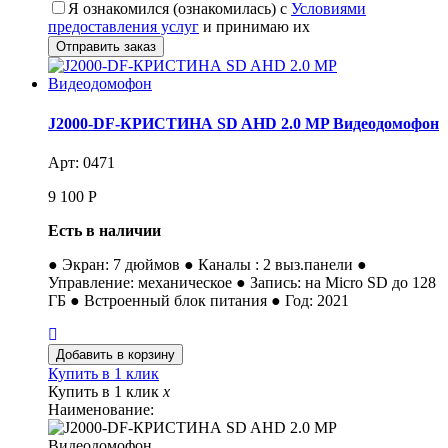
Я ознакомился (ознакомилась) с
Условиями
предоставления услуг
и принимаю их
J2000-DF-КРИСТИНА SD AHD 2.0 MP Видеодомофон
Арт: 0471
9 100
Р
Есть в наличии
● Экран: 7 дюймов ● Каналы : 2 выз.панели ●
Управление: механическое ● Запись: на Micro SD до 128
ГБ ● Встроенный блок питания ● Год: 2021
Купить в 1 клик
Купить в 1 клик
x
Наименование: