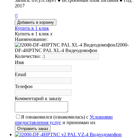
Запись: отсутствует ● Встроенный блок питания ● Год:
2017
Купить в 1 клик
Купить в 1 клик
x
Наименование:
J2000-
DF-4HPTNC PAL XL-4 Видеодомофон
Количество:
Имя
Email
Телефон
Комментарий к заказу
Я ознакомился (ознакомилась) с
Условиями
предоставления услуг
и принимаю их