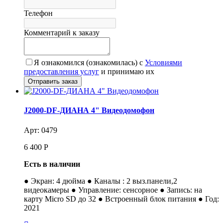
Телефон
Комментарий к заказу
Я ознакомился (ознакомилась) с
Условиями
предоставления услуг
и принимаю их
J2000-DF-ДИАНА 4" Видеодомофон
Арт: 0479
6 400
Р
Есть в наличии
● Экран: 4 дюйма ● Каналы : 2 выз.панели,2
видеокамеры ● Управление: сенсорное ● Запись: на
карту Micro SD до 32 ● Встроенный блок питания ● Год:
2021