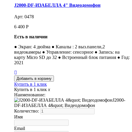
J2000-DF-ИЗАБЕЛЛА 4" Видеодомофон
Арт: 0478
6 400
Р
Есть в наличии
● Экран: 4 дюйма ● Каналы : 2 выз.панели,2
видеокамеры ● Управление: сенсорное ● Запись: на
карту Micro SD до 32 ● Встроенный блок питания ● Год:
2021
Купить в 1 клик
Купить в 1 клик
x
Наименование:
J2000-
DF-ИЗАБЕЛЛА 4&quot; Видеодомофон
Количество:
Имя
Email