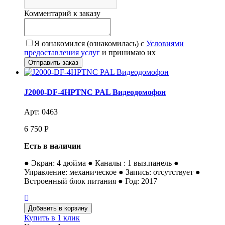
Комментарий к заказу
Я ознакомился (ознакомилась) с
Условиями
предоставления услуг
и принимаю их
J2000-DF-4HPTNC PAL Видеодомофон
Арт: 0463
6 750
Р
Есть в наличии
● Экран: 4 дюйма ● Каналы : 1 выз.панель ●
Управление: механическое ● Запись: отсутствует ●
Встроенный блок питания ● Год: 2017
Купить в 1 клик