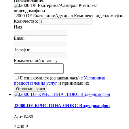
Наименование:
J2000 DF Екатерина/Адмирал Комплект видеодомофона
Количество:
Имя
Email
Телефон
Комментарий к заказу
Я ознакомился (ознакомилась) с
Условиями
предоставления услуг
и принимаю их
J2000-DF-КРИСТИНА ЛЮКС Видеодомофон
Арт: 0460
7 400
Р