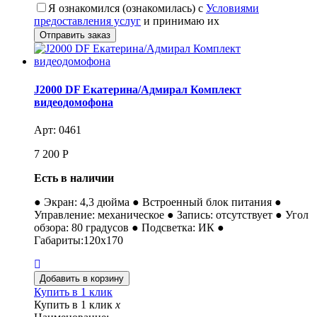
Я ознакомился (ознакомилась) с
Условиями
предоставления услуг
и принимаю их
J2000 DF Екатерина/Адмирал Комплект
видеодомофона
Арт: 0461
7 200
Р
Есть в наличии
● Экран: 4,3 дюйма ● Встроенный блок питания ●
Управление: механическое ● Запись: отсутствует ● Угол
обзора: 80 градусов ● Подсветка: ИК ●
Габариты:120x170
Купить в 1 клик
Купить в 1 клик
x