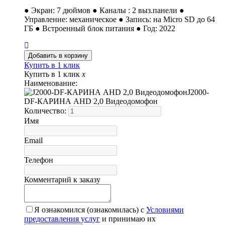
● Экран: 7 дюймов ● Каналы : 2 выз.панели ●
Управление: механическое ● Запись: на Micro SD до 64
ГБ ● Встроенный блок питания ● Год: 2022
Купить в 1 клик
Купить в 1 клик
x
Наименование:
J2000-
DF-КАРИНА AHD 2,0 Видеодомофон
Количество:
Имя
Email
Телефон
Комментарий к заказу
Я ознакомился (ознакомилась) с
Условиями
предоставления услуг
и принимаю их