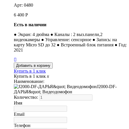
Арт: 0480
6 400
Р
Есть в наличии
● Экран: 4 дюйма ● Каналы : 2 выз.панели,2
видеокамеры ● Управление: сенсорное ● Запись: на
карту Micro SD до 32 ● Встроенный блок питания ● Год:
2021
Купить в 1 клик
Купить в 1 клик
x
Наименование:
J2000-DF-
ДАРЬЯ&quot; Видеодомофон
Количество:
Имя
Email
Телефон