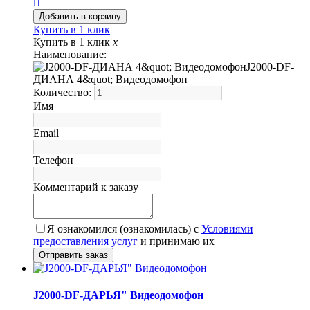
Купить в 1 клик
Купить в 1 клик
x
Наименование:
J2000-DF-
ДИАНА 4&quot; Видеодомофон
Количество:
Имя
Email
Телефон
Комментарий к заказу
Я ознакомился (ознакомилась) с
Условиями
предоставления услуг
и принимаю их
J2000-DF-ДАРЬЯ" Видеодомофон