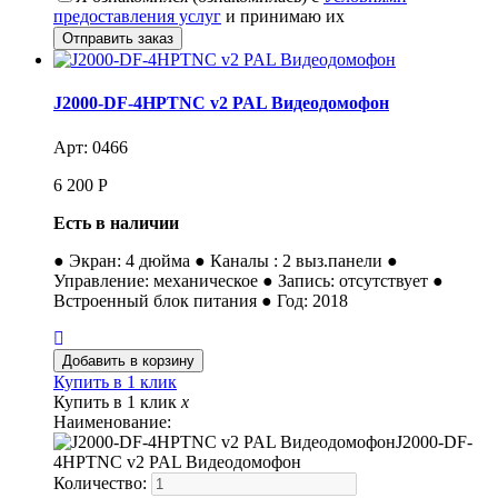
предоставления услуг
и принимаю их
J2000-DF-4HPTNC v2 PAL Видеодомофон
Арт: 0466
6 200
Р
Есть в наличии
● Экран: 4 дюйма ● Каналы : 2 выз.панели ●
Управление: механическое ● Запись: отсутствует ●
Встроенный блок питания ● Год: 2018
Купить в 1 клик
Купить в 1 клик
x
Наименование:
J2000-DF-
4HPTNC v2 PAL Видеодомофон
Количество: