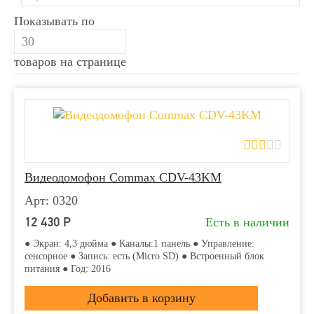
Показывать по
товаров на странице
Видеодомофон Commax CDV-43KM
Арт: 0320
12 430
Р
Есть в наличии
● Экран: 4,3 дюйма ● Каналы:1 панель ● Управление:
сенсорное ● Запись: есть (Micro SD) ● Встроенный блок
питания ● Год: 2016