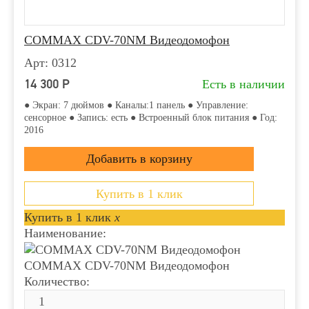
COMMAX CDV-70NM Видеодомофон
Арт: 0312
14 300
Р
Есть в наличии
● Экран: 7 дюймов ● Каналы:1 панель ● Управление:
сенсорное ● Запись: есть ● Встроенный блок питания ● Год:
2016
Купить в 1 клик
Купить в 1 клик
x
Наименование:
COMMAX CDV-70NM Видеодомофон
Количество: