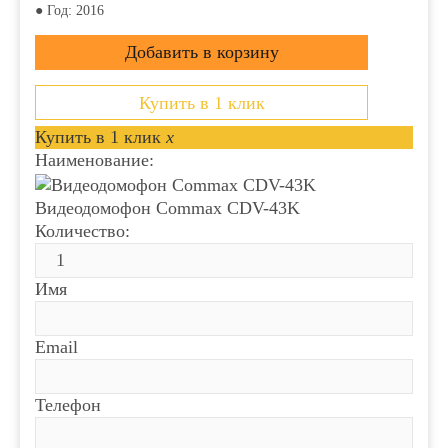
● Год: 2016
Купить в 1 клик
Купить в 1 клик
x
Наименование:
Видеодомофон Commax CDV-43K
Количество:
Имя
Email
Телефон