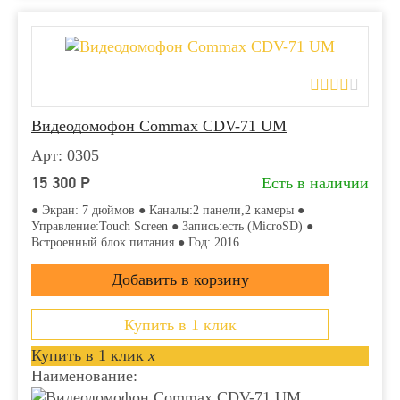
Видеодомофон Commax CDV-71 UM
Арт: 0305
15 300
Р
Есть в наличии
● Экран: 7 дюймов ● Каналы:2 панели,2 камеры ●
Управление:Touch Screen ● Запись:есть (MicroSD) ●
Встроенный блок питания ● Год: 2016
Купить в 1 клик
Купить в 1 клик
x
Наименование: