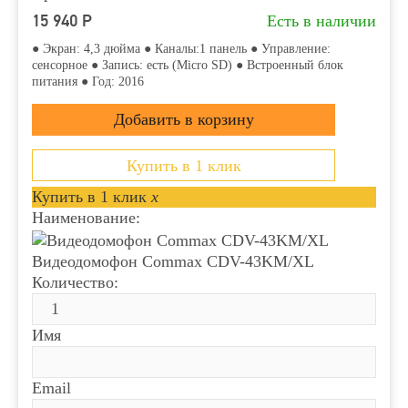
15 940
Р
Есть в наличии
● Экран: 4,3 дюйма ● Каналы:1 панель ● Управление:
сенсорное ● Запись: есть (Micro SD) ● Встроенный блок
питания ● Год: 2016
Купить в 1 клик
Купить в 1 клик
x
Наименование:
Видеодомофон Commax CDV-43KM/XL
Количество:
Имя
Email