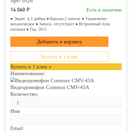
Арт: 0326
14 040
Р
Есть в наличии
● Экран: 4,3 дюйма ● Каналы:2 панели ● Управление:
механическое ● Запись: отсутствует ● Встроенный блок
питания ● Год: 2015
Купить в 1 клик
Купить в 1 клик
x
Наименование:
Видеодомофон Commax CMV-43A
Количество:
Имя
Email