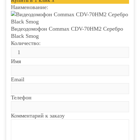
Купить в 1 клик
x
Наименование:
Видеодомофон Commax CDV-70HM2 Серебро
Black Smog
Количество:
Имя
Email
Телефон
Комментарий к заказу