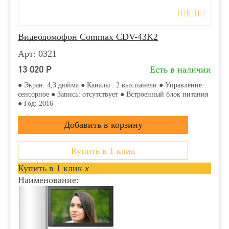
Видеодомофон Commax CDV-43K2
Арт: 0321
13 020
Р
Есть в наличии
● Экран: 4,3 дюйма ● Каналы : 2 выз.панели ● Управление:
сенсорное ● Запись: отсутствует ● Встроенный блок питания
● Год: 2016
Купить в 1 клик
Купить в 1 клик
x
Наименование: