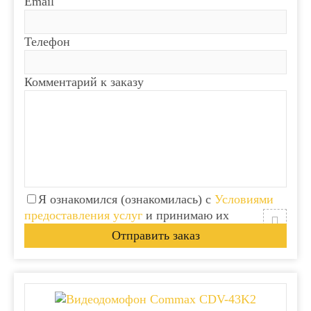
Email
Телефон
Комментарий к заказу
Я ознакомился (ознакомилась) с
Условиями
предоставления услуг
и принимаю их