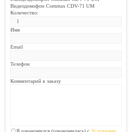
Видеодомофон Commax CDV-71 UM
Количество:
Имя
Email
Телефон
Комментарий к заказу
Я ознакомился (ознакомилась) с
Условиями