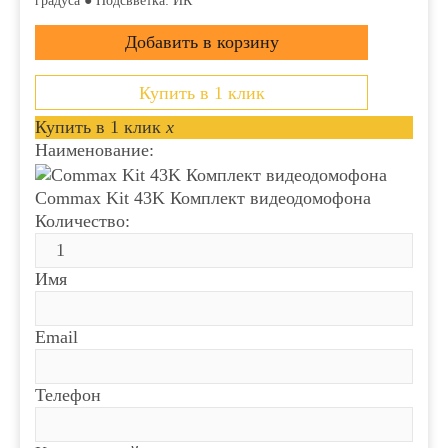
градуса ● Подсвветка: ИК
Купить в 1 клик
Купить в 1 клик
x
Наименование:
Commax Kit 43K Комплект видеодомофона
Количество:
Имя
Email
Телефон