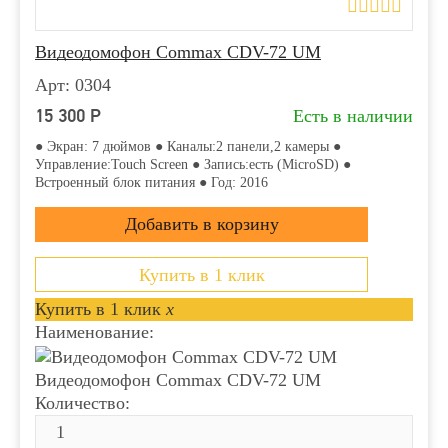
Видеодомофон Commax CDV-72 UM
Арт: 0304
15 300
Р
Есть в наличии
● Экран: 7 дюймов ● Каналы:2 панели,2 камеры ●
Управление:Touch Screen ● Запись:есть (MicroSD) ●
Встроенный блок питания ● Год: 2016
Купить в 1 клик
Купить в 1 клик
x
Наименование:
Видеодомофон Commax CDV-72 UM
Количество: