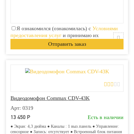
Я ознакомился (ознакомилась) с
Условиями
предоставления услуг
и принимаю их
Видеодомофон Commax CDV-43K
Арт: 0319
13 450
Р
Есть в наличии
● Экран: 4,3 дюйма ● Каналы : 1 выз.панель ● Управление:
сенсорное ● Запись: отсутствует ● Встроенный блок питания