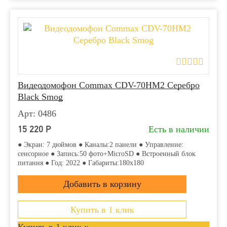
Видеодомофон Commax CDV-70HM2 Серебро
Black Smog
Арт: 0486
15 220
Р
Есть в наличии
● Экран: 7 дюймов ● Каналы:2 панели ● Управление:
сенсорное ● Запись:50 фото+MicroSD ● Встроенный блок
питания ● Год: 2022 ● Габариты:180х180
Купить в 1 клик