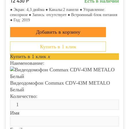
12 430
Р
Есть в наличии
● Экран: 4,3 дюйма ● Каналы:2 панели ● Управление:
сенсорное ● Запись: отсутствует ● Встроенный блок питания
● Год: 2019
Купить в 1 клик
Купить в 1 клик
x
Наименование:
Видеодомофон Commax CDV-43M METALO
Белый
Количество:
Имя