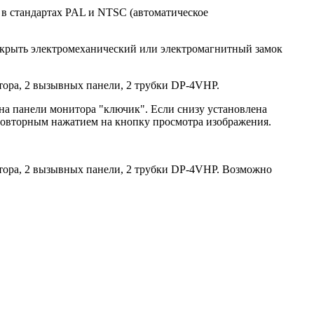
в стандартах PAL и NTSC (автоматическое
ткрыть электромеханический или электромагнитный замок
ора, 2 вызывных панели, 2 трубки DP-4VHP.
 на панели монитора "ключик". Если снизу установлена
 повторным нажатием на кнопку просмотра изображения.
ора, 2 вызывных панели, 2 трубки DP-4VHP. Возможно