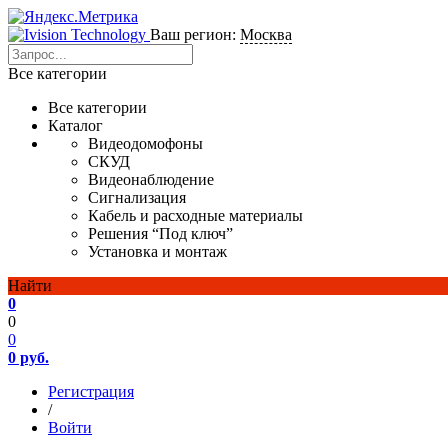
Ваш регион:
Москва
Все категории
Все категории
Каталог
Видеодомофоны
СКУД
Видеонаблюдение
Сигнализация
Кабель и расходные материалы
Решения “Под ключ”
Установка и монтаж
Найти
0
0
0
0 руб.
Регистрация
/
Войти