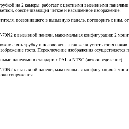
убкой на 2 камеры, работает с цветными вызывными панелями 
светкой, обеспечивающей чёткое и насыщенное изображение.
тителя, позвонившего в вызывную панель, поговорить с ним, о
0N2 к вызывной панели, максимальная конфигурация: 2 монит
можно снять трубку и поговорить, а так же впустить гостя нажав
я изображение гостя. Переключение изображения осуществляется
ыми панелями в стандартах PAL и NTSC (автоопределение).
0N2 к вызывной панели, максимальная конфигурация: 2 монит
локи сопряжения.