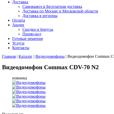
Доставка
Самовывоз и Бесплатная доставка
Доставка по Москве и Московской области
Доставка в регионы
Оплата
Акции
Скидки и бонусы
Промо-код
Готовые решения
Услуги
Контакты
Главная
|
Каталог
|
Видеодомофоны
|
Видеодомофон Commax C
Видеодомофон Commax CDV-70 N2
новинка