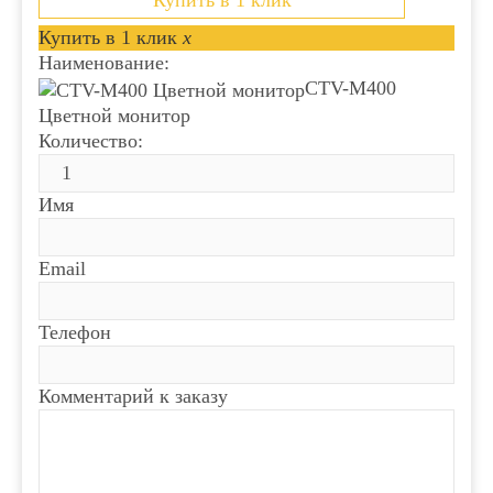
Купить в 1 клик
Купить в 1 клик
x
Наименование:
CTV-M400
Цветной монитор
Количество:
Имя
Email
Телефон
Комментарий к заказу