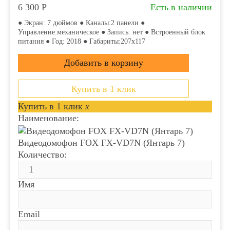
6 300
Р
Есть в наличии
● Экран: 7 дюймов ● Каналы:2 панели ●
Управление:механическое ● Запись: нет ● Встроенный блок
питания ● Год: 2018 ● Габариты:207x117
Купить в 1 клик
Купить в 1 клик
x
Наименование:
Видеодомофон FOX FX-VD7N (Янтарь 7)
Количество:
Имя
Email