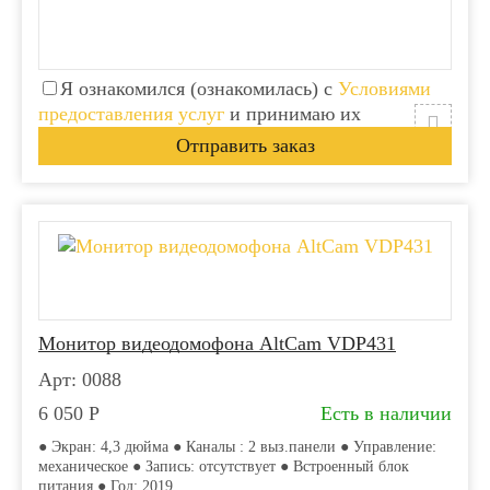
Я ознакомился (ознакомилась) с
Условиями
предоставления услуг
и принимаю их
Монитор видеодомофона АltCam VDP431
Арт: 0088
6 050
Р
Есть в наличии
● Экран: 4,3 дюйма ● Каналы : 2 выз.панели ● Управление:
механическое ● Запись: отсутствует ● Встроенный блок
питания ● Год: 2019