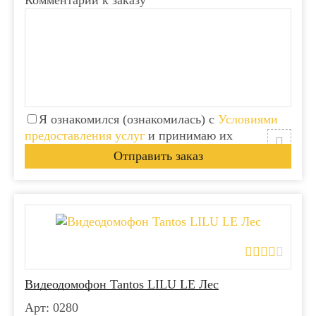
Комментарий к заказу
Я ознакомился (ознакомилась) с
Условиями
предоставления услуг
и принимаю их
Видеодомофон Tantos LILU LE Лес
Арт: 0280