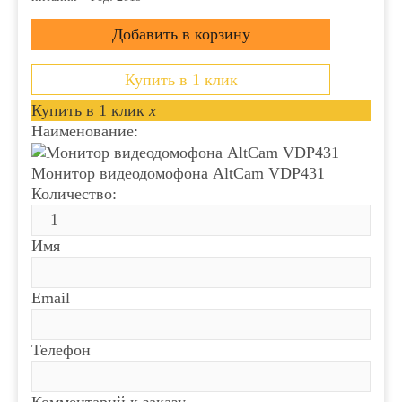
Купить в 1 клик
Купить в 1 клик
x
Наименование:
Монитор видеодомофона АltCam VDP431
Количество:
Имя
Email
Телефон