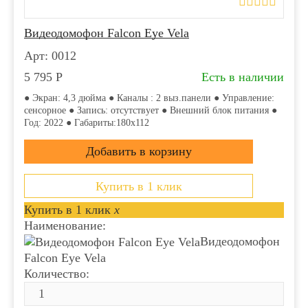
Видеодомофон Falcon Eye Vela
Арт: 0012
5 795
Р
Есть в наличии
● Экран: 4,3 дюйма ● Каналы : 2 выз.панели ● Управление:
сенсорное ● Запись: отсутствует ● Внешний блок питания ●
Год: 2022 ● Габариты:180х112
Купить в 1 клик
Купить в 1 клик
x
Наименование:
Видеодомофон
Falcon Eye Vela
Количество: