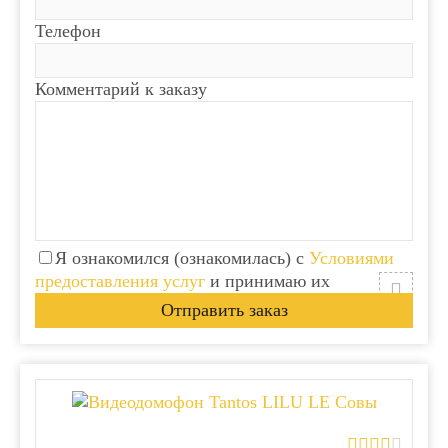
Телефон
Комментарий к заказу
Я ознакомился (ознакомилась) с
Условиями
предоставления услуг
и принимаю их