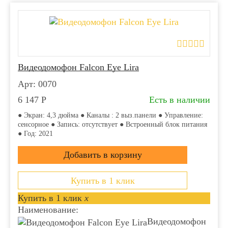
Видеодомофон Falcon Eye Lira
Арт: 0070
6 147
Р
Есть в наличии
● Экран: 4,3 дюйма ● Каналы : 2 выз.панели ● Управление:
сенсорное ● Запись: отсутствует ● Встроенный блок питания
● Год: 2021
Купить в 1 клик
Купить в 1 клик
x
Наименование:
Видеодомофон