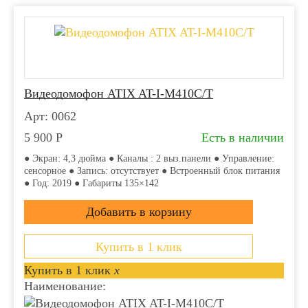
Видеодомофон ATIX AT-I-М410C/T
Арт: 0062
5 900
Р
Есть в наличии
● Экран: 4,3 дюйма ● Каналы : 2 выз.панели ● Управление:
сенсорное ● Запись: отсутствует ● Встроенный блок питания
● Год: 2019 ● Габариты 135×142
Купить в 1 клик
Купить в 1 клик
x
Наименование: