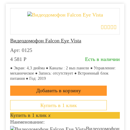
Видеодомофон Falcon Eye Vista
Арт: 0125
4 581
Р
Есть в наличии
● Экран: 4,3 дюйма ● Каналы : 2 выз.панели ● Управление:
механическое ● Запись: отсутствует ● Встроенный блок
питания ● Год: 2019
Купить в 1 клик
Купить в 1 клик
x
Наименование:
Видеодомофон