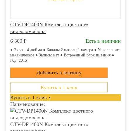
CTV-DP1400N Комплект цветного
видеодомофона
6 300
Р
Есть в наличии
● Экран: 4 дюйма ● Каналы:2 панели,1 камера ● Управление:
механическое ● Запись: нет ● Встроенный блок питания ●
Год: 2015
Купить в 1 клик
Купить в 1 клик
x
Наименование:
CTV-DP1400N Комплект цветного
видеодомофона