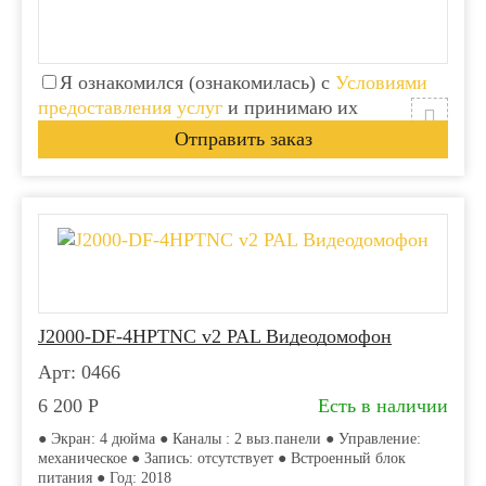
Я ознакомился (ознакомилась) с
Условиями
предоставления услуг
и принимаю их
J2000-DF-4HPTNC v2 PAL Видеодомофон
Арт: 0466
6 200
Р
Есть в наличии
● Экран: 4 дюйма ● Каналы : 2 выз.панели ● Управление:
механическое ● Запись: отсутствует ● Встроенный блок
питания ● Год: 2018