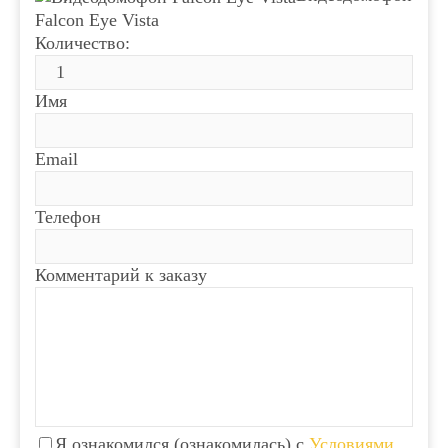
Falcon Eye Vista
Количество:
Имя
Email
Телефон
Комментарий к заказу
Я ознакомился (ознакомилась) с
Условиями