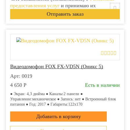
предоставления услуг
и принимаю их
Видеодомофон FOX FX-VD5N (Оникс 5)
Арт: 0019
4 650
Р
Есть в наличии
● Экран: 4,3 дюйма ● Каналы:2 панели ●
Управление:механическое ● Запись: нет ● Встроенный блок
питания ● Год: 2017 ● Габариты:122x170