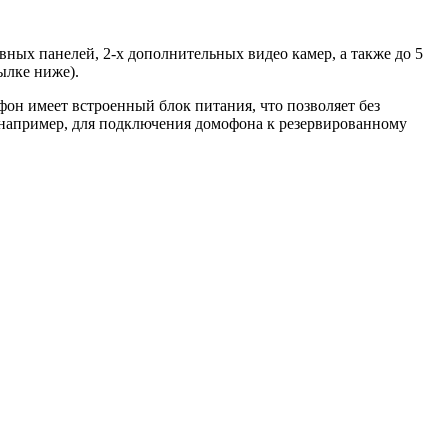
ных панелей, 2-х дополнительных видео камер, а также до 5
ылке ниже).
н имеет встроенный блок питания, что позволяет без
 (например, для подключения домофона к резервированному