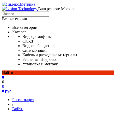
Ваш регион:
Москва
Все категории
Все категории
Каталог
Видеодомофоны
СКУД
Видеонаблюдение
Сигнализация
Кабель и расходные материалы
Решения “Под ключ”
Установка и монтаж
Найти
0
0
0
0 руб.
Регистрация
/
Войти