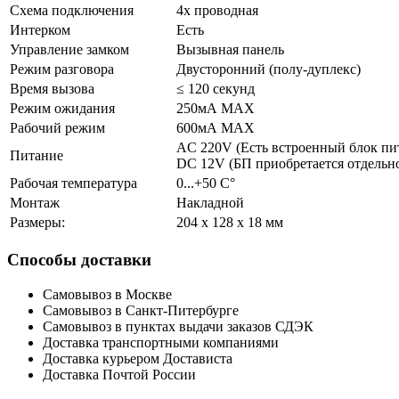
Схема подключения
4х проводная
Интерком
Есть
Управление замком
Вызывная панель
Режим разговора
Двусторонний (полу-дуплекс)
Время вызова
≤ 120 секунд
Режим ожидания
250мА MAX
Рабочий режим
600мА MAX
AC 220V (Есть встроенный блок пи
Питание
DC 12V (БП приобретается отдельн
Рабочая температура
0...+50 С°
Монтаж
Накладной
Размеры:
204 х 128 х 18 мм
Способы доставки
Самовывоз в Москве
Самовывоз в Санкт-Питербурге
Самовывоз в пунктах выдачи заказов СДЭК
Доставка транспортными компаниями
Доставка курьером Достависта
Доставка Почтой России