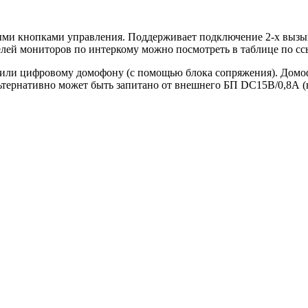
ными кнопками управления. Поддерживает подключение 2-х вызыв
лей мониторов по интеркому можно посмотреть в таблице по сс
или цифровому домофону (с помощью блока сопряжения). Домофо
 альтернативно может быть запитано от внешнего БП DC15В/0,8А