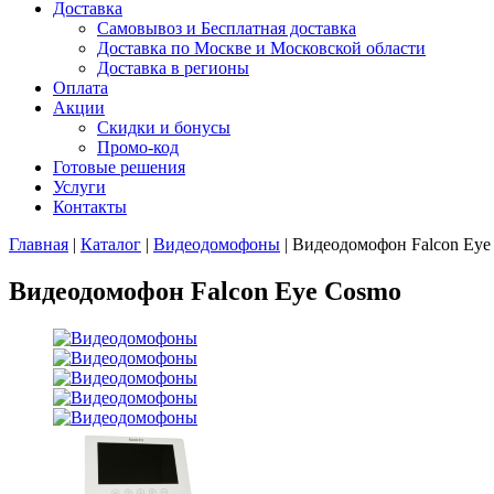
Доставка
Самовывоз и Бесплатная доставка
Доставка по Москве и Московской области
Доставка в регионы
Оплата
Акции
Скидки и бонусы
Промо-код
Готовые решения
Услуги
Контакты
Главная
|
Каталог
|
Видеодомофоны
|
Видеодомофон Falcon Eye
Видеодомофон Falcon Eye Cosmo