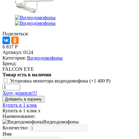
Поделиться:
6 837
Р
Артикул:
0124
Категория:
Видеодомофоны
Бренд:
FALCON EYE
Товар есть в наличии
Установка монитора видеодомофона (+
1 400
Р
)
Хочу дешевле!!!
Купить в 1 клик
Купить в 1 клик
x
Наименование:
Видеодомофоны
Количество:
Имя