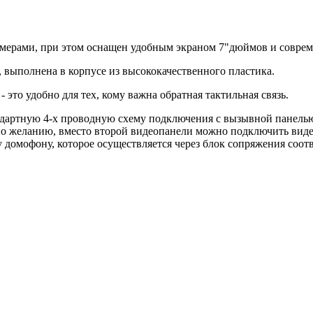
мерами, при этом оснащен удобным экраном 7"дюймов и совре
 выполнена в корпусе из высококачественного пластика.
это удобно для тех, кому важна обратная тактильная связь.
ндартную 4-х проводную схему подключения с вызывной панель
по желанию, вместо второй видеопанели можно подключить виде
 домофону, которое осуществляется через блок сопряжения соот