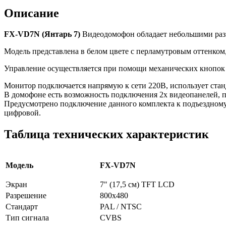
Описание
FX-VD7N (Янтарь 7)
Видеодомофон обладает небольшими раз
Модель представлена в белом цвете с перламутровым оттенком,
Управление осуществляется при помощи механических кнопок - 
Монитор подключается напрямую к сети 220В, использует ста
В домофоне есть возможность подключения 2х видеопанелей, 
Предусмотрено подключение данного комплекта к подъездному
цифровой.
Таблица технических характеристик
Модель
FX-VD7N
Экран
7" (17,5 см) TFT LCD
Разрешение
800x480
Стандарт
PAL / NTSC
Тип сигнала
CVBS