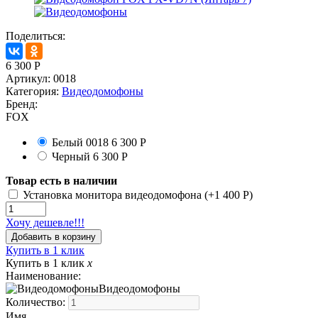
Поделиться:
6 300
Р
Артикул:
0018
Категория:
Видеодомофоны
Бренд:
FOX
Белый
0018
6 300
Р
Черный
6 300
Р
Товар есть в наличии
Установка монитора видеодомофона (+
1 400
Р
)
Хочу дешевле!!!
Купить в 1 клик
Купить в 1 клик
x
Наименование:
Видеодомофоны
Количество:
Имя