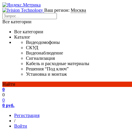
Ваш регион:
Москва
Все категории
Все категории
Каталог
Видеодомофоны
СКУД
Видеонаблюдение
Сигнализация
Кабель и расходные материалы
Решения “Под ключ”
Установка и монтаж
Найти
0
0
0
0 руб.
Регистрация
/
Войти