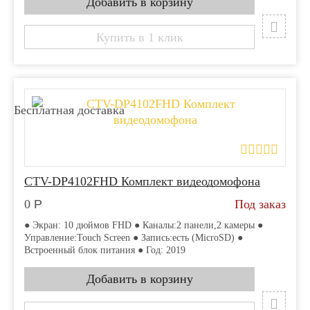
Купить в 1 клик
Бесплатная доставка
CTV-DP4102FHD Комплект видеодомофона
0
Р
Под заказ
● Экран: 10 дюймов FHD ● Каналы:2 панели,2 камеры ●
Управление:Touch Screen ● Запись:есть (MicroSD) ●
Встроенный блок питания ● Год: 2019