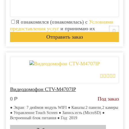
Я ознакомился (ознакомилась) с
Условиями
предоставления услуг
и принимаю их
Видеодомофон CTV-M4707IP
0
Р
Под заказ
● Экран: 7 дюймов модуль WIFI ● Каналы:2 панели,2 камеры
● Управление:Touch Screen ● Запись:есть (MicroSD) ●
Встроенный блок питания ● Год: 2019