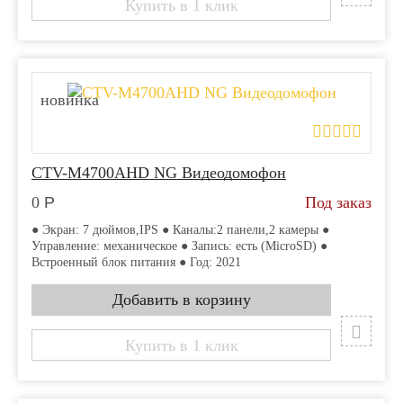
Купить в 1 клик
новинка
CTV-M4700AHD NG Видеодомофон
0
Р
Под заказ
● Экран: 7 дюймов,IPS ● Каналы:2 панели,2 камеры ●
Управление: механическое ● Запись: есть (MicroSD) ●
Встроенный блок питания ● Год: 2021
Купить в 1 клик