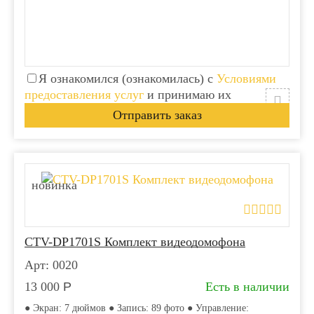
Я ознакомился (ознакомилась) с
Условиями
предоставления услуг
и принимаю их
новинка
CTV-DP1701S Комплект видеодомофона
Арт: 0020
13 000
Р
Есть в наличии
● Экран: 7 дюймов ● Запись: 89 фото ● Управление: