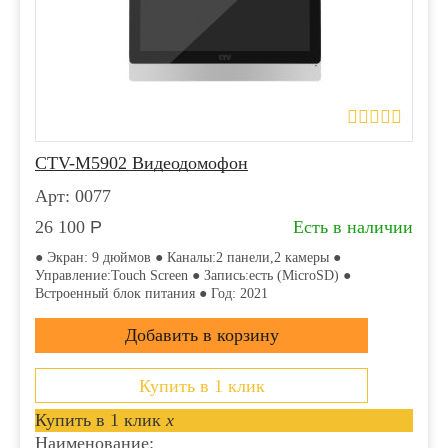
CTV-M5902 Видеодомофон
Арт: 0077
26 100
Р
Есть в наличии
● Экран: 9 дюймов ● Каналы:2 панели,2 камеры ●
Управление:Touch Screen ● Запись:есть (MicroSD) ●
Встроенный блок питания ● Год: 2021
Купить в 1 клик
Купить в 1 клик
x
Наименование: