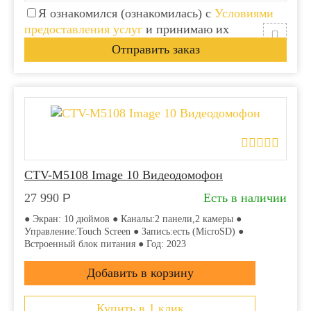
Я ознакомился (ознакомилась) с
Условиями
предоставления услуг
и принимаю их
CTV-M5108 Image 10 Видеодомофон
27 990
Р
Есть в наличии
● Экран: 10 дюймов ● Каналы:2 панели,2 камеры ●
Управление:Touch Screen ● Запись:есть (MicroSD) ●
Встроенный блок питания ● Год: 2023
Купить в 1 клик