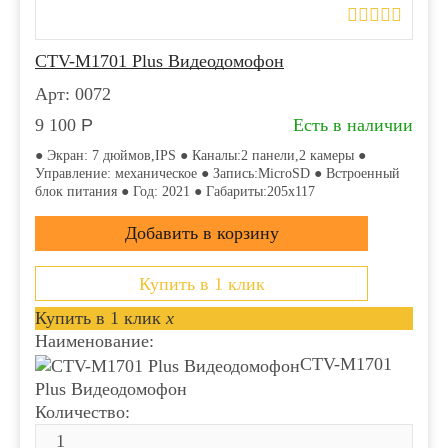
CTV-M1701 Plus Видеодомофон
Арт: 0072
9 100
Р
Есть в наличии
● Экран: 7 дюймов,IPS ● Каналы:2 панели,2 камеры ●
Управление: механическое ● Запись:MicroSD ● Встроенный
блок питания ● Год: 2021 ● Габариты:205x117
Купить в 1 клик
Купить в 1 клик
x
Наименование:
CTV-M1701
Plus Видеодомофон
Количество: