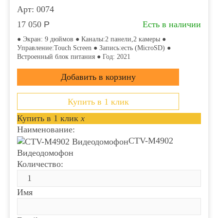
Арт: 0074
17 050
Р
Есть в наличии
● Экран: 9 дюймов ● Каналы:2 панели,2 камеры ●
Управление:Touch Screen ● Запись:есть (MicroSD) ●
Встроенный блок питания ● Год: 2021
Купить в 1 клик
Купить в 1 клик
x
Наименование:
CTV-M4902
Видеодомофон
Количество:
Имя