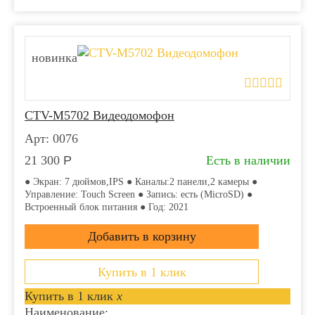
новинка
CTV-M5702 Видеодомофон
Арт: 0076
21 300
Р
Есть в наличии
● Экран: 7 дюймов,IPS ● Каналы:2 панели,2 камеры ●
Управление: Touch Screen ● Запись: есть (MicroSD) ●
Встроенный блок питания ● Год: 2021
Купить в 1 клик
Купить в 1 клик
x
Наименование: