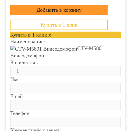
Купить в 1 клик
Купить в 1 клик
x
Наименование:
CTV-M5801
Видеодомофон
Количество:
Имя
Email
Телефон
Комментарий к заказу