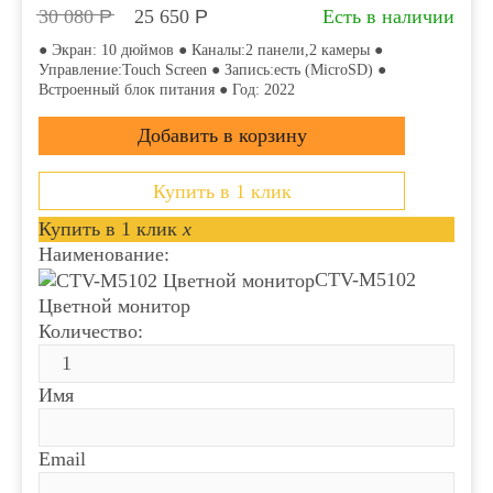
30 080
Р
25 650
Р
Есть в наличии
● Экран: 10 дюймов ● Каналы:2 панели,2 камеры ●
Управление:Touch Screen ● Запись:есть (MicroSD) ●
Встроенный блок питания ● Год: 2022
Купить в 1 клик
Купить в 1 клик
x
Наименование:
CTV-M5102
Цветной монитор
Количество:
Имя
Email