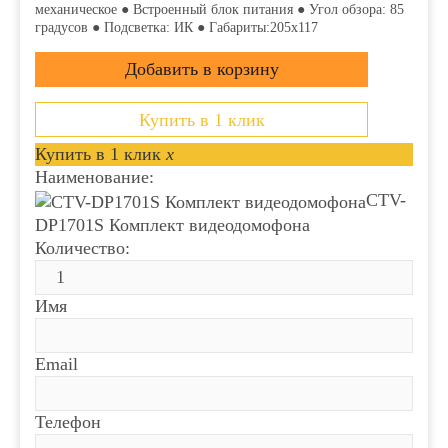
механическое ● Встроенный блок питания ● Угол обзора: 85
градусов ● Подсветка: ИК ● Габариты:205x117
Купить в 1 клик
Купить в 1 клик
x
Наименование:
CTV-
DP1701S Комплект видеодомофона
Количество:
Имя
Email
Телефон