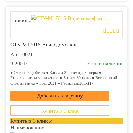
новинка
CTV-M1701S Видеодомофон
Арт: 0021
9 200
Р
Есть в наличии
● Экран: 7 дюймов ● Каналы:2 панели,2 камеры ●
Управление: механическое ● Запись:89 фото ● Встроенный
блок питания ● Год: 2021 ● Габариты:205x117
Купить в 1 клик
Купить в 1 клик
x
Наименование: