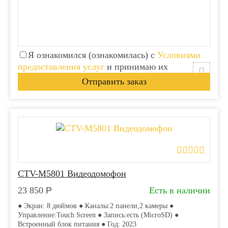
Я ознакомился (ознакомилась) с
Условиями
предоставления услуг
и принимаю их
CTV-M5801 Видеодомофон
23 850
Р
Есть в наличии
● Экран: 8 дюймов ● Каналы:2 панели,2 камеры ●
Управление:Touch Screen ● Запись:есть (MicroSD) ●
Встроенный блок питания ● Год: 2023