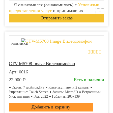
Я ознакомился (ознакомилась) с
Условиями
предоставления услуг
и принимаю их
новинка
CTV-M5708 Image Видеодомофон
Арт: 0016
22 900
Р
Есть в наличии
● Экран: 7 дюймов,IPS ● Каналы:2 панели,2 камеры ●
Управление: Touch Screen ● Запись: MicroSD ● Встроенный
блок питания ● Год: 2022 ● Габариты:205х139