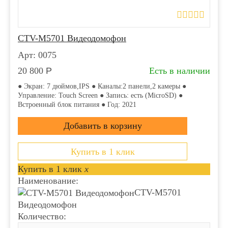
CTV-M5701 Видеодомофон
Арт: 0075
20 800
Р
Есть в наличии
● Экран: 7 дюймов,IPS ● Каналы:2 панели,2 камеры ●
Управление: Touch Screen ● Запись: есть (MicroSD) ●
Встроенный блок питания ● Год: 2021
Купить в 1 клик
Купить в 1 клик
x
Наименование:
CTV-M5701
Видеодомофон
Количество: