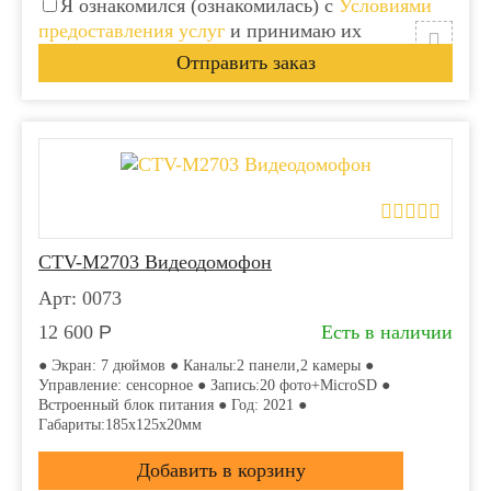
Я ознакомился (ознакомилась) с
Условиями
предоставления услуг
и принимаю их
CTV-M2703 Видеодомофон
Арт: 0073
12 600
Р
Есть в наличии
● Экран: 7 дюймов ● Каналы:2 панели,2 камеры ●
Управление: сенсорное ● Запись:20 фото+MicroSD ●
Встроенный блок питания ● Год: 2021 ●
Габариты:185х125х20мм