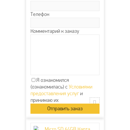
Телефон
Комментарий к заказу
Я ознакомился
(ознакомилась) с
Условиями
предоставления услуг
и
принимаю их