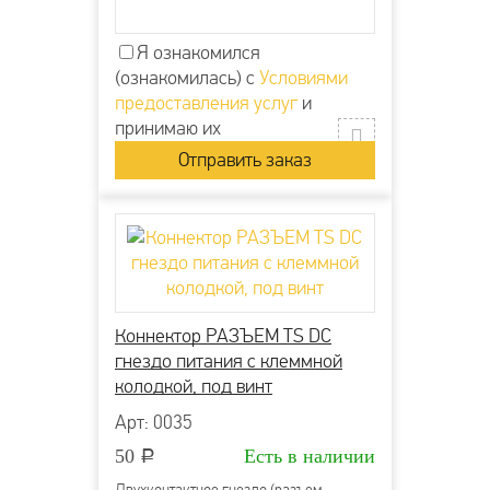
Я ознакомился
(ознакомилась) с
Условиями
предоставления услуг
и
принимаю их
Коннектор РАЗЪЕМ TS DC
гнездо питания с клеммной
колодкой, под винт
Арт: 0035
50
Есть в наличии
Р
Двухконтактное гнездо (разъем