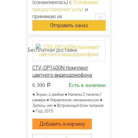
(ознакомилась) с
Условиями
предоставления услуг
и
принимаю их
Бесплатная доставка
CTV-DP1400N Комплект
цветного видеодомофона
6 300
Есть в наличии
Р
● Экран: 4 дюйма ● Каналы:2 панели,1
камера ● Управление: механическое ●
Запись: нет ● Встроенный блок питания
● Год: 2015