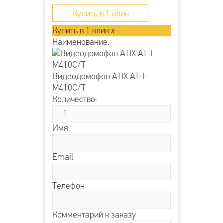
Купить в 1 клик
Купить в 1 клик
x
Наименование:
Видеодомофон ATIX AT-I-
М410C/T
Количество:
Имя
Email
Телефон
Комментарий к заказу