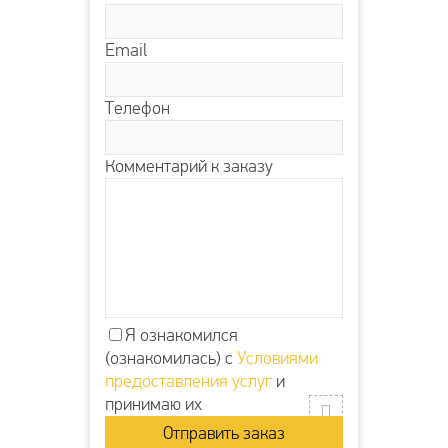
Email
Телефон
Комментарий к заказу
Я ознакомился
(ознакомилась) с
Условиями
предоставления услуг
и
принимаю их