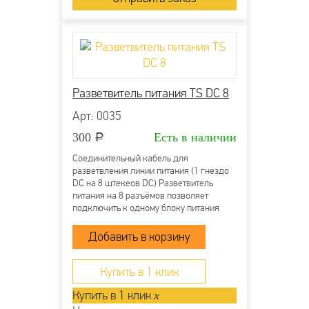
Разветвитель питания TS DC 8
Арт: 0035
300
Есть в наличии
Р
Соединительный кабель для
разветвления линии питания (1 гнездо
DC на 8 штекеов DC) Разветвитель
питания на 8 разъёмов позволяет
подключить к одному блоку питания
несколько камер или микрофонов Вход:
Гнездо питания DC типа «мама»
(внутренний контакт 2.1 мм) Выход: 8
штекеров питания DC...
Купить в 1 клик
Купить в 1 клик
x