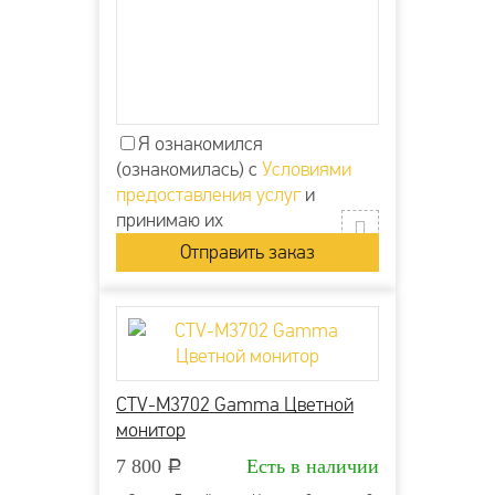
Я ознакомился
(ознакомилась) с
Условиями
предоставления услуг
и
принимаю их
CTV-M3702 Gamma Цветной
монитор
7 800
Есть в наличии
Р