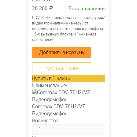
20 200
Есть в наличии
Р
CDV-70H2, дополнительно вызов аудио/
видео (при наличии камеры) от
координатного подъездного домофона
+3-х вызывных блоков и 1-й камера
наблюдения
Купить в 1 клик
Купить в 1 клик
x
Наименование:
Commax CDV-70H2/VZ
Видеодомофон
Количество: