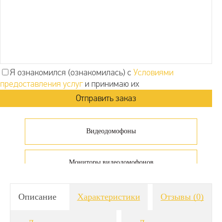
Я ознакомился (ознакомилась) с
Условиями
предоставления услуг
и принимаю их
Видеодомофоны
Мониторы видеодомофонов
Видеодомофоны сенсорные
Описание
Характеристики
Отзывы
(0)