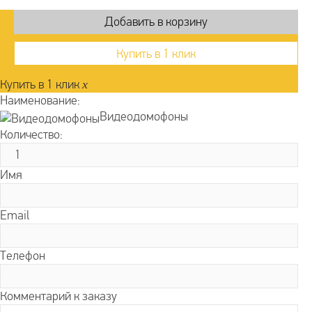
Купить в 1 клик
Купить в 1 клик
x
Наименование:
Видеодомофоны
Количество:
Имя
Email
Телефон
Комментарий к заказу