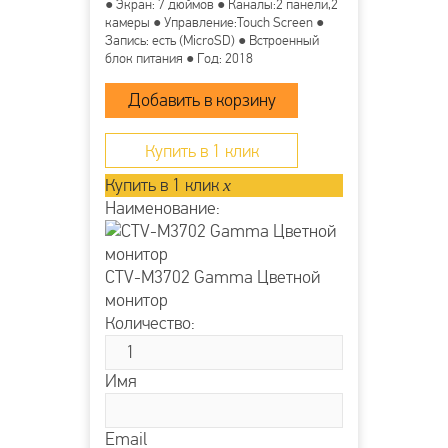
● Экран: 7 дюймов ● Каналы:2 панели,2
камеры ● Управление:Touch Screen ●
Запись: есть (MicroSD) ● Встроенный
блок питания ● Год: 2018
Купить в 1 клик
Купить в 1 клик
x
Наименование:
CTV-M3702 Gamma Цветной
монитор
Количество:
Имя
Email