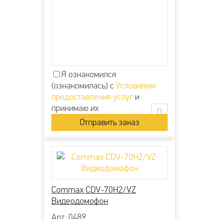
Я ознакомился
(ознакомилась) с
Условиями
предоставления услуг
и
принимаю их
Commax CDV-70H2/VZ
Видеодомофон
Арт: 0489