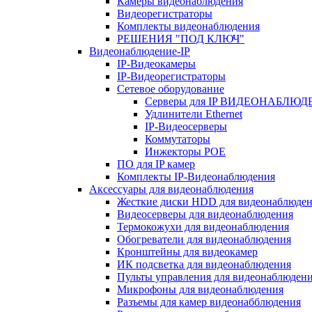
Камеры видеонаблюдения
Видеорегистраторы
Комплекты видеонаблюдения
РЕШЕНИЯ "ПОД КЛЮЧ"
Видеонаблюдение-IP
IP-Видеокамеры
IP-Видеорегистраторы
Сетевое оборудование
Серверы для IP ВИДЕОНАБЛЮ
Удлинители Ethernet
IP-Видеосерверы
Коммутаторы
Инжекторы POE
ПО для IP камер
Комплекты IP-Видеонаблюдения
Аксессуары для видеонаблюдения
Жесткие диски HDD для видеонаблюде
Видеосерверы для видеонаблюдения
Термокожухи для видеонаблюдения
Обогреватели для видеонаблюдения
Кронштейны для видеокамер
ИК подсветка для видеонаблюдения
Пульты управления для видеонаблюден
Микрофоны для видеонаблюдения
Разъемы для камер видеонабблюдения