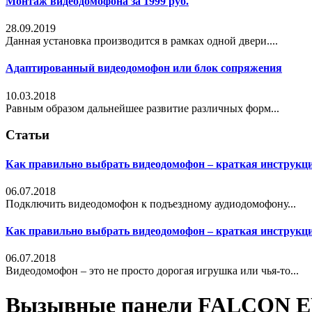
Монтаж видеодомофона за 1999 руб.
28.09.2019
Данная установка производится в рамках одной двери....
Адаптированный видеодомофон или блок сопряжения
10.03.2018
Равным образом дальнейшее развитие различных форм...
Статьи
Как правильно выбрать видеодомофон – краткая инструкц
06.07.2018
Подключить видеодомофон к подъездному аудиодомофону...
Как правильно выбрать видеодомофон – краткая инструкц
06.07.2018
Видеодомофон – это не просто дорогая игрушка или чья-то...
Вызывные панели FALCON 