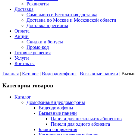
Реквизиты
Доставка
Самовывоз и Бесплатная доставка
Доставка по Москве и Московской области
Доставка в регионы
Оплата
Акции
Скидки и бонусы
Промо-код
Готовые решения
Услуги
Контакты
Главная
|
Каталог
|
Видеодомофоны
|
Вызывные панели
|
Вызыв
Категории товаров
Каталог
Домофоны/Видеодомофоны
Видеодомофоны
Вызывные панели
Панели для нескольких абонентов
Панели для одного абонента
Блоки сопряжения
Комплекты видеодомофонов