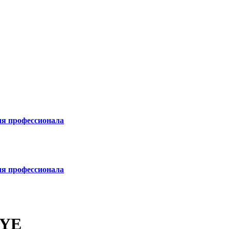
ия профессионала
ия профессионала
EYE