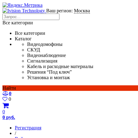
Ваш регион:
Москва
Все категории
Все категории
Каталог
Видеодомофоны
СКУД
Видеонаблюдение
Сигнализация
Кабель и расходные материалы
Решения “Под ключ”
Установка и монтаж
Найти
0
0
0
0 руб.
Регистрация
/