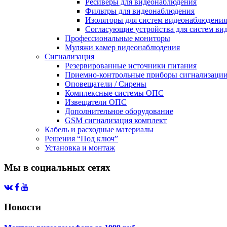
Ресиверы для видеонаблюдения
Фильтры для видеонаблюдения
Изоляторы для систем видеонаблюдения
Согласующие устройства для систем ви
Профессиональные мониторы
Муляжи камер видеонаблюдения
Сигнализация
Резервированные источники питания
Приемно-контрольные приборы сигнализаци
Оповещатели / Сирены
Комплексные системы ОПС
Извещатели ОПС
Дополнительное оборудование
GSM сигнализация комплект
Кабель и расходные материалы
Решения “Под ключ”
Установка и монтаж
Мы в социальных сетях
Новости