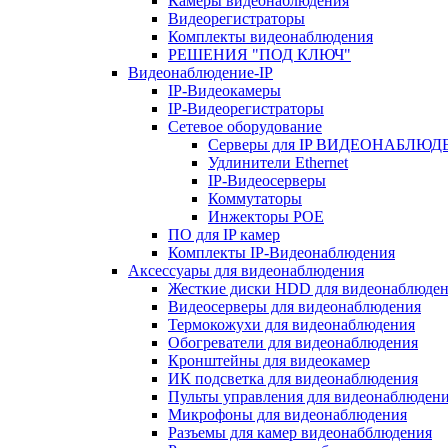
Камеры видеонаблюдения
Видеорегистраторы
Комплекты видеонаблюдения
РЕШЕНИЯ "ПОД КЛЮЧ"
Видеонаблюдение-IP
IP-Видеокамеры
IP-Видеорегистраторы
Сетевое оборудование
Серверы для IP ВИДЕОНАБЛЮ
Удлинители Ethernet
IP-Видеосерверы
Коммутаторы
Инжекторы POE
ПО для IP камер
Комплекты IP-Видеонаблюдения
Аксессуары для видеонаблюдения
Жесткие диски HDD для видеонаблюде
Видеосерверы для видеонаблюдения
Термокожухи для видеонаблюдения
Обогреватели для видеонаблюдения
Кронштейны для видеокамер
ИК подсветка для видеонаблюдения
Пульты управления для видеонаблюден
Микрофоны для видеонаблюдения
Разъемы для камер видеонабблюдения