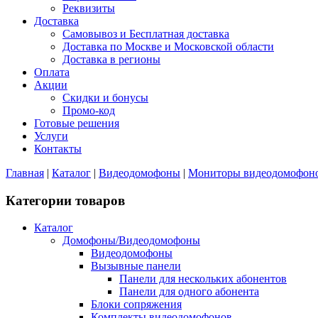
Реквизиты
Доставка
Самовывоз и Бесплатная доставка
Доставка по Москве и Московской области
Доставка в регионы
Оплата
Акции
Скидки и бонусы
Промо-код
Готовые решения
Услуги
Контакты
Главная
|
Каталог
|
Видеодомофоны
|
Мониторы видеодомофон
Категории товаров
Каталог
Домофоны/Видеодомофоны
Видеодомофоны
Вызывные панели
Панели для нескольких абонентов
Панели для одного абонента
Блоки сопряжения
Комплекты видеодомофонов