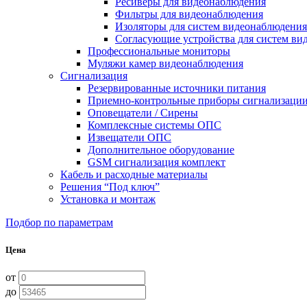
Ресиверы для видеонаблюдения
Фильтры для видеонаблюдения
Изоляторы для систем видеонаблюдения
Согласующие устройства для систем ви
Профессиональные мониторы
Муляжи камер видеонаблюдения
Сигнализация
Резервированные источники питания
Приемно-контрольные приборы сигнализаци
Оповещатели / Сирены
Комплексные системы ОПС
Извещатели ОПС
Дополнительное оборудование
GSM сигнализация комплект
Кабель и расходные материалы
Решения “Под ключ”
Установка и монтаж
Подбор по параметрам
Цена
от
до