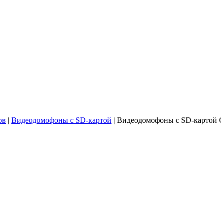
ов
|
Видеодомофоны с SD-картой
|
Видеодомофоны с SD-карт