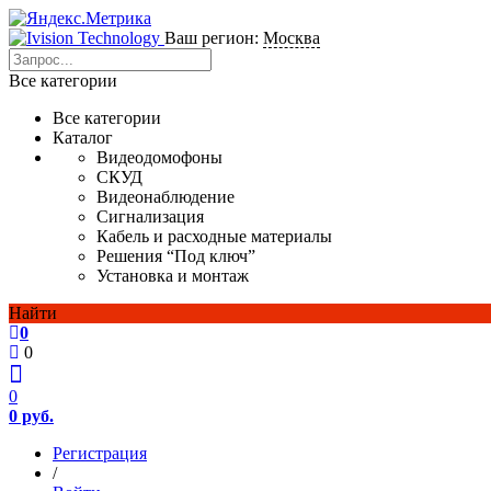
Ваш регион:
Москва
Все категории
Все категории
Каталог
Видеодомофоны
СКУД
Видеонаблюдение
Сигнализация
Кабель и расходные материалы
Решения “Под ключ”
Установка и монтаж
Найти
0
0
0
0 руб.
Регистрация
/