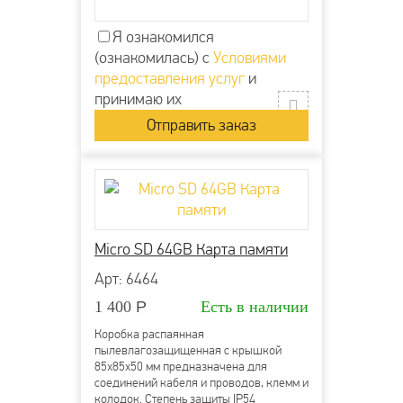
Я ознакомился
(ознакомилась) с
Условиями
предоставления услуг
и
принимаю их
Micro SD 64GB Карта памяти
Арт: 6464
1 400
Р
Есть в наличии
Коробка распаянная
пылевлагозащищенная с крышкой
85х85х50 мм предназначена для
соединений кабеля и проводов, клемм и
колодок. Степень защиты IP54