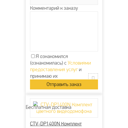
Комментарий к заказу
Я ознакомился
(ознакомилась) с
Условиями
предоставления услуг
и
принимаю их
Бесплатная доставка
CTV-DP1400N Комплект