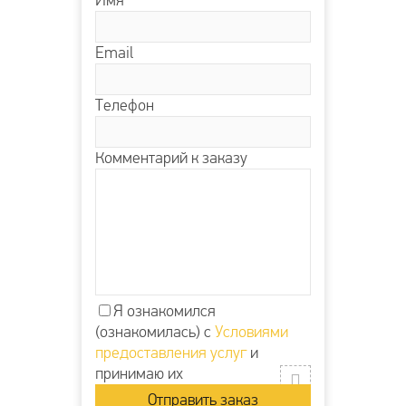
Имя
Email
Телефон
Комментарий к заказу
Я ознакомился
(ознакомилась) с
Условиями
предоставления услуг
и
принимаю их