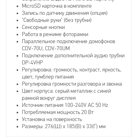
MicroSD карточка в комплекте
Запись по датчику движения (опция)
"Свободные руки" (без трубки)
Сенсорные кнопки
Работа в режиме фоторамки
Параллельное подключение домофонов
CDV-70U, CDV-70UM
Подключение дополнительной аудио трубки
DP-4VHP
Регулировка: громкость, контраст, яркость,
цвет; тумблер питания
Регулировка громкости разговора и звонка
Цвет корпуса: серый металлик с синей
рамкой вокруг дисплея
Источник питания 100-240V AC 50 Hz
Потребляемая мощность 20 Вт
Установка на поверхность
Размеры: 276(Ш) х 185(В) х 33(Г) мм