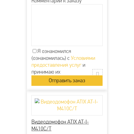
Комментарий к заказу
Я ознакомился
(ознакомилась) с
Условиями
предоставления услуг
и
принимаю их
Видеодомофон ATIX AT-I-
М410C/T