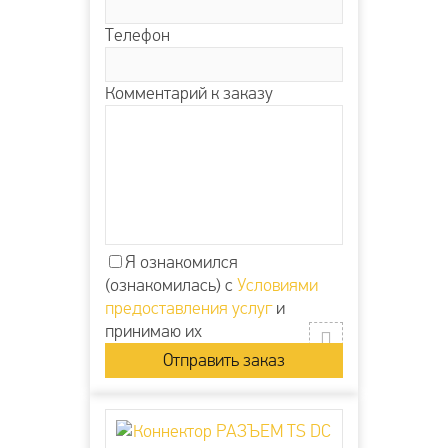
Телефон
Комментарий к заказу
Я ознакомился
(ознакомилась) с
Условиями
предоставления услуг
и
принимаю их