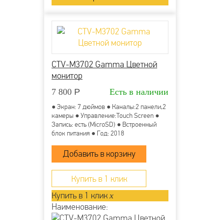
CTV-M3702 Gamma Цветной
монитор
7 800
Р
Есть в наличии
● Экран: 7 дюймов ● Каналы:2 панели,2
камеры ● Управление:Touch Screen ●
Запись: есть (MicroSD) ● Встроенный
блок питания ● Год: 2018
Купить в 1 клик
Купить в 1 клик
x
Наименование: