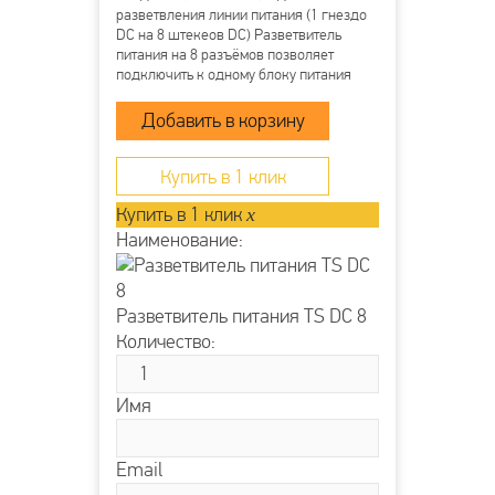
разветвления линии питания (1 гнездо
DC на 8 штекеов DC) Разветвитель
питания на 8 разъёмов позволяет
подключить к одному блоку питания
несколько камер или микрофонов Вход:
Гнездо питания DC типа «мама»
(внутренний контакт 2.1 мм) Выход: 8
штекеров питания DC...
Купить в 1 клик
Купить в 1 клик
x
Наименование:
Разветвитель питания TS DC 8
Количество:
Имя
Email