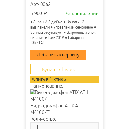
Арт: 0062
5 900
Р
Есть в наличии
● Экран: 4,3 дюйма ● Каналы : 2
выз.панели ● Управление: сенсорное ●
Запись: отсутствует ● Встроенный блок
питания ● Год: 2019 ● Габариты
135×142
Купить в 1 клик
Купить в 1 клик
x
Наименование:
Видеодомофон ATIX AT-I-
М410C/T
Количество: