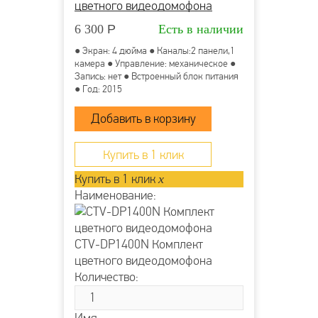
цветного видеодомофона
6 300
Р
Есть в наличии
● Экран: 4 дюйма ● Каналы:2 панели,1
камера ● Управление: механическое ●
Запись: нет ● Встроенный блок питания
● Год: 2015
Купить в 1 клик
Купить в 1 клик
x
Наименование:
CTV-DP1400N Комплект
цветного видеодомофона
Количество: