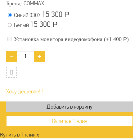
Бренд:
COMMAX
15 300
Р
Синий
0307
15 300
Р
Белый
Установка монитора видеодомофона (+
1 400
Р
)
Хочу дешевле!!!
Купить в 1 клик
Купить в 1 клик
x