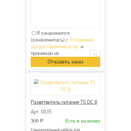
Я ознакомился
(ознакомилась) с
Условиями
предоставления услуг
и
принимаю их
Разветвитель питания TS DC 8
Арт: 0035
300
Р
Есть в наличии
Соединительный кабель для