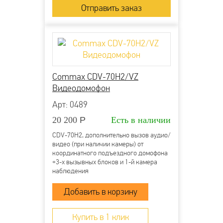
Commax CDV-70H2/VZ
Видеодомофон
Арт: 0489
20 200
Р
Есть в наличии
CDV-70H2, дополнительно вызов аудио/
видео (при наличии камеры) от
координатного подъездного домофона
+3-х вызывных блоков и 1-й камера
наблюдения
Купить в 1 клик