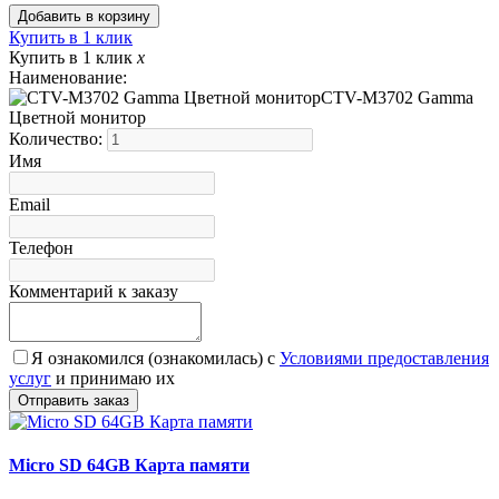
Купить в 1 клик
Купить в 1 клик
x
Наименование:
CTV-M3702 Gamma
Цветной монитор
Количество:
Имя
Email
Телефон
Комментарий к заказу
Я ознакомился (ознакомилась) с
Условиями предоставления
услуг
и принимаю их
Micro SD 64GB Карта памяти