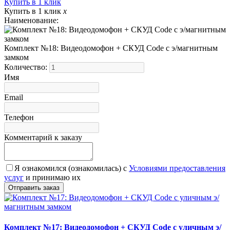
Купить в 1 клик
Купить в 1 клик
x
Наименование:
Комплект №18: Видеодомофон + СКУД Code с э/магнитным
замком
Количество:
Имя
Email
Телефон
Комментарий к заказу
Я ознакомился (ознакомилась) с
Условиями предоставления
услуг
и принимаю их
Комплект №17: Видеодомофон + СКУД Code с уличным э/