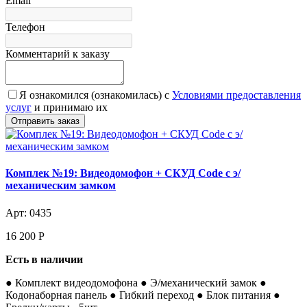
Email
Телефон
Комментарий к заказу
Я ознакомился (ознакомилась) с
Условиями предоставления
услуг
и принимаю их
Комплек №19: Видеодомофон + СКУД Code с э/
механическим замком
Арт: 0435
16 200
Р
Есть в наличии
● Комплект видеодомофона ● Э/механический замок ●
Кодонаборная панель ● Гибкий переход ● Блок питания ●