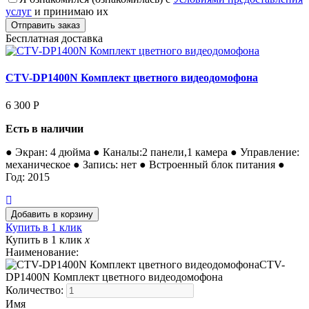
услуг
и принимаю их
Бесплатная доставка
CTV-DP1400N Комплект цветного видеодомофона
6 300
Р
Есть в наличии
● Экран: 4 дюйма ● Каналы:2 панели,1 камера ● Управление:
механическое ● Запись: нет ● Встроенный блок питания ●
Год: 2015
Купить в 1 клик
Купить в 1 клик
x
Наименование:
CTV-
DP1400N Комплект цветного видеодомофона
Количество:
Имя