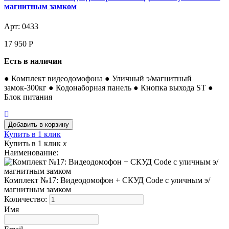
магнитным замком
Арт: 0433
17 950
Р
Есть в наличии
● Комплект видеодомофона ● Уличный э/магнитный
замок-300кг ● Кодонаборная панель ● Кнопка выхода ST ●
Блок питания
Купить в 1 клик
Купить в 1 клик
x
Наименование:
Комплект №17: Видеодомофон + СКУД Code с уличным э/
магнитным замком
Количество:
Имя