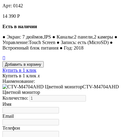
Арт: 0142
14 390
Р
Есть в наличии
● Экран: 7 дюймов,IPS ● Каналы:2 панели,2 камеры ●
Управление:Touch Screen ● Запись: есть (MicroSD) ●
Встроенный блок питания ● Год: 2018
Купить в 1 клик
Купить в 1 клик
x
Наименование:
CTV-M4704AHD
Цветной монитор
Количество:
Имя
Email
Телефон