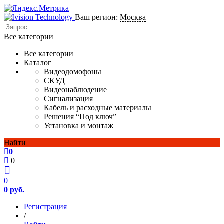
Ваш регион:
Москва
Все категории
Все категории
Каталог
Видеодомофоны
СКУД
Видеонаблюдение
Сигнализация
Кабель и расходные материалы
Решения “Под ключ”
Установка и монтаж
Найти
0
0
0
0 руб.
Регистрация
/