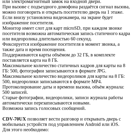
или электромагнитный замок на входной двери.
При вызове с подъездного домофона раздаётся сигнал вызова,
можно поговорить и открыть посетителю дверь на 1 этаже.
Если внизу установлена видеокамера, на экране будет
изображение посетителя.
Монитор имеет слот для карт microSD, при каждом звонке
посетителя возможна автоматическая запись статичного кадра
или видеоролика длительностью 60 секунд.
Фиксируется изображение посетителя в момент звонка, а
также дата и время посещения.
Поддерживаются карты объёмом до 32 ГБ, в комплекте
поставляется карта на 8 ГБ.
Максимальное количество статичных кадров для карты на 8
ГБ: 500, фотографии записываются в формате JPG.
Максимальное количество видеороликов для карты на 8 ГБ:
500, видеоролики записываются в формате MP4.
Протоколирование даты и времени вызова, объём журнала:
500 записей.
Старые фотографии, видеоролики, записи журнала работы
автоматически перезаписываются новыми.
Возможна запись голосовых сообщений.
CDV-70UX
позволяет вести разговор и открывать дверь с
мобильных устройств под управлением Android или iOS.
Для этого необходимо: