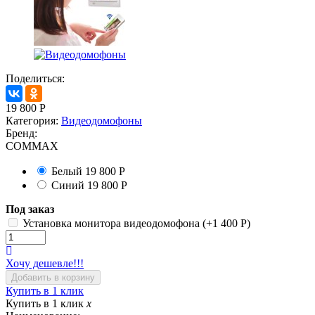
Поделиться:
19 800
Р
Категория:
Видеодомофоны
Бренд:
COMMAX
Белый
19 800
Р
Синий
19 800
Р
Под заказ
Установка монитора видеодомофона (+
1 400
Р
)
Хочу дешевле!!!
Купить в 1 клик
Купить в 1 клик
x