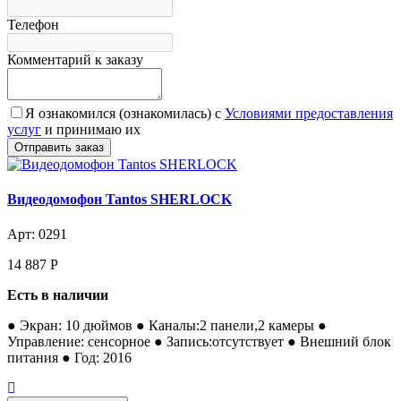
Телефон
Комментарий к заказу
Я ознакомился (ознакомилась) с
Условиями предоставления
услуг
и принимаю их
Видеодомофон Tantos SHERLOCK
Арт: 0291
14 887
Р
Есть в наличии
● Экран: 10 дюймов ● Каналы:2 панели,2 камеры ●
Управление: сенсорное ● Запись:отсутствует ● Внешний блок
питания ● Год: 2016