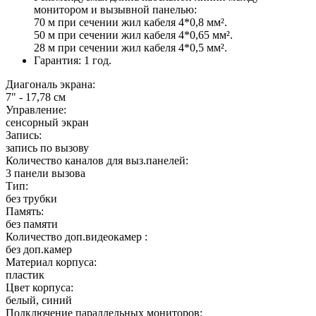
монитором и вызывной панелью:
70 м при сечении жил кабеля 4*0,8 мм².
50 м при сечении жил кабеля 4*0,65 мм².
28 м при сечении жил кабеля 4*0,5 мм².
Гарантия: 1 год.
Диагональ экрана:
7" - 17,78 см
Управление:
сенсорный экран
Запись:
запись по вызову
Количество каналов для выз.панелей:
3 панели вызова
Тип:
без трубки
Память:
без памяти
Количество доп.видеокамер :
без доп.камер
Материал корпуса:
пластик
Цвет корпуса:
белый, синий
Подключение параллельных мониторов: