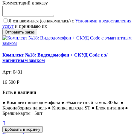
Комментарий к заказу
Я ознакомился (ознакомилась) с
Условиями предоставления
услуг
и принимаю их
Комплект №18: Видеодомофон + СКУД Code с э/
магнитным замком
Арт: 0431
16 500
Р
Есть в наличии
● Комплект видеодомофона ● Э/магнитный замок-300кг ●
Кодонаборная панель ● Кнопка выхода ST ● Блок питания ●
Брелки/карты - 5шт