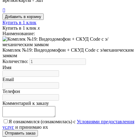
Брелки/карты - 5шт
Купить в 1 клик
Купить в 1 клик
x
Наименование:
Комплек №19: Видеодомофон + СКУД Code с э/механическим
замком
Количество:
Имя
Email
Телефон
Комментарий к заказу
Я ознакомился (ознакомилась) с
Условиями предоставления
услуг
и принимаю их