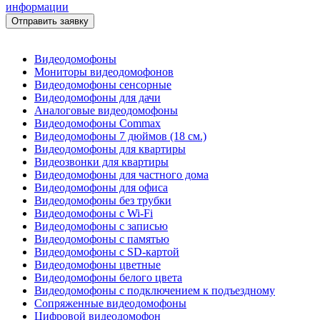
информации
Видеодомофоны
Мониторы видеодомофонов
Видеодомофоны сенсорные
Видеодомофоны для дачи
Аналоговые видеодомофоны
Видеодомофоны Commax
Видеодомофоны 7 дюймов (18 см.)
Видеодомофоны для квартиры
Видеозвонки для квартиры
Видеодомофоны для частного дома
Видеодомофоны для офиса
Видеодомофоны без трубки
Видеодомофоны с Wi-Fi
Видеодомофоны с записью
Видеодомофоны с памятью
Видеодомофоны с SD-картой
Видеодомофоны цветные
Видеодомофоны белого цвета
Видеодомофоны с подключением к подъездному
Сопряженные видеодомофоны
Цифровой видеодомофон