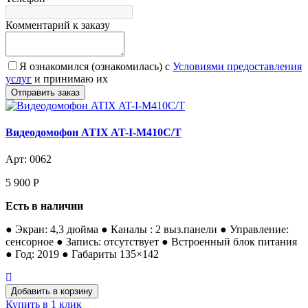
Комментарий к заказу
Я ознакомился (ознакомилась) с
Условиями предоставления
услуг
и принимаю их
Видеодомофон ATIX AT-I-М410C/T
Арт: 0062
5 900
Р
Есть в наличии
● Экран: 4,3 дюйма ● Каналы : 2 выз.панели ● Управление:
сенсорное ● Запись: отсутствует ● Встроенный блок питания
● Год: 2019 ● Габариты 135×142
Купить в 1 клик