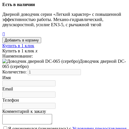
Есть в наличии
Дверной доводчик серии «Легкий характер» с повышенной
эффективностью работы. Механо-гидравлический,
двухскоростной, усилие EN3-5, с рычажной тягой
Купить в 1 клик
Купить в 1 клик
x
Наименование:
Доводчик дверной DC-
065 (серебро)
Количество:
Имя
Email
Телефон
Комментарий к заказу
Я ознакомился (ознакомилась) с
Условиями предоставления