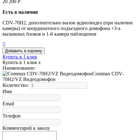
20 200
Р
Есть в наличии
CDV-70H2, дополнительно вызов аудио/видео (при наличии
камеры) от координатного подъездного домофона +3-х
вызывных блоков и 1-й камера наблюдения
Купить в 1 клик
Купить в 1 клик
x
Наименование:
Commax CDV-
70H2/VZ Видеодомофон
Количество:
Имя
Email
Телефон
Комментарий к заказу