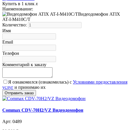
Купить в 1 клик
x
Наименование:
Видеодомофон ATIX
AT-I-М410C/T
Количество:
Имя
Email
Телефон
Комментарий к заказу
Я ознакомился (ознакомилась) с
Условиями предоставления
услуг
и принимаю их
Commax CDV-70H2/VZ Видеодомофон
Арт: 0489