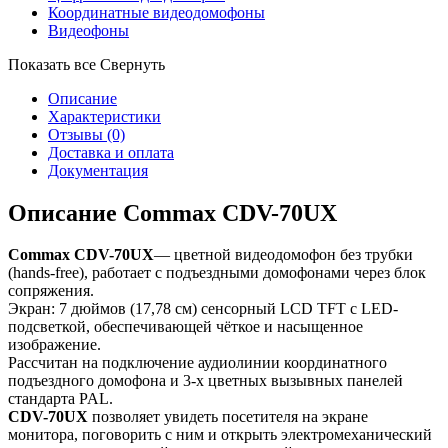
Координатные видеодомофоны
Видеофоны
Показать все
Свернуть
Описание
Характеристики
Отзывы
(0)
Доставка и оплата
Документация
Описание Commax CDV-70UX
Commax CDV-70UX
— цветной видеодомофон без трубки
(hands-free), работает с подъездными домофонами через блок
сопряжения.
Экран: 7 дюймов (17,78 см) сенсорный LCD TFT с LED-
подсветкой, обеспечивающей чёткое и насыщенное
изображение.
Рассчитан на подключение аудиолинии координатного
подъездного домофона и 3-х цветных вызывных панелей
стандарта PAL.
CDV-70UX
позволяет увидеть посетителя на экране
монитора, поговорить с ним и открыть электромеханический