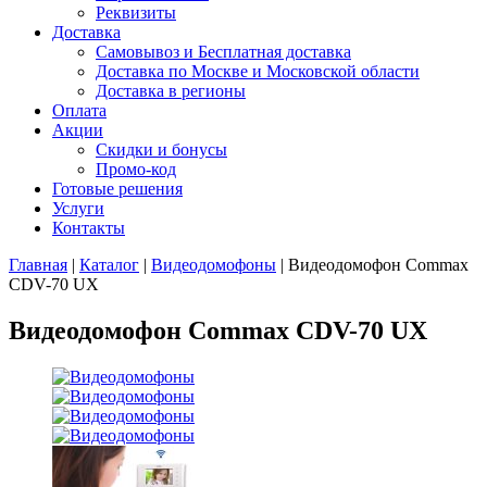
Реквизиты
Доставка
Самовывоз и Бесплатная доставка
Доставка по Москве и Московской области
Доставка в регионы
Оплата
Акции
Скидки и бонусы
Промо-код
Готовые решения
Услуги
Контакты
Главная
|
Каталог
|
Видеодомофоны
|
Видеодомофон Commax
CDV-70 UX
Видеодомофон Commax CDV-70 UX