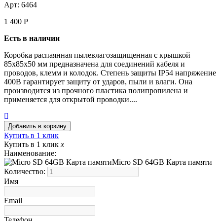
Арт: 6464
1 400
Р
Есть в наличии
Коробка распаянная пылевлагозащищенная с крышкой
85х85х50 мм предназначена для соединений кабеля и
проводов, клемм и колодок. Степень защиты IP54 напряжение
400В гарантирует защиту от ударов, пыли и влаги. Она
производится из прочного пластика полипропилена и
применяется для открытой проводки....
Купить в 1 клик
Купить в 1 клик
x
Наименование:
Micro SD 64GB Карта памяти
Количество:
Имя
Email
Телефон