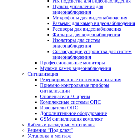
ИК подсветка для видеонаблюдения
Пульты управления для
видеонаблюдения
Микрофоны для видеонаблюдения
Разъемы для камер видеонабблюдения
Ресиверы для видеонаблюдения
Фильтры для видеонаблюдения
Изоляторы для систем
видеонаблюдения
Согласующие устройства для систем
видеонаблюдения
Профессиональные мониторы
Муляжи камер видеонаблюдения
Сигнализация
Резервированные источники питания
Приемно-контрольные приборы
сигнализации
Оповещатели / Сирены
Комплексные системы ОПС
Извещатели ОПС
Дополнительное оборудование
GSM сигнализация комплект
Кабель и расходные материалы
Решения “Под ключ”
Установка и монтаж