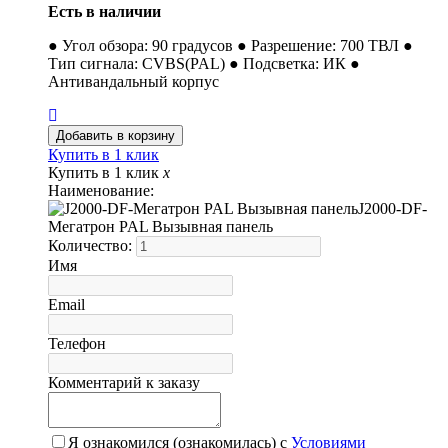
Есть в наличии
● Угол обзора: 90 градусов ● Разрешение: 700 ТВЛ ●
Тип сигнала: CVBS(PAL) ● Подсветка: ИК ●
Антивандальный корпус
Купить в 1 клик
Купить в 1 клик
x
Наименование:
J2000-DF-
Мегатрон PAL Вызывная панель
Количество:
Имя
Email
Телефон
Комментарий к заказу
Я ознакомился (ознакомилась) с
Условиями