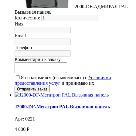
J2000-DF-АДМИРАЛ PAL
Вызывная панель
Количество:
Имя
Email
Телефон
Комментарий к заказу
Я ознакомился (ознакомилась) с
Условиями
предоставления услуг
и принимаю их
J2000-DF-Мегатрон PAL Вызывная панель
Арт: 0221
4 800
Р