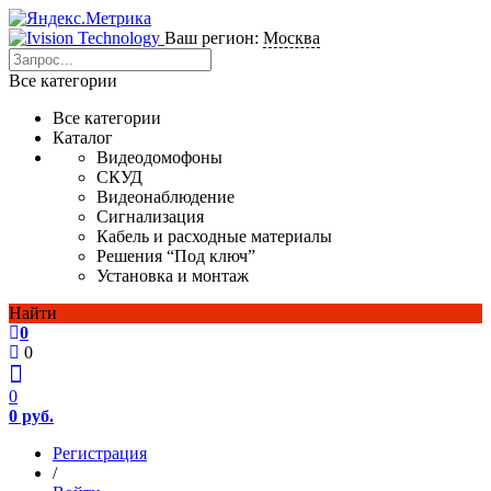
Ваш регион:
Москва
Все категории
Все категории
Каталог
Видеодомофоны
СКУД
Видеонаблюдение
Сигнализация
Кабель и расходные материалы
Решения “Под ключ”
Установка и монтаж
Найти
0
0
0
0 руб.
Регистрация
/