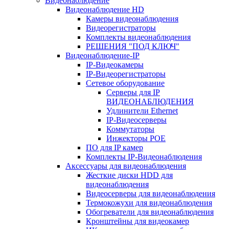
Видеонаблюдение
Видеонаблюдение HD
Камеры видеонаблюдения
Видеорегистраторы
Комплекты видеонаблюдения
РЕШЕНИЯ "ПОД КЛЮЧ"
Видеонаблюдение-IP
IP-Видеокамеры
IP-Видеорегистраторы
Сетевое оборудование
Серверы для IP
ВИДЕОНАБЛЮДЕНИЯ
Удлинители Ethernet
IP-Видеосерверы
Коммутаторы
Инжекторы POE
ПО для IP камер
Комплекты IP-Видеонаблюдения
Аксессуары для видеонаблюдения
Жесткие диски HDD для
видеонаблюдения
Видеосерверы для видеонаблюдения
Термокожухи для видеонаблюдения
Обогреватели для видеонаблюдения
Кронштейны для видеокамер