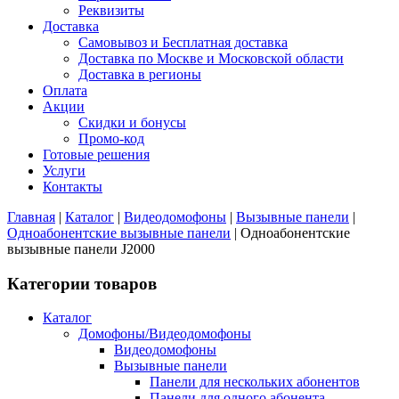
Реквизиты
Доставка
Самовывоз и Бесплатная доставка
Доставка по Москве и Московской области
Доставка в регионы
Оплата
Акции
Скидки и бонусы
Промо-код
Готовые решения
Услуги
Контакты
Главная
|
Каталог
|
Видеодомофоны
|
Вызывные панели
|
Одноабонентские вызывные панели
|
Одноабонентские
вызывные панели J2000
Категории товаров
Каталог
Домофоны/Видеодомофоны
Видеодомофоны
Вызывные панели
Панели для нескольких абонентов
Панели для одного абонента