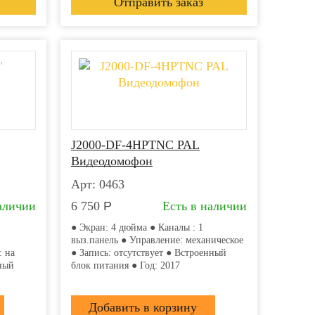
J2000-DF-4HPTNC PAL
Видеодомофон
Арт: 0463
аличии
6 750
Р
Есть в наличии
● Экран: 4 дюйма ● Каналы : 1
выз.панель ● Управление: механическое
: на
● Запись: отсутствует ● Встроенный
нный
блок питания ● Год: 2017