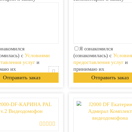
знакомился
Я ознакомился
омилась) с
Условиями
(ознакомилась) с
Услови
тавления услуг
и
предоставления услуг
и
маю их
принимаю их