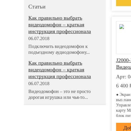
Статьи
Как правильно выбрать
видеодомофон – краткая
инструкция профессионала
06.07.2018
Подключить видеодомофон к
подъездному аудиодомофону...
J2000
Как правильно выбрать
Видео
видеодомофон – краткая
инструкция профессионала
Арт: 0
06.07.2018
6 400
Видеодомофон – это не просто
● Экран
дорогая игрушка или чья-то...
выз.пан
Управле
карту M
блок пи