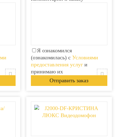
Я ознакомился
ями
(ознакомилась) с
Условиями
предоставления услуг
и
принимаю их