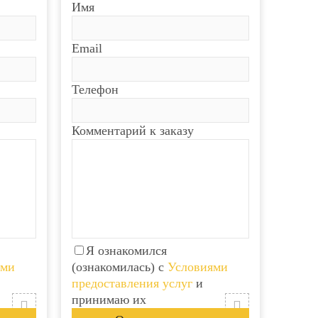
Имя
Email
Телефон
Комментарий к заказу
Я ознакомился
ями
(ознакомилась) с
Условиями
предоставления услуг
и
принимаю их