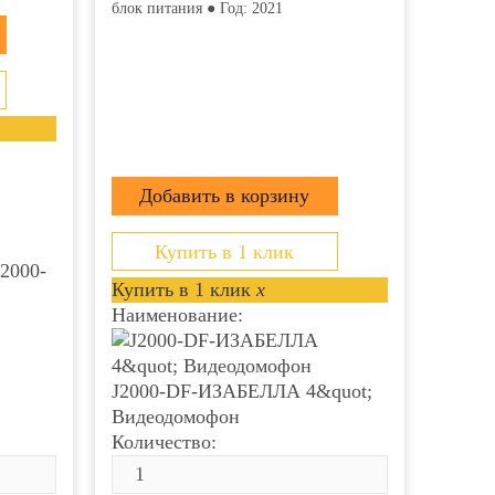
а
блок питания ● Год: 2021
Купить в 1 клик
J2000-
Купить в 1 клик
x
Наименование:
J2000-DF-ИЗАБЕЛЛА 4&quot;
Видеодомофон
Количество: