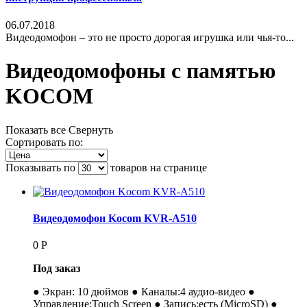
06.07.2018
Видеодомофон – это не просто дорогая игрушка или чья-то...
Видеодомофоны с памятью
KOCOM
Показать все
Свернуть
Сортировать по:
Показывать по
товаров на странице
Видеодомофон Kocom KVR-A510
0
Р
Под заказ
● Экран: 10 дюймов ● Каналы:4 аудио-видео ●
Управление:Touch Screen ● Запись:есть (MicroSD) ●