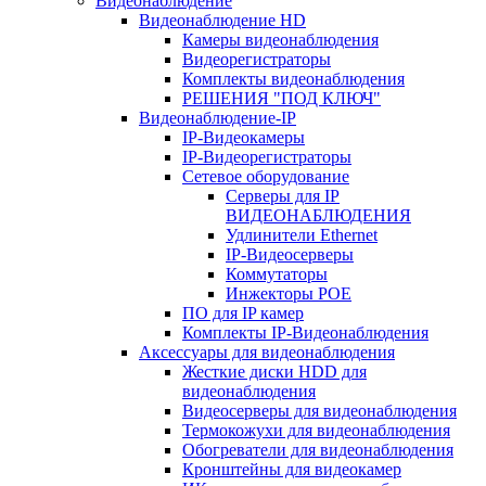
Видеонаблюдение
Видеонаблюдение HD
Камеры видеонаблюдения
Видеорегистраторы
Комплекты видеонаблюдения
РЕШЕНИЯ "ПОД КЛЮЧ"
Видеонаблюдение-IP
IP-Видеокамеры
IP-Видеорегистраторы
Сетевое оборудование
Серверы для IP
ВИДЕОНАБЛЮДЕНИЯ
Удлинители Ethernet
IP-Видеосерверы
Коммутаторы
Инжекторы POE
ПО для IP камер
Комплекты IP-Видеонаблюдения
Аксессуары для видеонаблюдения
Жесткие диски HDD для
видеонаблюдения
Видеосерверы для видеонаблюдения
Термокожухи для видеонаблюдения
Обогреватели для видеонаблюдения
Кронштейны для видеокамер