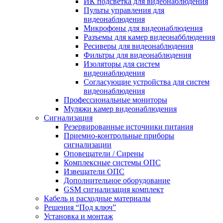
ИК подсветка для видеонаблюдения
Пульты управления для
видеонаблюдения
Микрофоны для видеонаблюдения
Разъемы для камер видеонабблюдения
Ресиверы для видеонаблюдения
Фильтры для видеонаблюдения
Изоляторы для систем
видеонаблюдения
Согласующие устройства для систем
видеонаблюдения
Профессиональные мониторы
Муляжи камер видеонаблюдения
Сигнализация
Резервированные источники питания
Приемно-контрольные приборы
сигнализации
Оповещатели / Сирены
Комплексные системы ОПС
Извещатели ОПС
Дополнительное оборудование
GSM сигнализация комплект
Кабель и расходные материалы
Решения “Под ключ”
Установка и монтаж