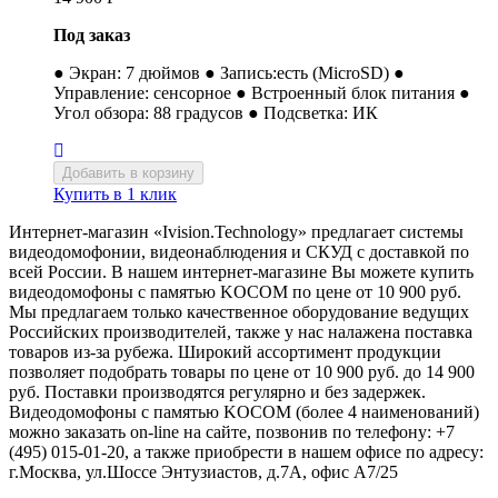
Под заказ
● Экран: 7 дюймов ● Запись:есть (MicroSD) ●
Управление: сенсорное ● Встроенный блок питания ●
Угол обзора: 88 градусов ● Подсветка: ИК
Купить в 1 клик
Интернет-магазин «Ivision.Technology» предлагает системы
видеодомофонии, видеонаблюдения и СКУД с доставкой по
всей России. В нашем интернет-магазине Вы можете купить
видеодомофоны с памятью KOCOM по цене от 10 900 руб.
Мы предлагаем только качественное оборудование ведущих
Российских производителей, также у нас налажена поставка
товаров из-за рубежа. Широкий ассортимент продукции
позволяет подобрать товары по цене от 10 900 руб. до 14 900
руб. Поставки производятся регулярно и без задержек.
Видеодомофоны с памятью KOCOM (более 4 наименований)
можно заказать on-line на сайте, позвонив по телефону: +7
(495) 015-01-20, а также приобрести в нашем офисе по адресу:
г.Москва, ул.Шоссе Энтузиастов, д.7А, офис А7/25