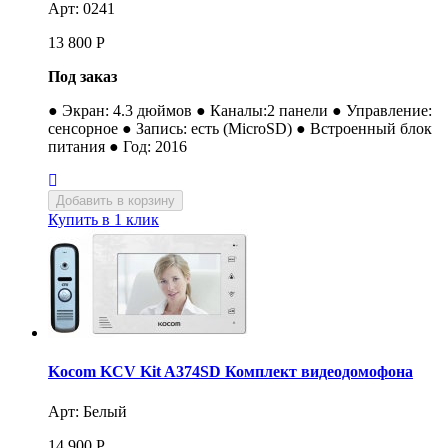
Арт: 0241
13 800
Р
Под заказ
● Экран: 4.3 дюймов ● Каналы:2 панели ● Управление:
сенсорное ● Запись: есть (MicroSD) ● Встроенный блок
питания ● Год: 2016
Купить в 1 клик
Kocom KCV Kit A374SD Комплект видеодомофона
Арт: Белый
14 900
Р