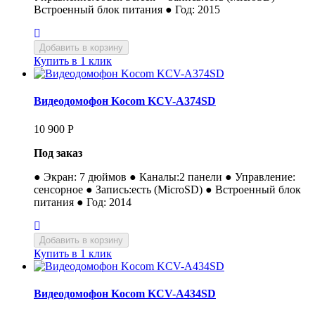
Встроенный блок питания ● Год: 2015
Купить в 1 клик
Видеодомофон Kocom KCV-A374SD
10 900
Р
Под заказ
● Экран: 7 дюймов ● Каналы:2 панели ● Управление:
сенсорное ● Запись:есть (MicroSD) ● Встроенный блок
питания ● Год: 2014
Купить в 1 клик
Видеодомофон Kocom KCV-A434SD