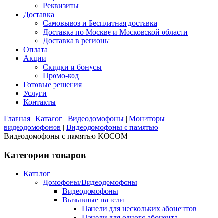
Реквизиты
Доставка
Самовывоз и Бесплатная доставка
Доставка по Москве и Московской области
Доставка в регионы
Оплата
Акции
Скидки и бонусы
Промо-код
Готовые решения
Услуги
Контакты
Главная
|
Каталог
|
Видеодомофоны
|
Мониторы
видеодомофонов
|
Видеодомофоны с памятью
|
Видеодомофоны с памятью KOCOM
Категории товаров
Каталог
Домофоны/Видеодомофоны
Видеодомофоны
Вызывные панели
Панели для нескольких абонентов
Панели для одного абонента