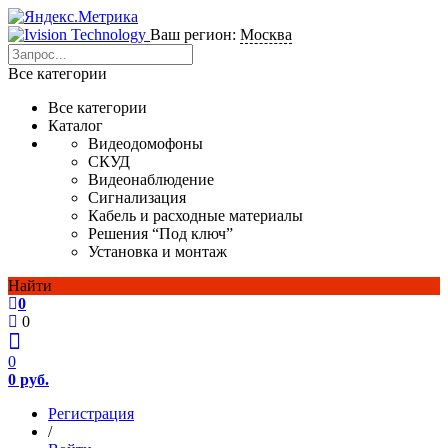
Ваш регион:
Москва
Все категории
Все категории
Каталог
Видеодомофоны
СКУД
Видеонаблюдение
Сигнализация
Кабель и расходные материалы
Решения “Под ключ”
Установка и монтаж
Найти
0
0
0
0 руб.
Регистрация
/