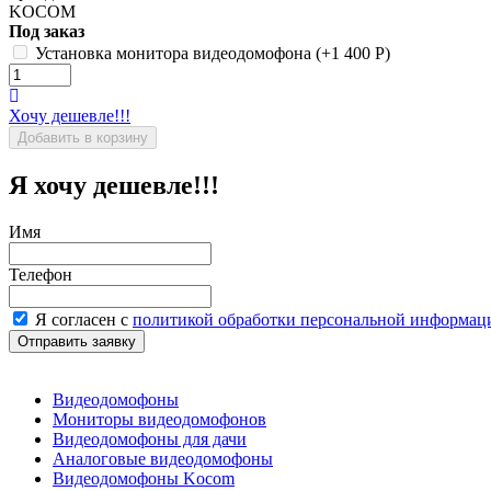
KOCOM
Под заказ
Установка монитора видеодомофона (+
1 400
Р
)
Хочу дешевле!!!
Я хочу дешевле!!!
Имя
Телефон
Я согласен с
политикой обработки персональной информац
Видеодомофоны
Мониторы видеодомофонов
Видеодомофоны для дачи
Аналоговые видеодомофоны
Видеодомофоны Kocom