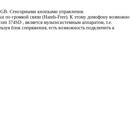
32 GB. Сенсорными кнопками управления.
и по громкой связи (Hands-Free). К этому домофону возможно
m 374SD , является мультисистемным аппаратом, т.е.
ьзуя блок сопряжения, есть возможность подключить к