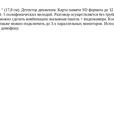
“ (17,8 см). Детектор движения. Карта памяти SD формата до 
 5 полифонических мелодий. Разговор осуществляется без трубк
можно сделать комбинацию вызывная панель + видеокамера. Koco
акже можно подключить до 3-х параллельных мониторов. Испол
 домофону.