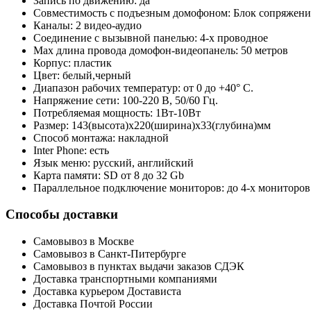
Запись по движению: да
Совместимость с подъезным домофоном: Блок сопряжени
Каналы: 2 видео-аудио
Соединение с вызывной панелью: 4-х проводное
Max длина провода домофон-видеопанель: 50 метров
Корпус: пластик
Цвет: белый,черный
Диапазон рабочих температур: от 0 до +40° С.
Напряжение сети: 100-220 В, 50/60 Гц.
Потребляемая мощность: 1Вт-10Вт
Размер: 143(высота)х220(ширина)х33(глубина)мм
Способ монтажа: накладной
Inter Phone: есть
Язык меню: русский, английский
Карта памяти: SD от 8 до 32 Gb
Параллельное подключение мониторов: до 4-х мониторов
Способы доставки
Самовывоз в Москве
Самовывоз в Санкт-Питербурге
Самовывоз в пунктах выдачи заказов СДЭК
Доставка транспортными компаниями
Доставка курьером Достависта
Доставка Почтой России