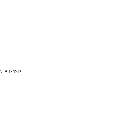
CV-A374SD