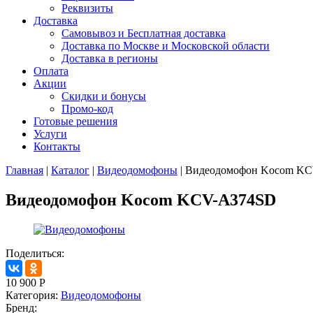
Реквизиты
Доставка
Самовывоз и Бесплатная доставка
Доставка по Москве и Московской области
Доставка в регионы
Оплата
Акции
Скидки и бонусы
Промо-код
Готовые решения
Услуги
Контакты
Главная
|
Каталог
|
Видеодомофоны
|
Видеодомофон Kocom K
Видеодомофон Kocom KCV-A374SD
Поделиться:
10 900
Р
Категория:
Видеодомофоны
Бренд: