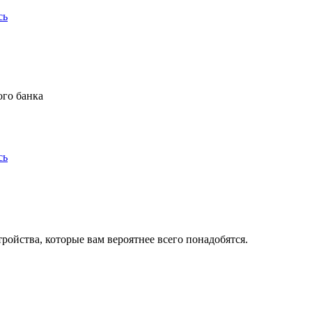
сь
ого банка
сь
ойства, которые вам вероятнее всего понадобятся.