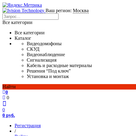
Ваш регион:
Москва
Все категории
Все категории
Каталог
Видеодомофоны
СКУД
Видеонаблюдение
Сигнализация
Кабель и расходные материалы
Решения “Под ключ”
Установка и монтаж
Найти
0
0
0
0 руб.
Регистрация
/