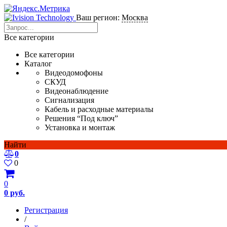
Ваш регион:
Москва
Все категории
Все категории
Каталог
Видеодомофоны
СКУД
Видеонаблюдение
Сигнализация
Кабель и расходные материалы
Решения “Под ключ”
Установка и монтаж
Найти
0
0
0
0 руб.
Регистрация
/