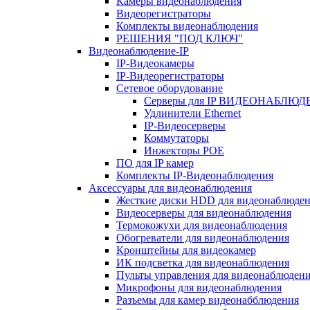
Камеры видеонаблюдения
Видеорегистраторы
Комплекты видеонаблюдения
РЕШЕНИЯ "ПОД КЛЮЧ"
Видеонаблюдение-IP
IP-Видеокамеры
IP-Видеорегистраторы
Сетевое оборудование
Серверы для IP ВИДЕОНАБЛЮ
Удлинители Ethernet
IP-Видеосерверы
Коммутаторы
Инжекторы POE
ПО для IP камер
Комплекты IP-Видеонаблюдения
Аксессуары для видеонаблюдения
Жесткие диски HDD для видеонаблюде
Видеосерверы для видеонаблюдения
Термокожухи для видеонаблюдения
Обогреватели для видеонаблюдения
Кронштейны для видеокамер
ИК подсветка для видеонаблюдения
Пульты управления для видеонаблюден
Микрофоны для видеонаблюдения
Разъемы для камер видеонабблюдения