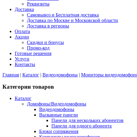
Реквизиты
Доставка
Самовывоз и Бесплатная доставка
Доставка по Москве и Московской области
Доставка в регионы
Оплата
Акции
Скидки и бонусы
Промо-код
Готовые решения
Услуги
Контакты
Главная
|
Каталог
|
Видеодомофоны
|
Мониторы видеодомофон
Категории товаров
Каталог
Домофоны/Видеодомофоны
Видеодомофоны
Вызывные панели
Панели для нескольких абонентов
Панели для одного абонента
Блоки сопряжения
Комплекты видеодомофонов