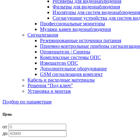
Ресиверы для видеонаблюдения
Фильтры для видеонаблюдения
Изоляторы для систем видеонаблюдения
Согласующие устройства для систем ви
Профессиональные мониторы
Муляжи камер видеонаблюдения
Сигнализация
Резервированные источники питания
Приемно-контрольные приборы сигнализаци
Оповещатели / Сирены
Комплексные системы ОПС
Извещатели ОПС
Дополнительное оборудование
GSM сигнализация комплект
Кабель и расходные материалы
Решения “Под ключ”
Установка и монтаж
Подбор по параметрам
Цена
от
до