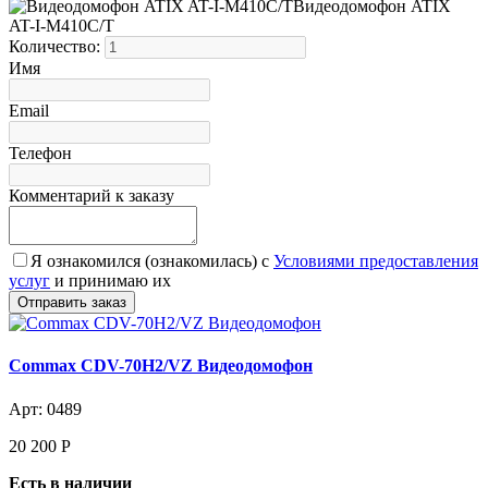
Видеодомофон ATIX
AT-I-М410C/T
Количество:
Имя
Email
Телефон
Комментарий к заказу
Я ознакомился (ознакомилась) с
Условиями предоставления
услуг
и принимаю их
Commax CDV-70H2/VZ Видеодомофон
Арт: 0489
20 200
Р
Есть в наличии