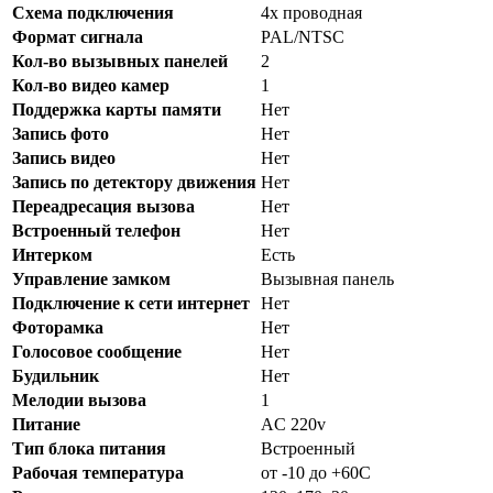
Схема подключения
4х проводная
Формат сигнала
PAL/NTSC
Кол-во вызывных панелей
2
Кол-во видео камер
1
Поддержка карты памяти
Нет
Запись фото
Нет
Запись видео
Нет
Запись по детектору движения
Нет
Переадресация вызова
Нет
Встроенный телефон
Нет
Интерком
Есть
Управление замком
Вызывная панель
Подключение к сети интернет
Нет
Фоторамка
Нет
Голосовое сообщение
Нет
Будильник
Нет
Мелодии вызова
1
Питание
AC 220v
Тип блока питания
Встроенный
Рабочая температура
от -10 до +60С