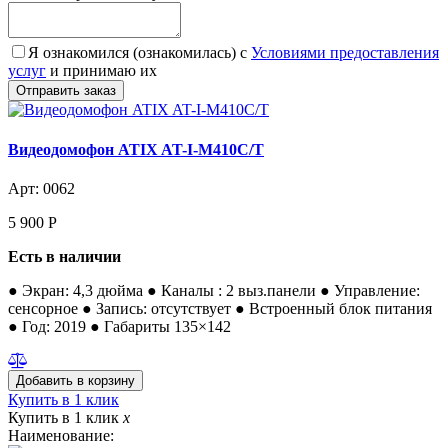
Я ознакомился (ознакомилась) с
Условиями предоставления
услуг
и принимаю их
Видеодомофон ATIX AT-I-М410C/T
Арт: 0062
5 900
Р
Есть в наличии
● Экран: 4,3 дюйма ● Каналы : 2 выз.панели ● Управление:
сенсорное ● Запись: отсутствует ● Встроенный блок питания
● Год: 2019 ● Габариты 135×142
Купить в 1 клик
Купить в 1 клик
x
Наименование: