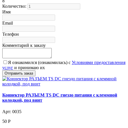
8
Количество:
Имя
Email
Телефон
Комментарий к заказу
Я ознакомился (ознакомилась) с
Условиями предоставления
услуг
и принимаю их
Коннектор РАЗЪЕМ TS DC гнездо питания с клеммной
колодкой, под винт
Арт: 0035
50
Р