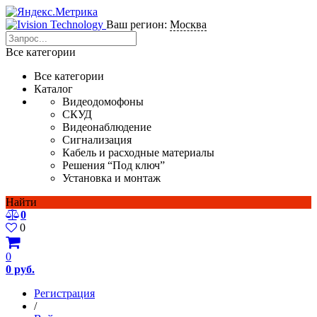
Ваш регион:
Москва
Все категории
Все категории
Каталог
Видеодомофоны
СКУД
Видеонаблюдение
Сигнализация
Кабель и расходные материалы
Решения “Под ключ”
Установка и монтаж
Найти
0
0
0
0 руб.
Регистрация
/