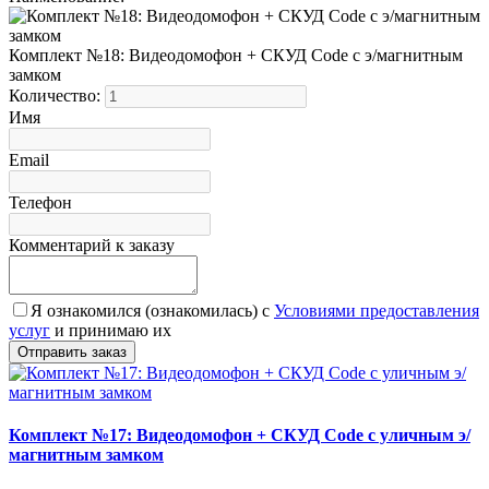
Комплект №18: Видеодомофон + СКУД Code с э/магнитным
замком
Количество:
Имя
Email
Телефон
Комментарий к заказу
Я ознакомился (ознакомилась) с
Условиями предоставления
услуг
и принимаю их
Комплект №17: Видеодомофон + СКУД Code с уличным э/
магнитным замком