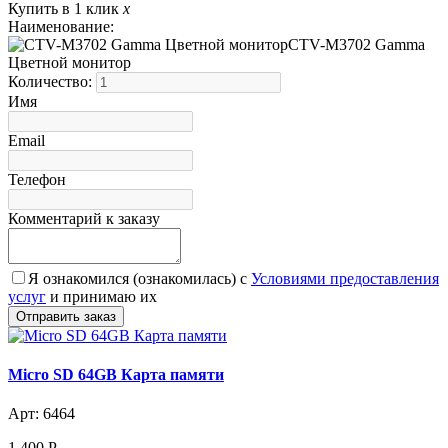
Купить в 1 клик
x
Наименование:
CTV-M3702 Gamma
Цветной монитор
Количество:
Имя
Email
Телефон
Комментарий к заказу
Я ознакомился (ознакомилась) с
Условиями предоставления
услуг
и принимаю их
Micro SD 64GB Карта памяти
Арт: 6464
1 400
Р