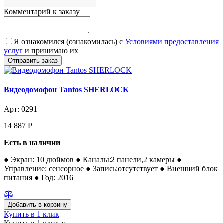
Комментарий к заказу
Я ознакомился (ознакомилась) с
Условиями предоставления
услуг
и принимаю их
Видеодомофон Tantos SHERLOCK
Арт: 0291
14 887
Р
Есть в наличии
● Экран: 10 дюймов ● Каналы:2 панели,2 камеры ●
Управление: сенсорное ● Запись:отсутствует ● Внешний блок
питания ● Год: 2016
Купить в 1 клик
Купить в 1 клик
x