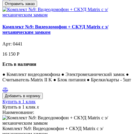
Комплект №9: Видеодомофон + СКУД Matrix с э/
механическим замком
Арт: 0441
16 150
Р
Есть в наличии
● Комплект видеодомофона ● Электромеханический замок ●
Считыватель Matrix II K ● Блок питания ● Брелки/карты - 5шт
Купить в 1 клик
Купить в 1 клик
x
Наименование:
Комплект №9: Видеодомофон + СКУД Matrix с э/
механическим замком