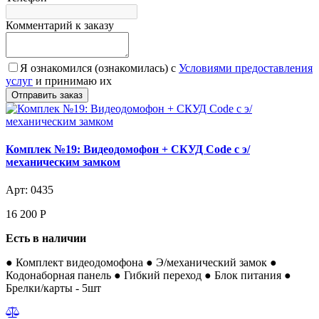
Комментарий к заказу
Я ознакомился (ознакомилась) с
Условиями предоставления
услуг
и принимаю их
Комплек №19: Видеодомофон + СКУД Code с э/
механическим замком
Арт: 0435
16 200
Р
Есть в наличии
● Комплект видеодомофона ● Э/механический замок ●
Кодонаборная панель ● Гибкий переход ● Блок питания ●
Брелки/карты - 5шт