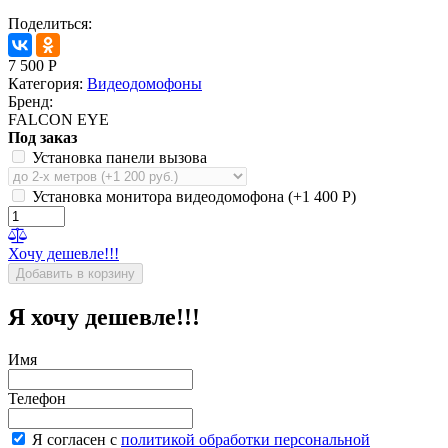
Поделиться:
7 500
Р
Категория:
Видеодомофоны
Бренд:
FALCON EYE
Под заказ
Установка панели вызова
Установка монитора видеодомофона (+
1 400
Р
)
Хочу дешевле!!!
Я хочу дешевле!!!
Имя
Телефон
Я согласен с
политикой обработки персональной