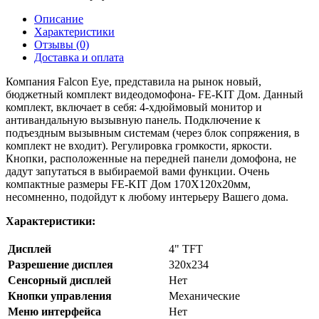
Описание
Характеристики
Отзывы
(0)
Доставка и оплата
Компания Falcon Eye, представила на рынок новый,
бюджетный комплект видеодомофона- FE-KIT Дом. Данный
комплект, включает в себя: 4-хдюймовый монитор и
антивандальную вызывную панель. Подключение к
подъездным вызывным системам (через блок сопряжения, в
комплект не входит). Регулировка громкости, яркости.
Кнопки, расположенные на передней панели домофона, не
дадут запутаться в выбираемой вами функции. Очень
компактные размеры FE-KIT Дом 170Х120х20мм,
несомненно, подойдут к любому интерьеру Вашего дома.
Характеристики:
Дисплей
4" TFT
Разрешение дисплея
320x234
Сенсорный дисплей
Нет
Кнопки управления
Механические
Меню интерфейса
Нет