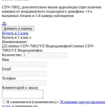
CDV-70H2, дополнительно вызов аудио/видео (при наличии
камеры) от координатного подъездного домофона +3-х
вызывных блоков и 1-й камера наблюдения
Купить в 1 клик
Купить в 1 клик
x
Наименование:
Commax CDV-
70H2/VZ Видеодомофон
Количество:
Имя
Email
Телефон
Комментарий к заказу
Я ознакомился (ознакомилась) с
Условиями предоставления
услуг
и принимаю их