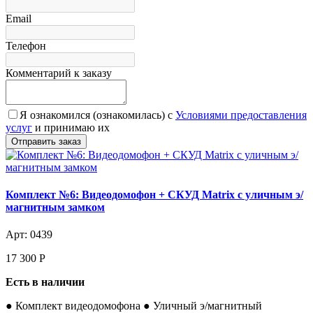
Email
Телефон
Комментарий к заказу
Я ознакомился (ознакомилась) с
Условиями предоставления
услуг
и принимаю их
Комплект №6: Видеодомофон + СКУД Matrix с уличным э/
магнитным замком
Арт: 0439
17 300
Р
Есть в наличии
● Комплект видеодомофона ● Уличный э/магнитный