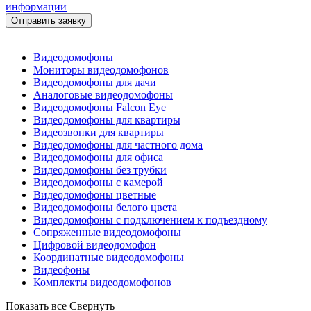
информации
Видеодомофоны
Мониторы видеодомофонов
Видеодомофоны для дачи
Аналоговые видеодомофоны
Видеодомофоны Falcon Eye
Видеодомофоны для квартиры
Видеозвонки для квартиры
Видеодомофоны для частного дома
Видеодомофоны для офиса
Видеодомофоны без трубки
Видеодомофоны с камерой
Видеодомофоны цветные
Видеодомофоны белого цвета
Видеодомофоны с подключением к подъездному
Сопряженные видеодомофоны
Цифровой видеодомофон
Координатные видеодомофоны
Видеофоны
Комплекты видеодомофонов
Показать все
Свернуть