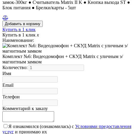
замок-300кг ● Считыватель Matrix II K ● Кнопка выхода ST ●
Блок питания ● Брелки/карты - 5шт
Купить в 1 клик
Купить в 1 клик
x
Наименование:
Комплект №6: Видеодомофон + СКУД Matrix с уличным э/
магнитным замком
Количество:
Имя
Email
Телефон
Комментарий к заказу
Я ознакомился (ознакомилась) с
Условиями предоставления
услуг
и принимаю их