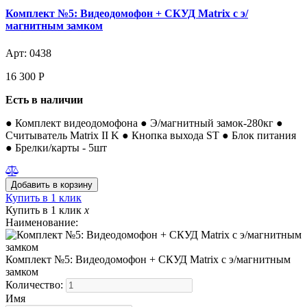
Комплект №5: Видеодомофон + СКУД Matrix с э/
магнитным замком
Арт: 0438
16 300
Р
Есть в наличии
● Комплект видеодомофона ● Э/магнитный замок-280кг ●
Считыватель Matrix II K ● Кнопка выхода ST ● Блок питания
● Брелки/карты - 5шт
Купить в 1 клик
Купить в 1 клик
x
Наименование:
Комплект №5: Видеодомофон + СКУД Matrix с э/магнитным
замком
Количество:
Имя