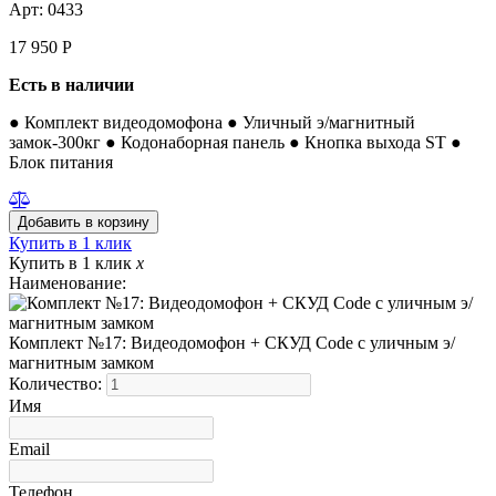
Арт: 0433
17 950
Р
Есть в наличии
● Комплект видеодомофона ● Уличный э/магнитный
замок-300кг ● Кодонаборная панель ● Кнопка выхода ST ●
Блок питания
Купить в 1 клик
Купить в 1 клик
x
Наименование:
Комплект №17: Видеодомофон + СКУД Code с уличным э/
магнитным замком
Количество:
Имя
Email
Телефон