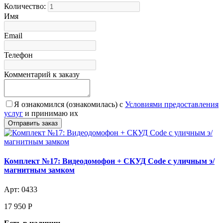
Количество:
Имя
Email
Телефон
Комментарий к заказу
Я ознакомился (ознакомилась) с
Условиями предоставления
услуг
и принимаю их
Комплект №17: Видеодомофон + СКУД Code с уличным э/
магнитным замком
Арт: 0433
17 950
Р