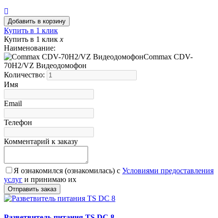
Купить в 1 клик
Купить в 1 клик
x
Наименование:
Commax CDV-
70H2/VZ Видеодомофон
Количество:
Имя
Email
Телефон
Комментарий к заказу
Я ознакомился (ознакомилась) с
Условиями предоставления
услуг
и принимаю их
Разветвитель питания TS DC 8