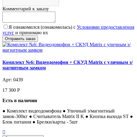
Комментарий к заказу
Я ознакомился (ознакомилась) с
Условиями предоставления
услуг
и принимаю их
Комплект №6: Видеодомофон + СКУД Matrix с уличным э/
магнитным замком
Арт: 0439
17 300
Р
Есть в наличии
● Комплект видеодомофона ● Уличный э/магнитный
замок-300кг ● Считыватель Matrix II K ● Кнопка выхода ST ●
Блок питания ● Брелки/карты - 5шт