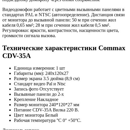
Видеодомофон работает с цветными вызывными панелями в
стандартах PAL и NTSC (автоопределение). Дистанция связи
от монитора до вызывной панели: 50 м при сечении жил
кабеля 0,65 мм²; 28 м при сечении жил кабеля 0,5 мм².
Регулировки: яркости, контрастности, насщенности цвета,
громкости сигнала вызова.
Технические характеристики Commax
CDV-35A
Единица измерения: 1 шт
Габариты (мм): 240x120x27
Размер экрана 3.5 дюйма (8,9 см)
Стандарт видео Pal и Ntsc
Запись фото Отсутствует
Вызывные панели до 2-х
Крепление Накладное
Размер монитора 240*120*27 мм
Питание CDV-35A Вилка 220 В.
Цвет монитора Белый
Рабочая температура °С 0° +50°С.