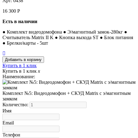
Арт: 0438
16 300
Р
Есть в наличии
● Комплект видеодомофона ● Э/магнитный замок-280кг ●
Считыватель Matrix II K ● Кнопка выхода ST ● Блок питания
● Брелки/карты - 5шт
Купить в 1 клик
Купить в 1 клик
x
Наименование:
Комплект №5: Видеодомофон + СКУД Matrix с э/магнитным
замком
Количество:
Имя
Email
Телефон