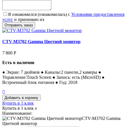
Я ознакомился (ознакомилась) с
Условиями предоставления
услуг
и принимаю их
CTV-M3702 Gamma Цветной монитор
7 800
Р
Есть в наличии
● Экран: 7 дюймов ● Каналы:2 панели,2 камеры ●
Управление:Touch Screen ● Запись: есть (MicroSD) ●
Встроенный блок питания ● Год: 2018
Купить в 1 клик
Купить в 1 клик
x
Наименование:
CTV-M3702 Gamma
Цветной монитор