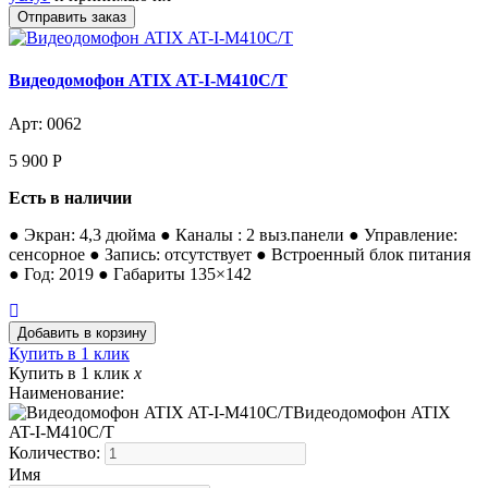
Видеодомофон ATIX AT-I-М410C/T
Арт: 0062
5 900
Р
Есть в наличии
● Экран: 4,3 дюйма ● Каналы : 2 выз.панели ● Управление:
сенсорное ● Запись: отсутствует ● Встроенный блок питания
● Год: 2019 ● Габариты 135×142
Купить в 1 клик
Купить в 1 клик
x
Наименование:
Видеодомофон ATIX
AT-I-М410C/T
Количество:
Имя