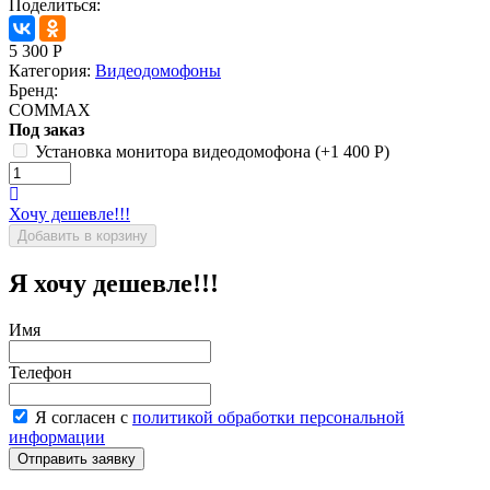
Поделиться:
5 300
Р
Категория:
Видеодомофоны
Бренд:
COMMAX
Под заказ
Установка монитора видеодомофона (+
1 400
Р
)
Хочу дешевле!!!
Я хочу дешевле!!!
Имя
Телефон
Я согласен с
политикой обработки персональной
информации