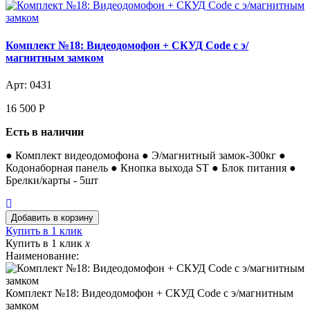
Комплект №18: Видеодомофон + СКУД Code с э/
магнитным замком
Арт: 0431
16 500
Р
Есть в наличии
● Комплект видеодомофона ● Э/магнитный замок-300кг ●
Кодонаборная панель ● Кнопка выхода ST ● Блок питания ●
Брелки/карты - 5шт
Купить в 1 клик
Купить в 1 клик
x
Наименование:
Комплект №18: Видеодомофон + СКУД Code с э/магнитным
замком