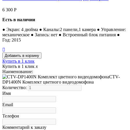
6 300
Р
Есть в наличии
● Экран: 4 дюйма ● Каналы:2 панели,1 камера ● Управление:
механическое ● Запись: нет ● Встроенный блок питания ●
Год: 2015
Купить в 1 клик
Купить в 1 клик
x
Наименование:
CTV-
DP1400N Комплект цветного видеодомофона
Количество:
Имя
Email
Телефон
Комментарий к заказу