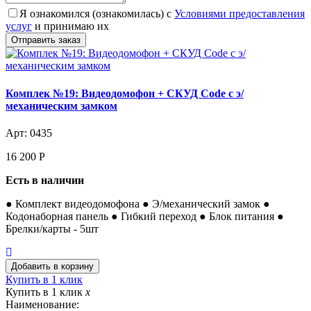
Я ознакомился (ознакомилась) с
Условиями предоставления
услуг
и принимаю их
Комплек №19: Видеодомофон + СКУД Code с э/
механическим замком
Арт: 0435
16 200
Р
Есть в наличии
● Комплект видеодомофона ● Э/механический замок ●
Кодонаборная панель ● Гибкий переход ● Блок питания ●
Брелки/карты - 5шт
Купить в 1 клик
Купить в 1 клик
x
Наименование: