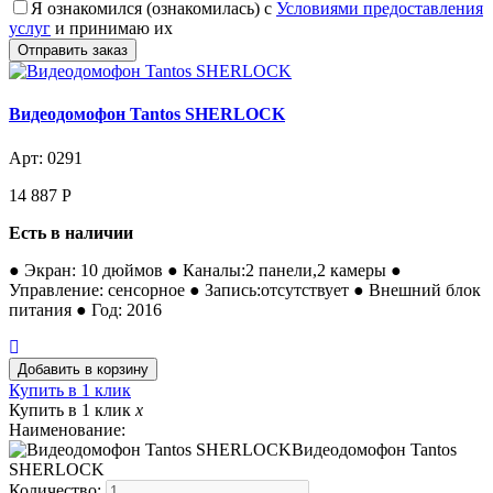
Я ознакомился (ознакомилась) с
Условиями предоставления
услуг
и принимаю их
Видеодомофон Tantos SHERLOCK
Арт: 0291
14 887
Р
Есть в наличии
● Экран: 10 дюймов ● Каналы:2 панели,2 камеры ●
Управление: сенсорное ● Запись:отсутствует ● Внешний блок
питания ● Год: 2016
Купить в 1 клик
Купить в 1 клик
x
Наименование:
Видеодомофон Tantos
SHERLOCK
Количество: