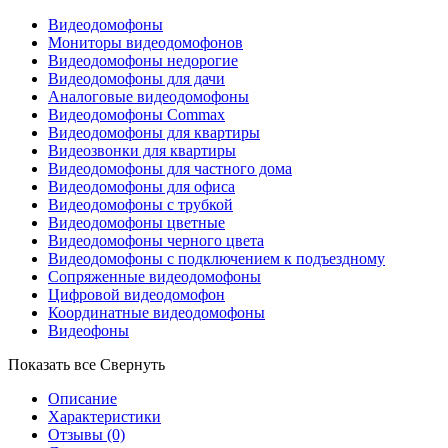
Видеодомофоны
Мониторы видеодомофонов
Видеодомофоны недорогие
Видеодомофоны для дачи
Аналоговые видеодомофоны
Видеодомофоны Commax
Видеодомофоны для квартиры
Видеозвонки для квартиры
Видеодомофоны для частного дома
Видеодомофоны для офиса
Видеодомофоны с трубкой
Видеодомофоны цветные
Видеодомофоны черного цвета
Видеодомофоны с подключением к подъездному
Сопряженные видеодомофоны
Цифровой видеодомофон
Координатные видеодомофоны
Видеофоны
Показать все
Свернуть
Описание
Характеристики
Отзывы
(0)