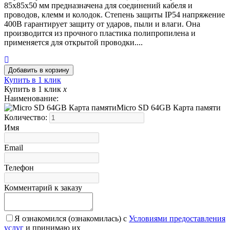
85х85х50 мм предназначена для соединений кабеля и
проводов, клемм и колодок. Степень защиты IP54 напряжение
400В гарантирует защиту от ударов, пыли и влаги. Она
производится из прочного пластика полипропилена и
применяется для открытой проводки....
Купить в 1 клик
Купить в 1 клик
x
Наименование:
Micro SD 64GB Карта памяти
Количество:
Имя
Email
Телефон
Комментарий к заказу
Я ознакомился (ознакомилась) с
Условиями предоставления
услуг
и принимаю их