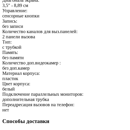
Диагональ экрана:
3,5" - 8,89 см
Управление:
сенсорные кнопки
Запись:
без записи
Количество каналов для выз.панелей:
2 панели вызова
Тип:
с трубкой
Память:
без памяти
Количество доп.видеокамер :
без доп.камер
Материал корпуса:
пластик
Цвет корпуса:
белый
Подключение параллельных мониторов:
дополнительная трубка
Переадресация вызовов на телефон:
нет
Способы доставки