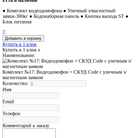
Есть в наличии
● Комплект видеодомофона ● Уличный э/магнитный
замок-300кг ● Кодонаборная панель ● Кнопка выхода ST ●
Блок питания
Купить в 1 клик
Купить в 1 клик
x
Наименование:
Комплект №17: Видеодомофон + СКУД Code с уличным э/
магнитным замком
Количество:
Имя
Email
Телефон
Комментарий к заказу