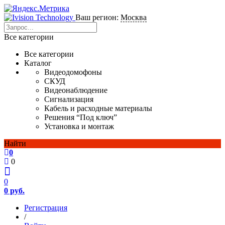
Ваш регион:
Москва
Все категории
Все категории
Каталог
Видеодомофоны
СКУД
Видеонаблюдение
Сигнализация
Кабель и расходные материалы
Решения “Под ключ”
Установка и монтаж
Найти
0
0
0
0 руб.
Регистрация
/