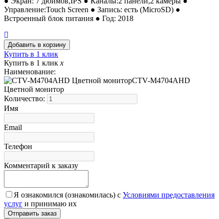
● Экран: 7 дюймов,IPS ● Каналы:2 панели,2 камеры ●
Управление:Touch Screen ● Запись: есть (MicroSD) ●
Встроенный блок питания ● Год: 2018
Купить в 1 клик
Купить в 1 клик
x
Наименование:
CTV-M4704AHD
Цветной монитор
Количество:
Имя
Email
Телефон
Комментарий к заказу
Я ознакомился (ознакомилась) с
Условиями предоставления
услуг
и принимаю их