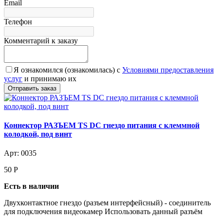
Email
Телефон
Комментарий к заказу
Я ознакомился (ознакомилась) с
Условиями предоставления
услуг
и принимаю их
Коннектор РАЗЪЕМ TS DC гнездо питания с клеммной
колодкой, под винт
Арт: 0035
50
Р
Есть в наличии
Двухконтактное гнездо (разъем интерфейсный) - соединитель
для подключения видеокамер Использовать данный разъём