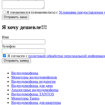
Я ознакомился (ознакомилась) с
Условиями предоставления 
Я хочу дешевле!!!
Имя
Телефон
Я согласен с
политикой обработки персональной информац
Видеодомофоны
Мониторы видеодомофонов
Видеодомофоны недорогие
Видеодомофоны для дачи
Аналоговые видеодомофоны
Видеодомофоны TANTOS
Мониторы Tantos
Видеодомофоны для квартиры