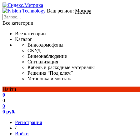
Ваш регион:
Москва
Все категории
Все категории
Каталог
Видеодомофоны
СКУД
Видеонаблюдение
Сигнализация
Кабель и расходные материалы
Решения “Под ключ”
Установка и монтаж
Найти
0
0
0
0 руб.
Регистрация
/
Войти