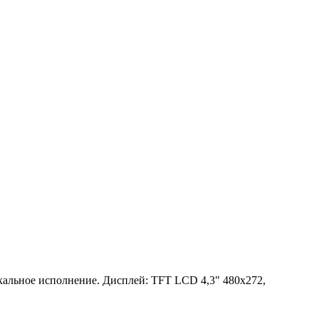
кальное исполнение. Дисплей: TFT LCD 4,3" 480x272,