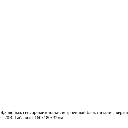
 4,3 дюйма, сенсорные кнопки, встроенный блок питания, верти
ие 220В. Габариты 160х180х32мм