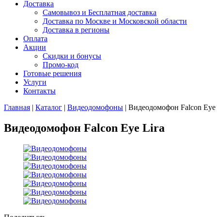
Доставка
Самовывоз и Бесплатная доставка
Доставка по Москве и Московской области
Доставка в регионы
Оплата
Акции
Скидки и бонусы
Промо-код
Готовые решения
Услуги
Контакты
Главная
|
Каталог
|
Видеодомофоны
|
Видеодомофон Falcon Eye 
Видеодомофон Falcon Eye Lira