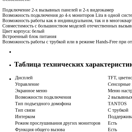
Подключение 2-х вызывных панелей и 2-х видеокамер
Возможность подключения до 4-х мониторов Lira в одной сис
Возможность работы как в индивидуальном, так и в многоква
Совместимость с большинством моделей отечественных вызыв
Цвет корпуса: белый
Встроенный блок питания
Возможность работы с трубкой или в режиме Hands-Free при о
Таблица технических характеристи
Дисплей
TFT, цветно
Управление
Сенсорные
Экранное меню
Меню настр
Возможности подключения
2 вызывных
Тип подъездного домофона
TANTOS
Тип связи
С трубкой
Интерком
Поддержива
Режим прослушивания других мониторов
Есть
Функция общего вызова
Есть