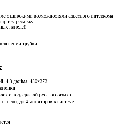
теме с широкими возможностями адресного интеркома
ртирном режиме.
ных панелей
тключении трубки
к
й, 4,3 дюйма, 480x272
 кнопки
оек с поддержкой русского языка
 панели, до 4 мониторов в системе
ется