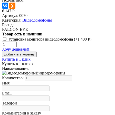
Поделиться:
6 147
Р
Артикул:
0070
Категория:
Видеодомофоны
Бренд:
FALCON EYE
Товар есть в наличии
Установка монитора видеодомофона (+
1 400
Р
)
Хочу дешевле!!!
Купить в 1 клик
Купить в 1 клик
x
Наименование:
Видеодомофоны
Количество:
Имя
Email
Телефон
Комментарий к заказу