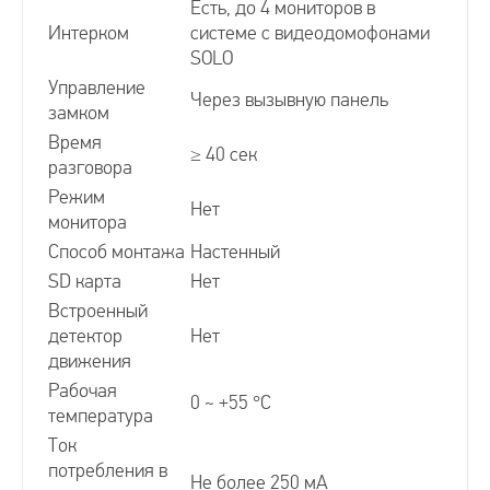
Есть, до 4 мониторов в
Интерком
системе с видеодомофонами
SOLO
Управление
Через вызывную панель
замком
Время
≥ 40 сек
разговора
Режим
Нет
монитора
Способ монтажа
Настенный
SD карта
Нет
Встроенный
детектор
Нет
движения
Рабочая
0 ~ +55 °С
температура
Ток
потребления в
Не более 250 мА