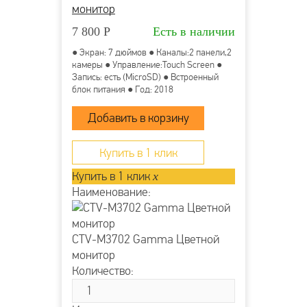
монитор
7 800
Р
Есть в наличии
● Экран: 7 дюймов ● Каналы:2 панели,2
камеры ● Управление:Touch Screen ●
Запись: есть (MicroSD) ● Встроенный
блок питания ● Год: 2018
Купить в 1 клик
Купить в 1 клик
x
Наименование:
CTV-M3702 Gamma Цветной
монитор
Количество: