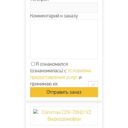
Комментарий к заказу
Я ознакомился
(ознакомилась) с
Условиями
предоставления услуг
и
принимаю их