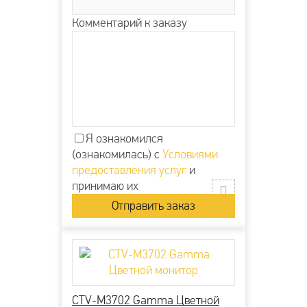
Комментарий к заказу
Я ознакомился
(ознакомилась) с
Условиями
предоставления услуг
и
принимаю их
CTV-M3702 Gamma Цветной