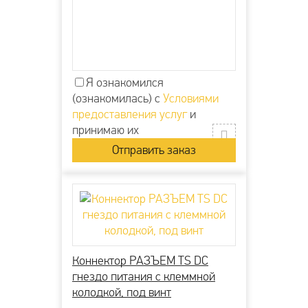
Я ознакомился
(ознакомилась) с
Условиями
предоставления услуг
и
принимаю их
Коннектор РАЗЪЕМ TS DC
гнездо питания с клеммной
колодкой, под винт