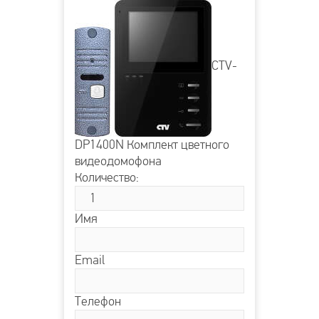
CTV-
DP1400N Комплект цветного
видеодомофона
Количество:
Имя
Email
Телефон