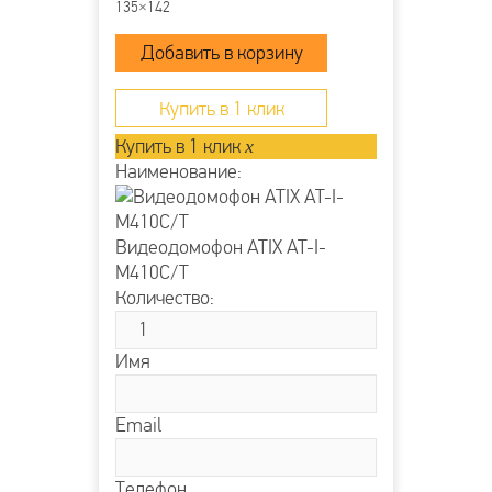
135×142
Купить в 1 клик
Купить в 1 клик
x
Наименование:
Видеодомофон ATIX AT-I-
М410C/T
Количество:
Имя
Email
Телефон