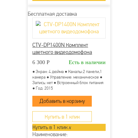
Бесплатная доставка
CTV-DP1400N Комплект
цветного видеодомофона
6 300
Р
Есть в наличии
● Экран: 4 дюйма ● Каналы:2 панели,1
камера ● Управление: механическое ●
Запись: нет ● Встроенный блок питания
● Год: 2015
Купить в 1 клик
Купить в 1 клик
x
Наименование: