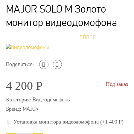
MAJOR SOLO M Золото
монитор видеодомофона
Поделиться:
4 200
Р
Под заказ
Категория:
Видеодомофоны
Бренд:
MAJOR
Установка монитора видеодомофона (+
1 400
Р
)