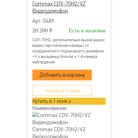
Commax CDV-70H2/VZ
Видеодомофон
Арт: 0489
20 200
Р
Есть в наличии
CDV-70H2, дополнительно вызов аудио/
видео (при наличии камеры) от
координатного подъездного домофона
+3-х вызывных блоков и 1-й камера
наблюдения
Купить в 1 клик
Купить в 1 клик
x
Наименование:
Commax CDV-70H2/VZ
Видеодомофон