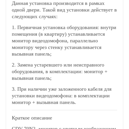
Данная установка производится в рамках
одной двери. Такой вид установки действует в
следующих случаях:
1.
Первичная установка оборудования: внутри
помещения (в квартиру) устанавливается
монитор видеодомофона, параллельно
монитору через стенку устанавливается
вызывная панель;
2.
Замена устаревшего или неисправного
оборудования, в комплектации: монитор +
вызывная панель;
3.
При наличии уже заложенного кабеля для
установки видеодомофона: в комплектации
монитор + вызывная панель.
Краткое описание
CDV-70N2- монитор с цветным изображением