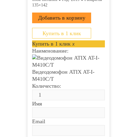
135×142
Купить в 1 клик
Купить в 1 клик
x
Наименование:
Видеодомофон ATIX AT-I-
М410C/T
Количество:
Имя
Email