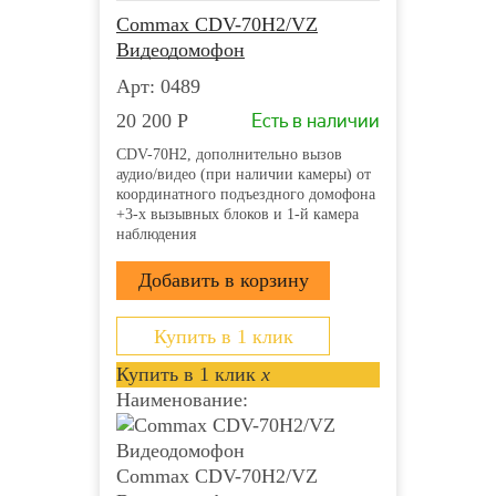
Commax CDV-70H2/VZ
Видеодомофон
Арт: 0489
Есть в наличии
20 200
Р
CDV-70H2, дополнительно вызов
аудио/видео (при наличии камеры) от
координатного подъездного домофона
+3-х вызывных блоков и 1-й камера
наблюдения
Купить в 1 клик
Купить в 1 клик
x
Наименование:
Commax CDV-70H2/VZ