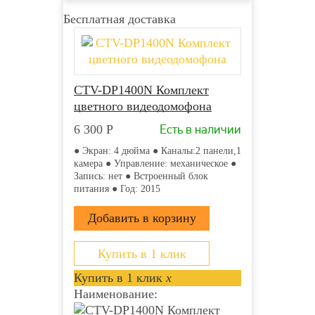
Бесплатная доставка
CTV-DP1400N Комплект
цветного видеодомофона
Есть в наличии
6 300
Р
● Экран: 4 дюйма ● Каналы:2 панели,1
камера ● Управление: механическое ●
Запись: нет ● Встроенный блок
питания ● Год: 2015
Купить в 1 клик
Купить в 1 клик
x
Наименование: