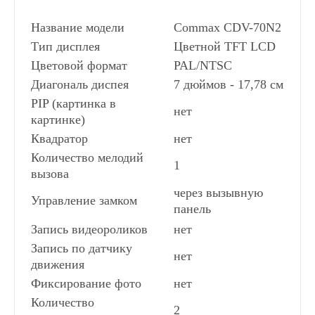
Название модели
Commax CDV-70N2
Тип дисплея
Цветной TFT LCD
Цветовой формат
PAL/NTSC
Диагональ диспея
7 дюймов - 17,78 см
PIP (картинка в
нет
картинке)
Квадратор
нет
Количество мелодий
1
вызова
через вызывную
Управление замком
панель
Запись видеороликов
нет
Запись по датчику
нет
движения
Фиксирование фото
нет
Количество
2