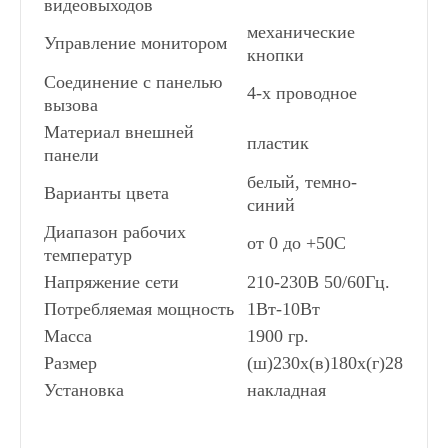
видеовыходов
механические
Управление монитором
кнопки
Соединение с панелью
4-х проводное
вызова
Материал внешней
пластик
панели
белый, темно-
Варианты цвета
синий
Диапазон рабочих
от 0 до +50С
температур
Напряжение сети
210-230В 50/60Гц.
Потребляемая мощность
1Вт-10Вт
Масса
1900 гр.
Размер
(ш)230х(в)180х(г)28
Установка
накладная