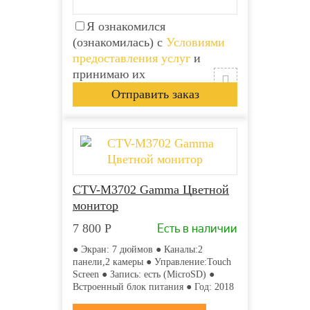
Я ознакомился
(ознакомилась) с
Условиями
предоставления услуг
и
принимаю их
CTV-M3702 Gamma Цветной
монитор
Есть в наличии
7 800
Р
● Экран: 7 дюймов ● Каналы:2
панели,2 камеры ● Управление:Touch
Screen ● Запись: есть (MicroSD) ●
Встроенный блок питания ● Год: 2018