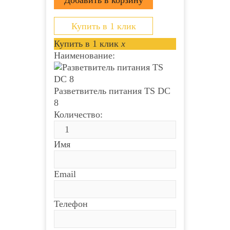
(внутренний контакт 2.1 мм) Выход: 8
штекеров питания DC...
Купить в 1 клик
Купить в 1 клик
x
Наименование:
Разветвитель питания TS DC
8
Количество:
Имя
Email
Телефон