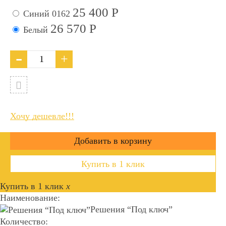
25 400
Р
Синий
0162
26 570
Р
Белый
Хочу дешевле!!!
Купить в 1 клик
Купить в 1 клик
x
Наименование:
Решения “Под ключ”
Количество: