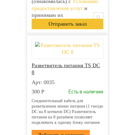
(ознакомилась) с
Условиями
предоставления услуг
и
принимаю их
Разветвитель питания TS DC
8
Арт: 0035
Есть в наличии
300
Р
Соединительный кабель для
разветвления линии питания (1 гнездо
DC на 8 штекеов DC) Разветвитель
питания на 8 разъёмов позволяет
подключить к одному блоку питания
несколько камер или микрофонов
Вход: Гнездо питания DC типа «мама»