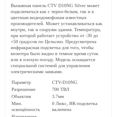
Вызывная панель CTV D10NG Silver может
подключаться как с черно-белым, так и к
цветным видеодомофонам известных
производителей. Может устанавливаться как
внутри, так и снаружи здания. Температура,
при которой работает устройство от -30 до
+50 градусов по Цельсию. Предусмотрена
инфракрасная подсветка для того, чтобы
визитера было видно в темное время суток
или в плохую погоду. Модель оснащается
специальной системой для управления
электрическими замками.
Параметр
CTV-D10NG
Разрешение
700 ТВЛ
Объектив
3.7мм
Мин.
0 Люкс, ИК-подсветка
освещённость
включена
Напряжение