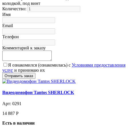
колодкой, под винт
Количество:
Имя
Email
Телефон
Комментарий к заказу
Я ознакомился (ознакомилась) с
Условиями предоставления
услуг
и принимаю их
Видеодомофон Tantos SHERLOCK
Арт: 0291
14 887
Р
Есть в наличии