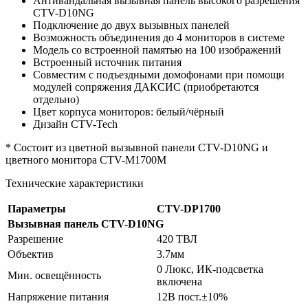
Антивандальная вызывная панель высокого разрешения
CTV-D10NG
Подключение до двух вызывных панелей
Возможность объединения до 4 мониторов в системе
Модель со встроенной памятью на 100 изображений
Встроенный источник питания
Совместим с подъездными домофонами при помощи
модулей сопряжения ДАКСИС (приобретаются
отдельно)
Цвет корпуса мониторов: белый/чёрный
Дизайн CTV-Tech
* Состоит из цветной вызывной панели CTV-D10NG и
цветного монитора CTV-M1700M
Технические характеристики
Параметры
CTV-DP1700
Вызывная панель CTV-D10NG
Разрешение
420 ТВЛ
Объектив
3.7мм
0 Люкс, ИК-подсветка
Мин. освещённость
включена
Напряжение питания
12В пост.±10%