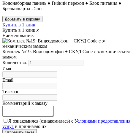
Кодонаборная панель ● Гибкий переход ● Блок питания ●
Брелки/карты - 5шт
Купить в 1 клик
Купить в 1 клик
x
Наименование:
Комплек №19: Видеодомофон + СКУД Code с э/механическим
замком
Количество:
Имя
Email
Телефон
Комментарий к заказу
Я ознакомился (ознакомилась) с
Условиями предоставления
услуг
и принимаю их