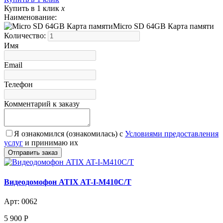
Купить в 1 клик
x
Наименование:
Micro SD 64GB Карта памяти
Количество:
Имя
Email
Телефон
Комментарий к заказу
Я ознакомился (ознакомилась) с
Условиями предоставления
услуг
и принимаю их
Видеодомофон ATIX AT-I-М410C/T
Арт: 0062
5 900
Р