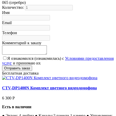
065 (серебро)
Количество:
Имя
Email
Телефон
Комментарий к заказу
Я ознакомился (ознакомилась) с
Условиями предоставления
услуг
и принимаю их
Бесплатная доставка
CTV-DP1400N Комплект цветного видеодомофона
6 300
Р
Есть в наличии
● Экран: 4 дюйма ● Каналы:2 панели,1 камера ● Управление: