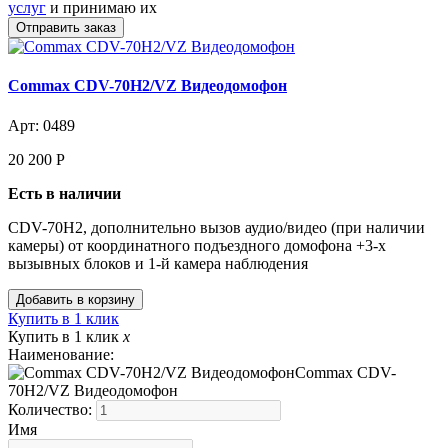
услуг
и принимаю их
Commax CDV-70H2/VZ Видеодомофон
Арт: 0489
20 200
Р
Есть в наличии
CDV-70H2, дополнительно вызов аудио/видео (при наличии
камеры) от координатного подъездного домофона +3-х
вызывных блоков и 1-й камера наблюдения
Купить в 1 клик
Купить в 1 клик
x
Наименование:
Commax CDV-
70H2/VZ Видеодомофон
Количество:
Имя