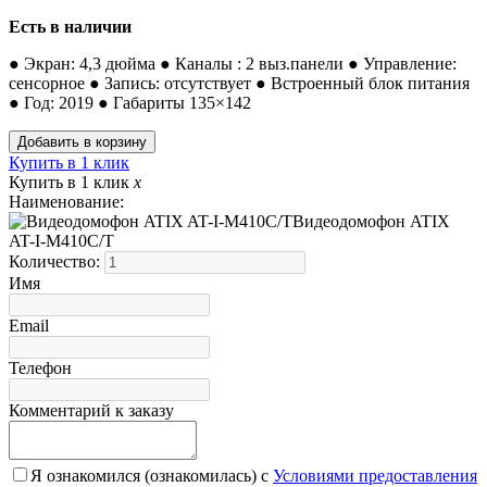
Есть в наличии
● Экран: 4,3 дюйма ● Каналы : 2 выз.панели ● Управление:
сенсорное ● Запись: отсутствует ● Встроенный блок питания
● Год: 2019 ● Габариты 135×142
Купить в 1 клик
Купить в 1 клик
x
Наименование:
Видеодомофон ATIX
AT-I-М410C/T
Количество:
Имя
Email
Телефон
Комментарий к заказу
Я ознакомился (ознакомилась) с
Условиями предоставления