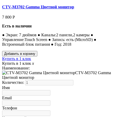
CTV-M3702 Gamma Цветной монитор
7 800
Р
Есть в наличии
● Экран: 7 дюймов ● Каналы:2 панели,2 камеры ●
Управление:Touch Screen ● Запись: есть (MicroSD) ●
Встроенный блок питания ● Год: 2018
Купить в 1 клик
Купить в 1 клик
x
Наименование:
CTV-M3702 Gamma
Цветной монитор
Количество:
Имя
Email
Телефон