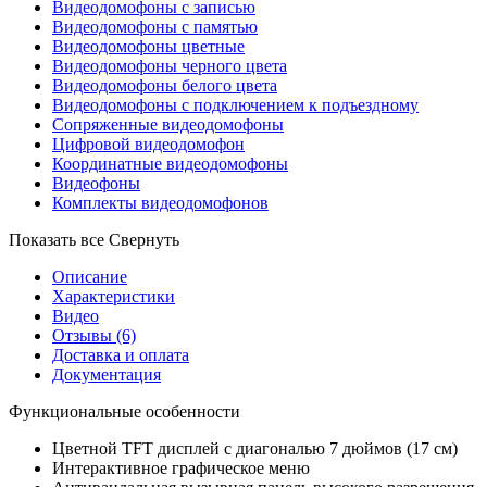
Видеодомофоны с записью
Видеодомофоны с памятью
Видеодомофоны цветные
Видеодомофоны черного цвета
Видеодомофоны белого цвета
Видеодомофоны с подключением к подъездному
Сопряженные видеодомофоны
Цифровой видеодомофон
Координатные видеодомофоны
Видеофоны
Комплекты видеодомофонов
Показать все
Свернуть
Описание
Характеристики
Видео
Отзывы
(6)
Доставка и оплата
Документация
Функциональные особенности
Цветной TFT дисплей с диагональю 7 дюймов (17 см)
Интерактивное графическое меню