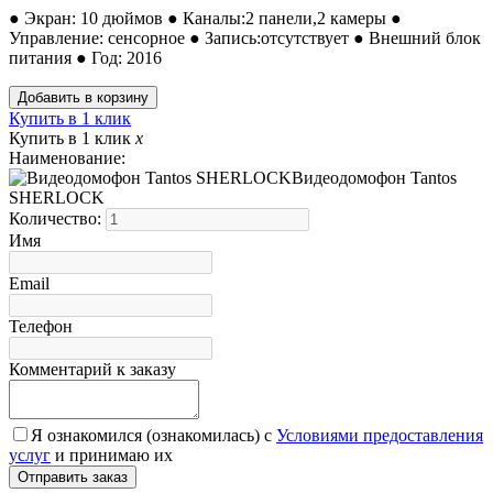
● Экран: 10 дюймов ● Каналы:2 панели,2 камеры ●
Управление: сенсорное ● Запись:отсутствует ● Внешний блок
питания ● Год: 2016
Купить в 1 клик
Купить в 1 клик
x
Наименование:
Видеодомофон Tantos
SHERLOCK
Количество:
Имя
Email
Телефон
Комментарий к заказу
Я ознакомился (ознакомилась) с
Условиями предоставления
услуг
и принимаю их