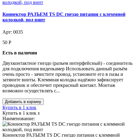
Коннектор РАЗЪЕМ TS DC гнездо питания с клеммной
колодкой, под винт
Арт: 0035
50
Р
Есть в наличии
Двухконтактное гнездо (разъем интерфейсный) - соединитель
для подключения видеокамер Использовать данный разъём
очень просто - зачистите провод, установите его в пазы и
затяните винты. Клеммная колодка надёжно зафиксирует
проводник и обеспечит прекрасный контакт. Монтаж
возможно осуществлять с...
Купить в 1 клик
Купить в 1 клик
x
Наименование:
Коннектор РАЗЪЕМ TS DC гнездо питания с клеммной