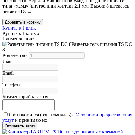
несколько камер или микрофонов Вход: Гнездо питания DC
типа «мама» (внутренний контакт 2.1 мм) Выход: 8 штекеров
питания DC...
Купить в 1 клик
Купить в 1 клик
x
Наименование:
Разветвитель питания TS DC
8
Количество:
Имя
Email
Телефон
Комментарий к заказу
Я ознакомился (ознакомилась) с
Условиями предоставления
услуг
и принимаю их