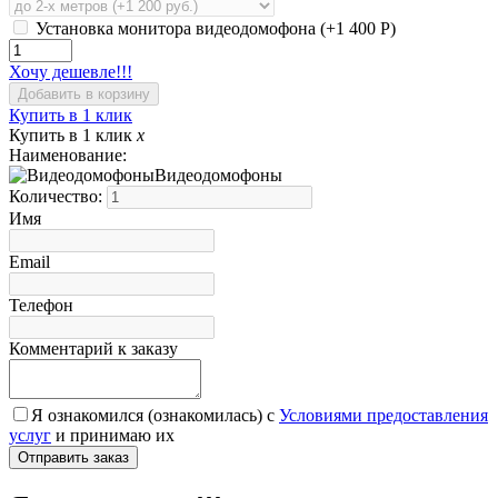
Установка монитора видеодомофона (+
1 400
Р
)
Хочу дешевле!!!
Купить в 1 клик
Купить в 1 клик
x
Наименование:
Видеодомофоны
Количество:
Имя
Email
Телефон
Комментарий к заказу
Я ознакомился (ознакомилась) с
Условиями предоставления
услуг
и принимаю их