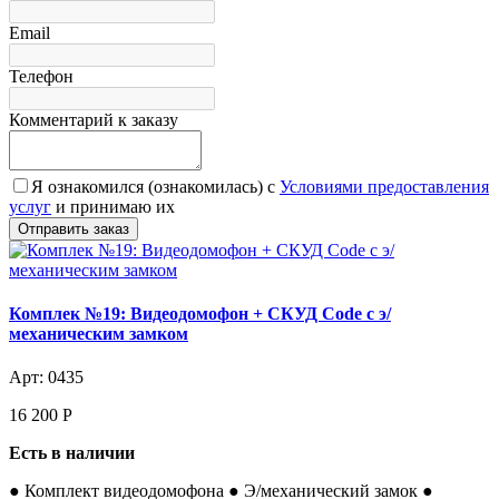
Email
Телефон
Комментарий к заказу
Я ознакомился (ознакомилась) с
Условиями предоставления
услуг
и принимаю их
Комплек №19: Видеодомофон + СКУД Code с э/
механическим замком
Арт: 0435
16 200
Р
Есть в наличии
● Комплект видеодомофона ● Э/механический замок ●