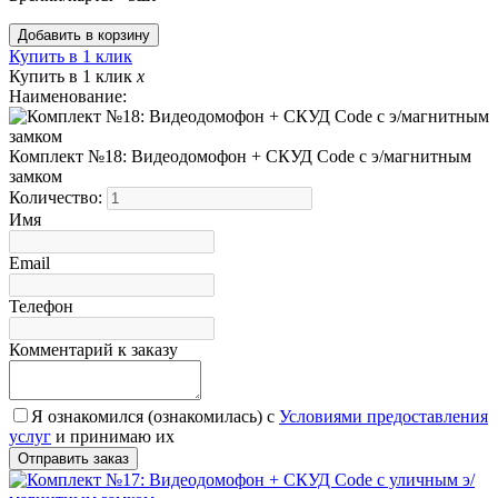
Купить в 1 клик
Купить в 1 клик
x
Наименование:
Комплект №18: Видеодомофон + СКУД Code с э/магнитным
замком
Количество:
Имя
Email
Телефон
Комментарий к заказу
Я ознакомился (ознакомилась) с
Условиями предоставления
услуг
и принимаю их