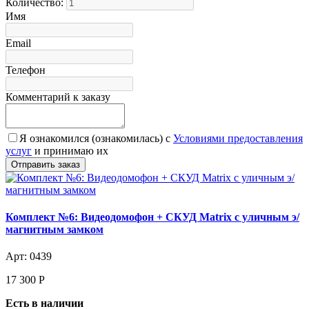
Количество:
Имя
Email
Телефон
Комментарий к заказу
Я ознакомился (ознакомилась) с
Условиями предоставления
услуг
и принимаю их
Комплект №6: Видеодомофон + СКУД Matrix с уличным э/
магнитным замком
Арт: 0439
17 300
Р
Есть в наличии