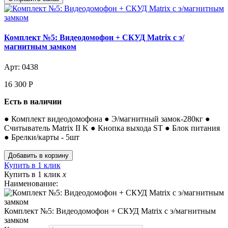
Комплект №5: Видеодомофон + СКУД Matrix с э/
магнитным замком
Арт: 0438
16 300
Р
Есть в наличии
● Комплект видеодомофона ● Э/магнитный замок-280кг ●
Считыватель Matrix II K ● Кнопка выхода ST ● Блок питания
● Брелки/карты - 5шт
Купить в 1 клик
Купить в 1 клик
x
Наименование:
Комплект №5: Видеодомофон + СКУД Matrix с э/магнитным
замком