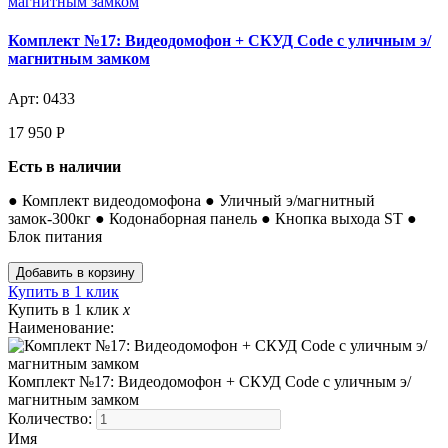
Комплект №17: Видеодомофон + СКУД Code с уличным э/
магнитным замком
Арт: 0433
17 950
Р
Есть в наличии
● Комплект видеодомофона ● Уличный э/магнитный
замок-300кг ● Кодонаборная панель ● Кнопка выхода ST ●
Блок питания
Купить в 1 клик
Купить в 1 клик
x
Наименование:
Комплект №17: Видеодомофон + СКУД Code с уличным э/
магнитным замком
Количество:
Имя