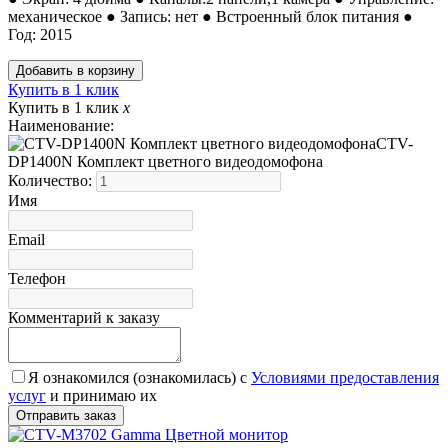
механическое ● Запись: нет ● Встроенный блок питания ●
Год: 2015
Купить в 1 клик
Купить в 1 клик
x
Наименование:
CTV-
DP1400N Комплект цветного видеодомофона
Количество:
Имя
Email
Телефон
Комментарий к заказу
Я ознакомился (ознакомилась) с
Условиями предоставления
услуг
и принимаю их