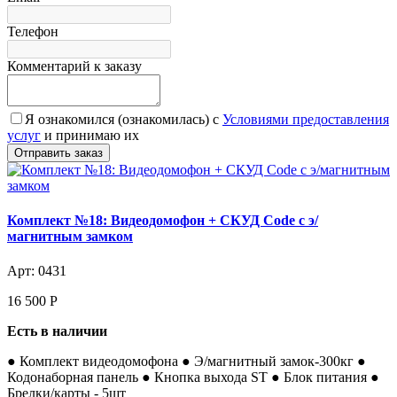
Телефон
Комментарий к заказу
Я ознакомился (ознакомилась) с
Условиями предоставления
услуг
и принимаю их
Комплект №18: Видеодомофон + СКУД Code с э/
магнитным замком
Арт: 0431
16 500
Р
Есть в наличии
● Комплект видеодомофона ● Э/магнитный замок-300кг ●
Кодонаборная панель ● Кнопка выхода ST ● Блок питания ●
Брелки/карты - 5шт