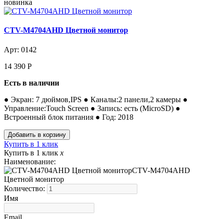
новинка
CTV-M4704AHD Цветной монитор
Арт: 0142
14 390
Р
Есть в наличии
● Экран: 7 дюймов,IPS ● Каналы:2 панели,2 камеры ●
Управление:Touch Screen ● Запись: есть (MicroSD) ●
Встроенный блок питания ● Год: 2018
Купить в 1 клик
Купить в 1 клик
x
Наименование:
CTV-M4704AHD
Цветной монитор
Количество:
Имя
Email