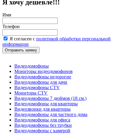
Я хочу дешевле!!!
Имя
Телефон
Я согласен с
политикой обработки персональной
информации
Видеодомофоны
Мониторы видеодомофонов
Видеодомофоны недорогие
Видеодомофоны для дачи
Видеодомофоны CTV
Мониторы CTV
Видеодомофоны 7 дюймов (18 см.)
Видеодомофоны для квартиры
Видеозвонки для квартиры
Видеодомофоны для частного дома
Видеодомофоны для офиса
Видеодомофоны без трубки
Видеодомофоны с камерой