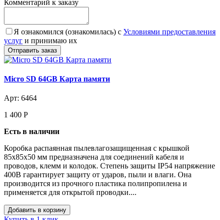
Комментарий к заказу
Я ознакомился (ознакомилась) с
Условиями предоставления
услуг
и принимаю их
Micro SD 64GB Карта памяти
Арт: 6464
1 400
Р
Есть в наличии
Коробка распаянная пылевлагозащищенная с крышкой
85х85х50 мм предназначена для соединений кабеля и
проводов, клемм и колодок. Степень защиты IP54 напряжение
400В гарантирует защиту от ударов, пыли и влаги. Она
производится из прочного пластика полипропилена и
применяется для открытой проводки....
Купить в 1 клик