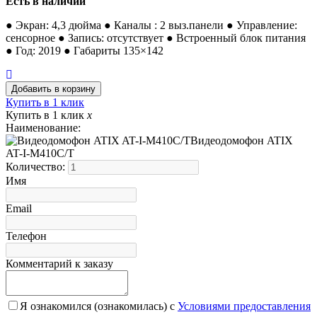
Есть в наличии
● Экран: 4,3 дюйма ● Каналы : 2 выз.панели ● Управление:
сенсорное ● Запись: отсутствует ● Встроенный блок питания
● Год: 2019 ● Габариты 135×142
Купить в 1 клик
Купить в 1 клик
x
Наименование:
Видеодомофон ATIX
AT-I-М410C/T
Количество:
Имя
Email
Телефон
Комментарий к заказу
Я ознакомился (ознакомилась) с
Условиями предоставления