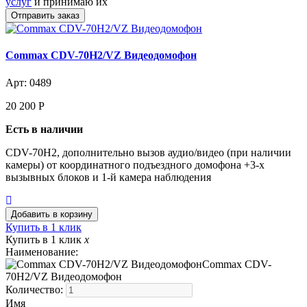
услуг
и принимаю их
Commax CDV-70H2/VZ Видеодомофон
Арт: 0489
20 200
Р
Есть в наличии
CDV-70H2, дополнительно вызов аудио/видео (при наличии
камеры) от координатного подъездного домофона +3-х
вызывных блоков и 1-й камера наблюдения
Купить в 1 клик
Купить в 1 клик
x
Наименование:
Commax CDV-
70H2/VZ Видеодомофон
Количество:
Имя