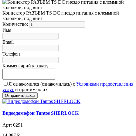
Коннектор РАЗЪЕМ TS DC гнездо питания с клеммной
колодкой, под винт
Количество:
Имя
Email
Телефон
Комментарий к заказу
Я ознакомился (ознакомилась) с
Условиями предоставления
услуг
и принимаю их
Видеодомофон Tantos SHERLOCK
Арт: 0291
14 887
Р