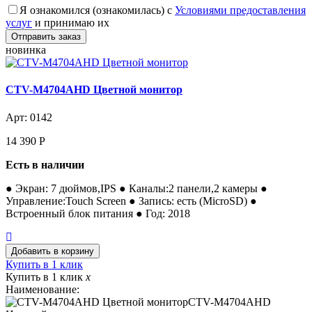
Я ознакомился (ознакомилась) с
Условиями предоставления
услуг
и принимаю их
новинка
CTV-M4704AHD Цветной монитор
Арт: 0142
14 390
Р
Есть в наличии
● Экран: 7 дюймов,IPS ● Каналы:2 панели,2 камеры ●
Управление:Touch Screen ● Запись: есть (MicroSD) ●
Встроенный блок питания ● Год: 2018
Купить в 1 клик
Купить в 1 клик
x
Наименование:
CTV-M4704AHD