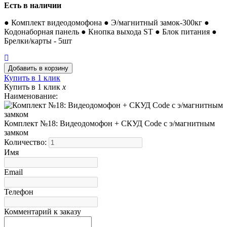
Есть в наличии
● Комплект видеодомофона ● Э/магнитный замок-300кг ●
Кодонаборная панель ● Кнопка выхода ST ● Блок питания ●
Брелки/карты - 5шт
Купить в 1 клик
Купить в 1 клик
x
Наименование:
Комплект №18: Видеодомофон + СКУД Code с э/магнитным
замком
Количество:
Имя
Email
Телефон
Комментарий к заказу