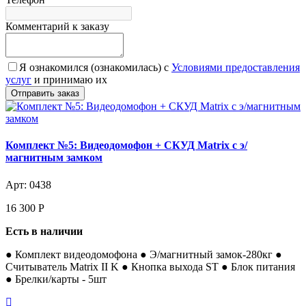
Комментарий к заказу
Я ознакомился (ознакомилась) с
Условиями предоставления
услуг
и принимаю их
Комплект №5: Видеодомофон + СКУД Matrix с э/
магнитным замком
Арт: 0438
16 300
Р
Есть в наличии
● Комплект видеодомофона ● Э/магнитный замок-280кг ●
Считыватель Matrix II K ● Кнопка выхода ST ● Блок питания
● Брелки/карты - 5шт