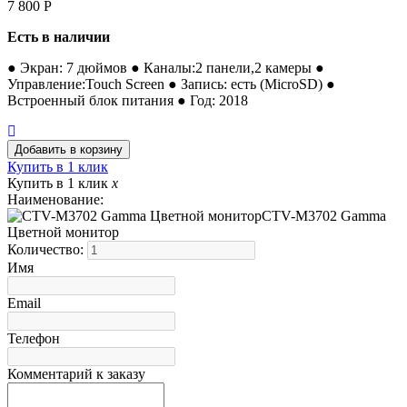
7 800
Р
Есть в наличии
● Экран: 7 дюймов ● Каналы:2 панели,2 камеры ●
Управление:Touch Screen ● Запись: есть (MicroSD) ●
Встроенный блок питания ● Год: 2018
Купить в 1 клик
Купить в 1 клик
x
Наименование:
CTV-M3702 Gamma
Цветной монитор
Количество:
Имя
Email
Телефон
Комментарий к заказу