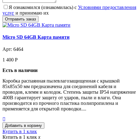
Я ознакомился (ознакомилась) с
Условиями предоставления
услуг
и принимаю их
Micro SD 64GB Карта памяти
Арт: 6464
1 400
Р
Есть в наличии
Коробка распаянная пылевлагозащищенная с крышкой
85х85х50 мм предназначена для соединений кабеля и
проводов, клемм и колодок. Степень защиты IP54 напряжение
400В гарантирует защиту от ударов, пыли и влаги. Она
производится из прочного пластика полипропилена и
применяется для открытой проводки....
Купить в 1 клик
Купить в 1 клик
x