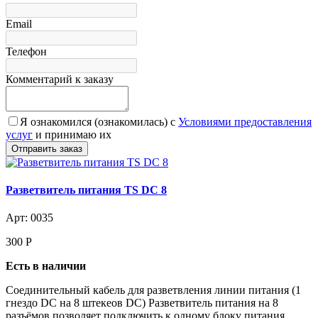
Email
Телефон
Комментарий к заказу
Я ознакомился (ознакомилась) с
Условиями предоставления
услуг
и принимаю их
Разветвитель питания TS DC 8
Арт: 0035
300
Р
Есть в наличии
Соединительный кабель для разветвления линии питания (1
гнездо DC на 8 штекеов DC) Разветвитель питания на 8
разъёмов позволяет подключить к одному блоку питания