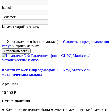
Email
Телефон
Комментарий к заказу
Я ознакомился (ознакомилась) с
Условиями предоставления
услуг
и принимаю их
Комплект №9: Видеодомофон + СКУД Matrix с э/
механическим замком
Арт: 0441
16 150
Р
Есть в наличии
● Комплект видеодомофона ● Электромеханический замок ●