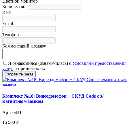
Цветной монитор
Количество:
Имя
Email
Телефон
Комментарий к заказу
Я ознакомился (ознакомилась) с
Условиями предоставления
услуг
и принимаю их
Комплект №18: Видеодомофон + СКУД Code с э/
магнитным замком
Арт: 0431
16 500
Р