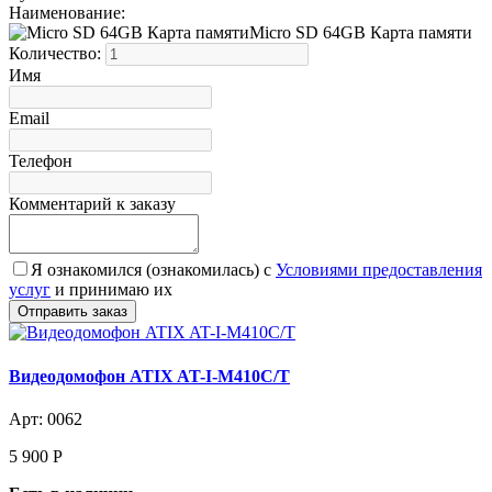
Наименование:
Micro SD 64GB Карта памяти
Количество:
Имя
Email
Телефон
Комментарий к заказу
Я ознакомился (ознакомилась) с
Условиями предоставления
услуг
и принимаю их
Видеодомофон ATIX AT-I-М410C/T
Арт: 0062
5 900
Р