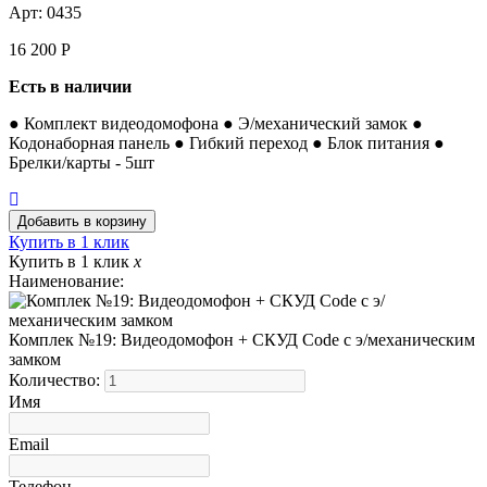
Арт: 0435
16 200
Р
Есть в наличии
● Комплект видеодомофона ● Э/механический замок ●
Кодонаборная панель ● Гибкий переход ● Блок питания ●
Брелки/карты - 5шт
Купить в 1 клик
Купить в 1 клик
x
Наименование:
Комплек №19: Видеодомофон + СКУД Code с э/механическим
замком
Количество:
Имя
Email
Телефон