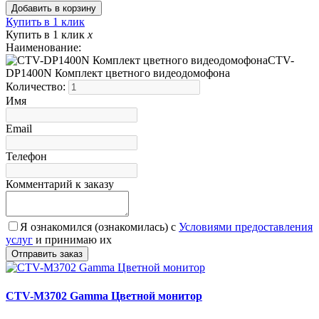
Купить в 1 клик
Купить в 1 клик
x
Наименование:
CTV-
DP1400N Комплект цветного видеодомофона
Количество:
Имя
Email
Телефон
Комментарий к заказу
Я ознакомился (ознакомилась) с
Условиями предоставления
услуг
и принимаю их
CTV-M3702 Gamma Цветной монитор