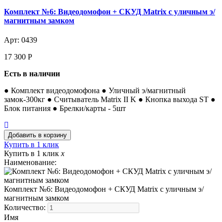
Комплект №6: Видеодомофон + СКУД Matrix с уличным э/
магнитным замком
Арт: 0439
17 300
Р
Есть в наличии
● Комплект видеодомофона ● Уличный э/магнитный
замок-300кг ● Считыватель Matrix II K ● Кнопка выхода ST ●
Блок питания ● Брелки/карты - 5шт
Купить в 1 клик
Купить в 1 клик
x
Наименование:
Комплект №6: Видеодомофон + СКУД Matrix с уличным э/
магнитным замком
Количество:
Имя