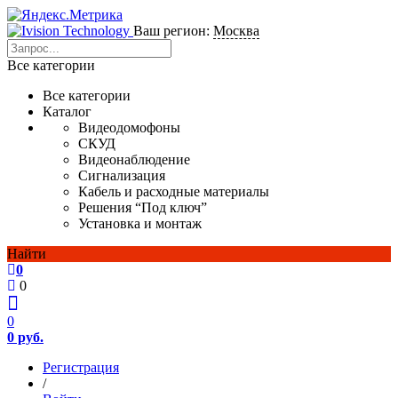
Ваш регион:
Москва
Все категории
Все категории
Каталог
Видеодомофоны
СКУД
Видеонаблюдение
Сигнализация
Кабель и расходные материалы
Решения “Под ключ”
Установка и монтаж
Найти
0
0
0
0 руб.
Регистрация
/