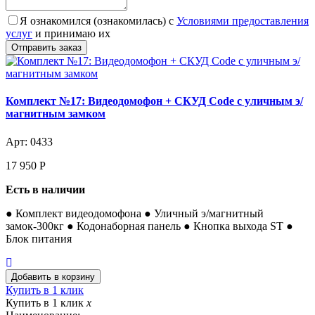
Я ознакомился (ознакомилась) с
Условиями предоставления
услуг
и принимаю их
Комплект №17: Видеодомофон + СКУД Code с уличным э/
магнитным замком
Арт: 0433
17 950
Р
Есть в наличии
● Комплект видеодомофона ● Уличный э/магнитный
замок-300кг ● Кодонаборная панель ● Кнопка выхода ST ●
Блок питания
Купить в 1 клик
Купить в 1 клик
x