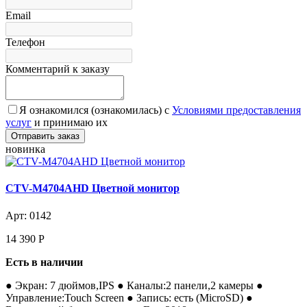
Email
Телефон
Комментарий к заказу
Я ознакомился (ознакомилась) с
Условиями предоставления
услуг
и принимаю их
новинка
CTV-M4704AHD Цветной монитор
Арт: 0142
14 390
Р
Есть в наличии
● Экран: 7 дюймов,IPS ● Каналы:2 панели,2 камеры ●
Управление:Touch Screen ● Запись: есть (MicroSD) ●