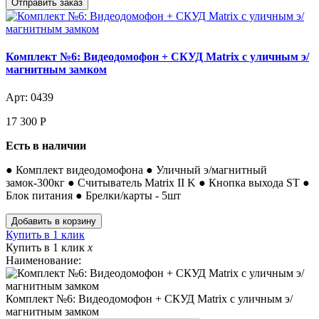
Комплект №6: Видеодомофон + СКУД Matrix с уличным э/
магнитным замком
Арт: 0439
17 300
Р
Есть в наличии
● Комплект видеодомофона ● Уличный э/магнитный
замок-300кг ● Считыватель Matrix II K ● Кнопка выхода ST ●
Блок питания ● Брелки/карты - 5шт
Купить в 1 клик
Купить в 1 клик
x
Наименование:
Комплект №6: Видеодомофон + СКУД Matrix с уличным э/
магнитным замком