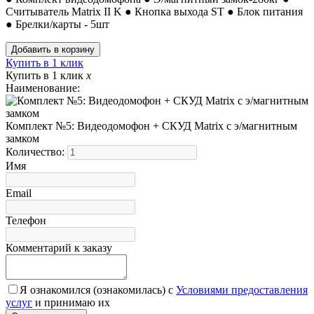
Считыватель Matrix II K ● Кнопка выхода ST ● Блок питания
● Брелки/карты - 5шт
Купить в 1 клик
Купить в 1 клик
x
Наименование:
Комплект №5: Видеодомофон + СКУД Matrix с э/магнитным
замком
Количество:
Имя
Email
Телефон
Комментарий к заказу
Я ознакомился (ознакомилась) с
Условиями предоставления
услуг
и принимаю их