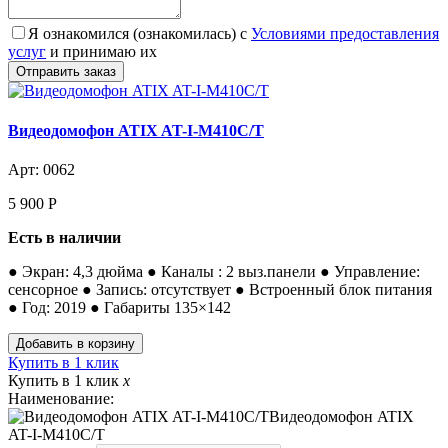
Я ознакомился (ознакомилась) с
Условиями предоставления
услуг
и принимаю их
Видеодомофон ATIX AT-I-М410C/T
Арт: 0062
5 900
Р
Есть в наличии
● Экран: 4,3 дюйма ● Каналы : 2 выз.панели ● Управление:
сенсорное ● Запись: отсутствует ● Встроенный блок питания
● Год: 2019 ● Габариты 135×142
Купить в 1 клик
Купить в 1 клик
x
Наименование:
Видеодомофон ATIX
AT-I-М410C/T