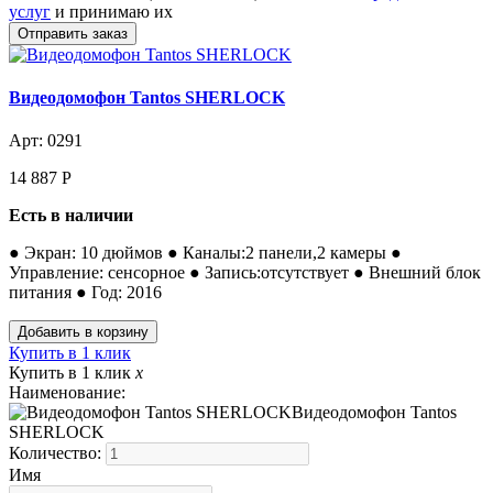
услуг
и принимаю их
Видеодомофон Tantos SHERLOCK
Арт: 0291
14 887
Р
Есть в наличии
● Экран: 10 дюймов ● Каналы:2 панели,2 камеры ●
Управление: сенсорное ● Запись:отсутствует ● Внешний блок
питания ● Год: 2016
Купить в 1 клик
Купить в 1 клик
x
Наименование:
Видеодомофон Tantos
SHERLOCK
Количество:
Имя