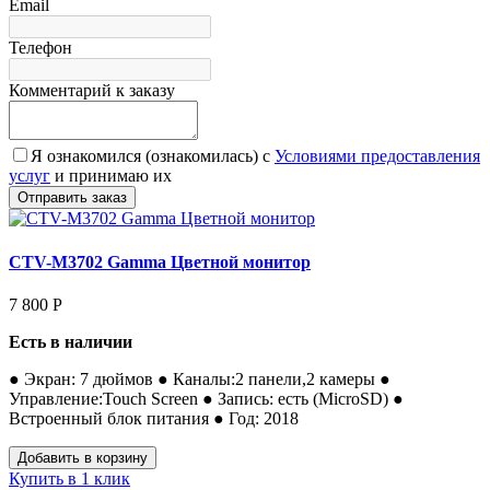
Email
Телефон
Комментарий к заказу
Я ознакомился (ознакомилась) с
Условиями предоставления
услуг
и принимаю их
CTV-M3702 Gamma Цветной монитор
7 800
Р
Есть в наличии
● Экран: 7 дюймов ● Каналы:2 панели,2 камеры ●
Управление:Touch Screen ● Запись: есть (MicroSD) ●
Встроенный блок питания ● Год: 2018
Купить в 1 клик