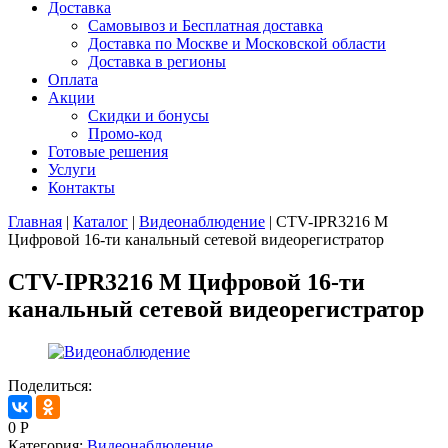
Доставка
Самовывоз и Бесплатная доставка
Доставка по Москве и Московской области
Доставка в регионы
Оплата
Акции
Скидки и бонусы
Промо-код
Готовые решения
Услуги
Контакты
Главная
|
Каталог
|
Видеонаблюдение
|
CTV-IPR3216 M
Цифровой 16-ти канальный сетевой видеорегистратор
CTV-IPR3216 M Цифровой 16-ти
канальный сетевой видеорегистратор
Поделиться:
0
Р
Категория:
Видеонаблюдение