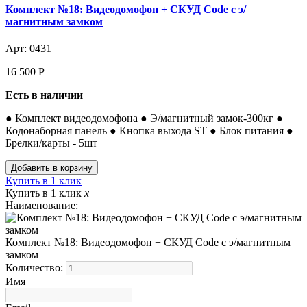
Комплект №18: Видеодомофон + СКУД Code с э/
магнитным замком
Арт: 0431
16 500
Р
Есть в наличии
● Комплект видеодомофона ● Э/магнитный замок-300кг ●
Кодонаборная панель ● Кнопка выхода ST ● Блок питания ●
Брелки/карты - 5шт
Купить в 1 клик
Купить в 1 клик
x
Наименование:
Комплект №18: Видеодомофон + СКУД Code с э/магнитным
замком
Количество:
Имя