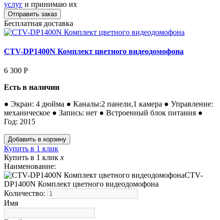
услуг
и принимаю их
Бесплатная доставка
CTV-DP1400N Комплект цветного видеодомофона
6 300
Р
Есть в наличии
● Экран: 4 дюйма ● Каналы:2 панели,1 камера ● Управление:
механическое ● Запись: нет ● Встроенный блок питания ●
Год: 2015
Купить в 1 клик
Купить в 1 клик
x
Наименование:
CTV-
DP1400N Комплект цветного видеодомофона
Количество:
Имя