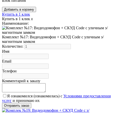
Блок питания
Купить в 1 клик
Купить в 1 клик
x
Наименование:
Комплект №17: Видеодомофон + СКУД Code с уличным э/
магнитным замком
Количество:
Имя
Email
Телефон
Комментарий к заказу
Я ознакомился (ознакомилась) с
Условиями предоставления
услуг
и принимаю их