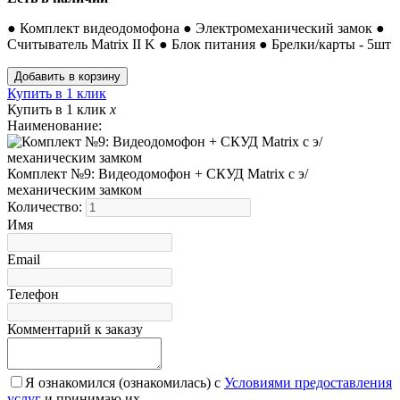
● Комплект видеодомофона ● Электромеханический замок ●
Считыватель Matrix II K ● Блок питания ● Брелки/карты - 5шт
Купить в 1 клик
Купить в 1 клик
x
Наименование:
Комплект №9: Видеодомофон + СКУД Matrix с э/
механическим замком
Количество:
Имя
Email
Телефон
Комментарий к заказу
Я ознакомился (ознакомилась) с
Условиями предоставления
услуг
и принимаю их