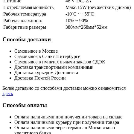
Питание
48 V DC, 2A
Потребляемая мощность
Макс.15W (без жёстких дисков)
Рабочая температура
-10˚C ~ +55˚C
Рабочая влажность
10% ~ 90%
Габаритные размеры
380мм*268мм*52мм
Способы доставки
Самовывоз в Москве
Самовывоз в Санкт-Питербурге
Самовывоз в пунктах выдачи заказов СДЭК
Доставка транспортными компаниями
Доставка курьером Достависта
Доставка Почтой России
Более детально со способами доставки можно ознакомиться
здесь
Способы оплаты
Оплата наличными при получении товара на складе
Оплата наличными курьеру при получении товара
Оплата наличными через терминал Московского
кредитного банка