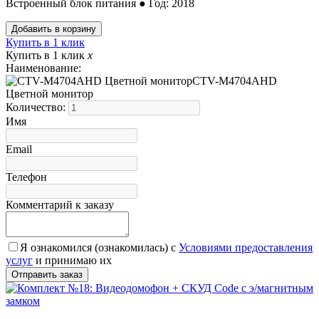
Встроенный блок питания ● Год: 2018
Купить в 1 клик
Купить в 1 клик
x
Наименование:
CTV-M4704AHD
Цветной монитор
Количество:
Имя
Email
Телефон
Комментарий к заказу
Я ознакомился (ознакомилась) с
Условиями предоставления
услуг
и принимаю их