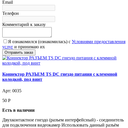
Email
Телефон
Комментарий к заказу
Я ознакомился (ознакомилась) с
Условиями предоставления
услуг
и принимаю их
Коннектор РАЗЪЕМ TS DC гнездо питания с клеммной
колодкой, под винт
Арт: 0035
50
Р
Есть в наличии
Двухконтактное гнездо (разъем интерфейсный) - соединитель
для подключения видеокамер Использовать данный разъём