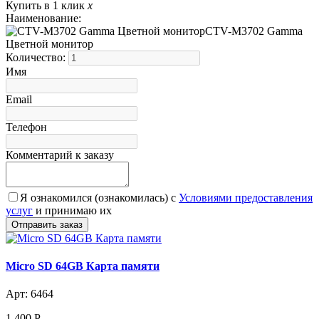
Купить в 1 клик
x
Наименование:
CTV-M3702 Gamma
Цветной монитор
Количество:
Имя
Email
Телефон
Комментарий к заказу
Я ознакомился (ознакомилась) с
Условиями предоставления
услуг
и принимаю их
Micro SD 64GB Карта памяти
Арт: 6464
1 400
Р