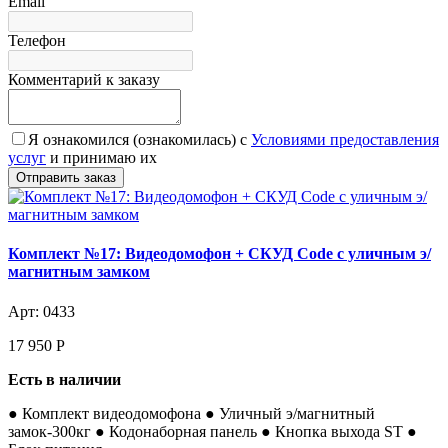
Email
Телефон
Комментарий к заказу
Я ознакомился (ознакомилась) с
Условиями предоставления
услуг
и принимаю их
Комплект №17: Видеодомофон + СКУД Code с уличным э/
магнитным замком
Арт: 0433
17 950
Р
Есть в наличии
● Комплект видеодомофона ● Уличный э/магнитный
замок-300кг ● Кодонаборная панель ● Кнопка выхода ST ●