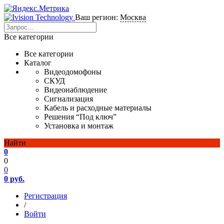
Ваш регион:
Москва
Все категории
Все категории
Каталог
Видеодомофоны
СКУД
Видеонаблюдение
Сигнализация
Кабель и расходные материалы
Решения “Под ключ”
Установка и монтаж
Найти
0
0
0
0 руб.
Регистрация
/
Войти