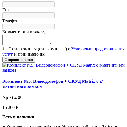
Email
Телефон
Комментарий к заказу
Я ознакомился (ознакомилась) с
Условиями предоставления
услуг
и принимаю их
Комплект №5: Видеодомофон + СКУД Matrix с э/
магнитным замком
Арт: 0438
16 300
Р
Есть в наличии
● Комплект видеодомофона ● Э/магнитный замок-280кг ●