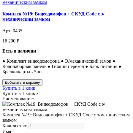
Комплек №19: Видеодомофон + СКУД Code с э/
механическим замком
Арт: 0435
16 200
Р
Есть в наличии
● Комплект видеодомофона ● Э/механический замок ●
Кодонаборная панель ● Гибкий переход ● Блок питания ●
Брелки/карты - 5шт
Купить в 1 клик
Купить в 1 клик
x
Наименование:
Комплек №19: Видеодомофон + СКУД Code с э/механическим
замком
Количество:
Имя