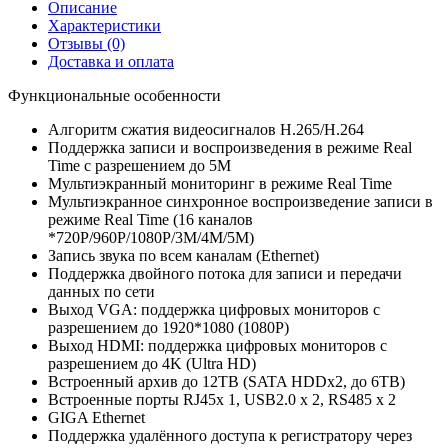
Описание
Характеристики
Отзывы
(0)
Доставка и оплата
Функциональные особенности
Алгоритм сжатия видеосигналов Н.265/H.264
Поддержка записи и воспроизведения в режиме Real
Time с разрешением до 5М
Мультиэкранный мониторинг в режиме Real Time
Мультиэкранное синхронное воспроизведение записи в
режиме Real Time (16 каналов
*720Р/960P/1080P/3M/4M/5М)
Запись звука по всем каналам (Ethernet)
Поддержка двойного потока для записи и передачи
данных по сети
Выход VGA: поддержка цифровых мониторов с
разрешением до 1920*1080 (1080Р)
Выход HDMI: поддержка цифровых мониторов с
разрешением до 4K (Ultra HD)
Встроенный архив до 12TB (SATA HDDx2, до 6TB)
Встроенные порты RJ45x 1, USB2.0 x 2, RS485 x 2
GIGA Ethernet
Поддержка удалённого доступа к регистратору через