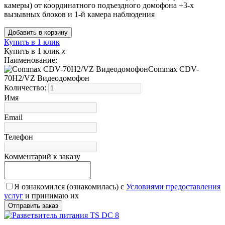
камеры) от координатного подъездного домофона +3-х
вызывных блоков и 1-й камера наблюдения
Купить в 1 клик
Купить в 1 клик
x
Наименование:
Commax CDV-
70H2/VZ Видеодомофон
Количество:
Имя
Email
Телефон
Комментарий к заказу
Я ознакомился (ознакомилась) с
Условиями предоставления
услуг
и принимаю их