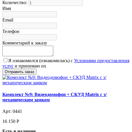
Количество:
Имя
Email
Телефон
Комментарий к заказу
Я ознакомился (ознакомилась) с
Условиями предоставления
услуг
и принимаю их
Комплект №9: Видеодомофон + СКУД Matrix с э/
механическим замком
Арт: 0441
16 150
Р
Есть в наличии