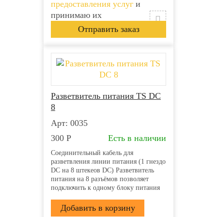
предоставления услуг
и
принимаю их
Разветвитель питания TS DC
8
Арт: 0035
300
Р
Есть в наличии
Соединительный кабель для
разветвления линии питания (1 гнездо
DC на 8 штекеов DC) Разветвитель
питания на 8 разъёмов позволяет
подключить к одному блоку питания
несколько камер или микрофонов
Вход: Гнездо питания DC типа «мама»
(внутренний контакт 2.1 мм) Выход: 8