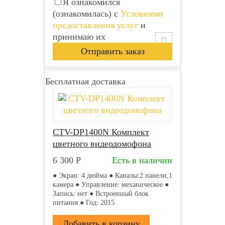
Я ознакомился
(ознакомилась) с
Условиями
предоставления услуг
и
принимаю их
Бесплатная доставка
CTV-DP1400N Комплект
цветного видеодомофона
6 300
Р
Есть в наличии
● Экран: 4 дюйма ● Каналы:2 панели,1
камера ● Управление: механическое ●
Запись: нет ● Встроенный блок
питания ● Год: 2015