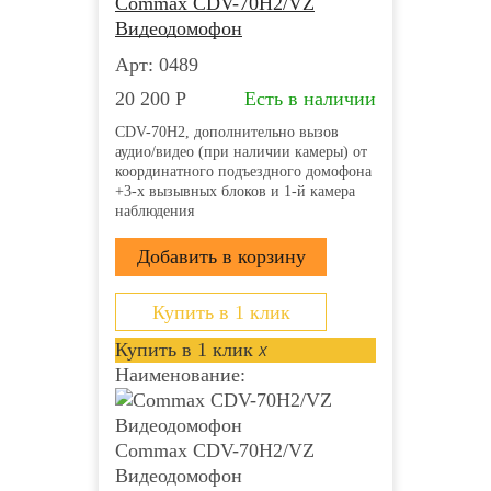
Commax CDV-70H2/VZ
Видеодомофон
Арт: 0489
20 200
Р
Есть в наличии
CDV-70H2, дополнительно вызов
аудио/видео (при наличии камеры) от
координатного подъездного домофона
+3-х вызывных блоков и 1-й камера
наблюдения
Купить в 1 клик
Купить в 1 клик
x
Наименование:
Commax CDV-70H2/VZ
Видеодомофон