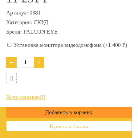
Артикул:
0381
Категория:
СКУД
Бренд:
FALCON EYE
Установка монитора видеодомофона (+
1 400
Р
)
Хочу дешевле!!!
Купить в 1 клик