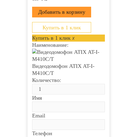
Купить в 1 клик
Купить в 1 клик
x
Наименование:
Видеодомофон ATIX AT-I-
М410C/T
Количество:
Имя
Email
Телефон