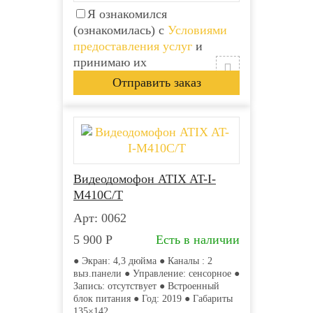
Я ознакомился
(ознакомилась) с
Условиями
предоставления услуг
и
принимаю их
Видеодомофон ATIX AT-I-
М410C/T
Арт: 0062
5 900
Р
Есть в наличии
● Экран: 4,3 дюйма ● Каналы : 2
выз.панели ● Управление: сенсорное ●
Запись: отсутствует ● Встроенный
блок питания ● Год: 2019 ● Габариты
135×142