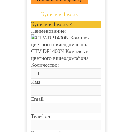
Купить в 1 клик
Купить в 1 клик
x
Наименование:
CTV-DP1400N Комплект
цветного видеодомофона
Количество:
Имя
Email
Телефон