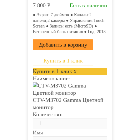
7 800
Р
Есть в наличии
● Экран: 7 дюймов ● Каналы:2
панели,2 камеры ● Управление:Touch
Screen ● Запись: есть (MicroSD) ●
Встроенный блок питания ● Год: 2018
Купить в 1 клик
Купить в 1 клик
x
Наименование:
CTV-M3702 Gamma Цветной
монитор
Количество:
Имя