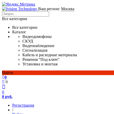
Ваш регион:
Москва
Все категории
Все категории
Каталог
Видеодомофоны
СКУД
Видеонаблюдение
Сигнализация
Кабель и расходные материалы
Решения “Под ключ”
Установка и монтаж
Найти
0
0
0
0 руб.
Регистрация
/