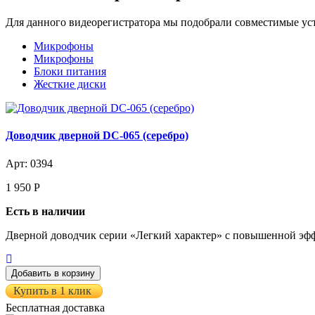
Для данного видеорегистратора мы подобрали совместимые устр
Микрофоны
Микрофоны
Блоки питания
Жесткие диски
Доводчик дверной DC-065 (серебро)
Арт: 0394
1 950
Р
Есть в наличии
Дверной доводчик серии «Легкий характер» с повышенной эфф
Купить в 1 клик
Бесплатная доставка