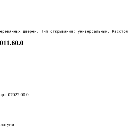
еревянных дверей. Тип открывания: универсальный. Расстоя
11.60.0
арт. 07022 00 0
 латуни