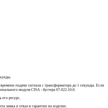
екунды.
времени подачи сигнала с трансформатора до 1 секунды. Если
нального модуля CISA - бустера 07.022.10.0.
 его ресурс.
а замка и отказ в гарантии на изделие.