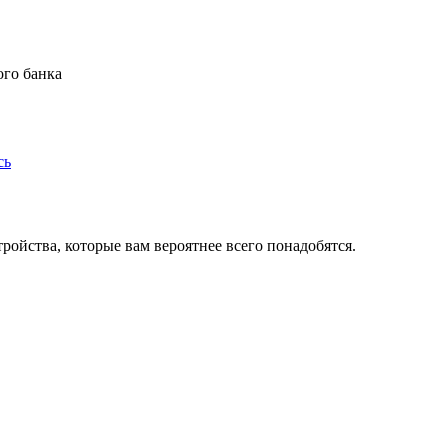
ого банка
сь
ойства, которые вам вероятнее всего понадобятся.