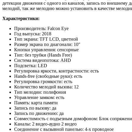
детекции движения с одного из каналов, запись по внешнему 
мелодий, так же мелодию можно установить в качестве мелоди
Характеристики:
Производитель: Falcon Eye
Год выпуска: 2018
Тип экрана: TFT LCD, цветной
Размер экрана по диагонали: 10"
Кнопки управления: сенсорные
Тип: без трубки (Hands Free)
Система видеопотока: AHD
Подсветка: LED
Регулировка яркости, контрастности: есть
Hands-free (свободные руки): есть
Регулировка громкости: есть
Количество мелодий вызова: 12
Тип мелодии: полифония
Управление замком: есть
Память: карта памяти
Запись по вызову: да
Запись по движению: да
Совместимость с подъезным домофоном: Блок сопряжени
Каналы: 2 видео-аудио 2 видео
Соединение с вызывной панелью: 4-х проводное