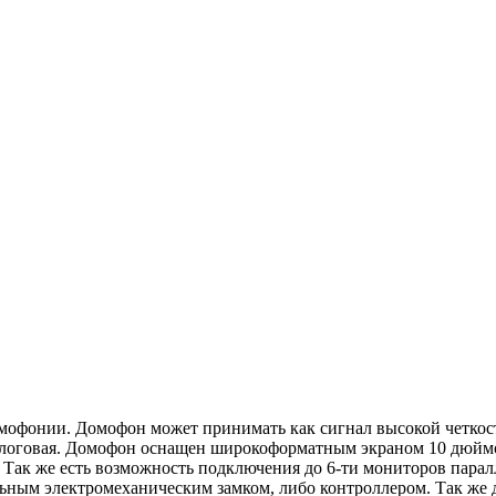
мофонии. Домофон может принимать как сигнал высокой четкости
налоговая. Домофон оснащен широкоформатным экраном 10 дюйм
 Так же есть возможность подключения до 6-ти мониторов пара
льным электромеханическим замком, либо контроллером. Так же