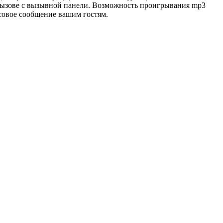
 вызове с вызывной панели. Возможность проигрывания mp3
совое сообщение вашим гостям.