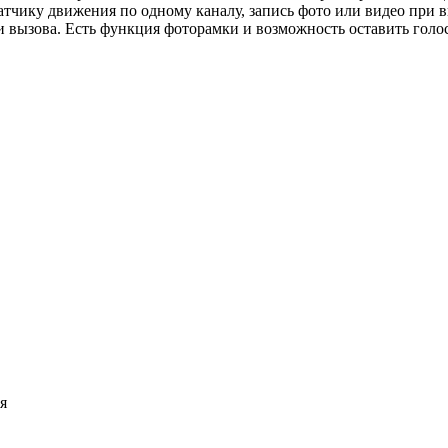
датчику движения по одному каналу, запись фото или видео при
и вызова. Есть функция фоторамки и возможность оставить голо
я