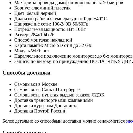
Max длина провода домофон-видеопанель: 50 метров
Корпус: алюминий,пластик
Цвет: белый,черный
Диапазон рабочих температур: от 0 до +40° С.
Напряжение сети: 100-240В 50/60Гц.
Потребляемая мощность: 1Вт-10Вт
Размер: 284х194х26
Способ монтажа: накладной
Карта памяти: Micro SD от 8 до 32 Gb
Модуль WiFi: нет
Параллельное подключение мониторов: до 6-х мониторов
Запись: по вызову, по принуждению,ПО ДАТЧИКУ Д
Способы доставки
Самовывоз в Москве
Самовывоз в Санкт-Питербурге
Самовывоз в пунктах выдачи заказов СДЭК
Доставка транспортными компаниями
Доставка курьером Достависта
Доставка Почтой России
Более детально со способами доставки можно ознакомиться
зде
Способы оплаты