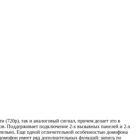
 (720p), так и аналоговый сигнал, причем делает это в
ов. Поддерживает подключение 2-х вызывных панелей и 2-х
ллельно. Еще одной отличительной особенностью домофона
 домофон имеет ряд дополнительных функций: запись по