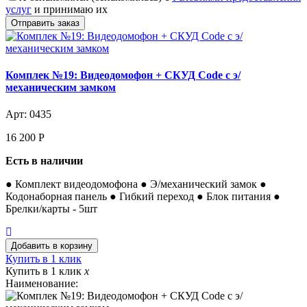
услуг
и принимаю их
Комплек №19: Видеодомофон + СКУД Code с э/
механическим замком
Арт: 0435
16 200
Р
Есть в наличии
● Комплект видеодомофона ● Э/механический замок ●
Кодонаборная панель ● Гибкий переход ● Блок питания ●
Брелки/карты - 5шт
Купить в 1 клик
Купить в 1 клик
x
Наименование: