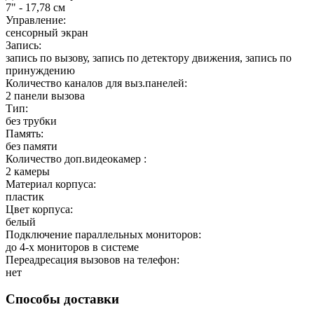
7" - 17,78 см
Управление:
сенсорный экран
Запись:
запись по вызову, запись по детектору движения, запись по
принуждению
Количество каналов для выз.панелей:
2 панели вызова
Тип:
без трубки
Память:
без памяти
Количество доп.видеокамер :
2 камеры
Материал корпуса:
пластик
Цвет корпуса:
белый
Подключение параллельных мониторов:
до 4-х мониторов в системе
Переадресация вызовов на телефон:
нет
Способы доставки