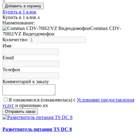
Купить в 1 клик
Купить в 1 клик
x
Наименование:
Commax CDV-
70H2/VZ Видеодомофон
Количество:
Имя
Email
Телефон
Комментарий к заказу
Я ознакомился (ознакомилась) с
Условиями предоставления
услуг
и принимаю их
Разветвитель питания TS DC 8