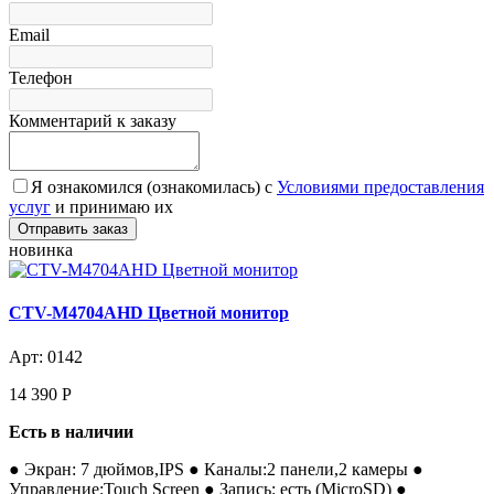
Email
Телефон
Комментарий к заказу
Я ознакомился (ознакомилась) с
Условиями предоставления
услуг
и принимаю их
новинка
CTV-M4704AHD Цветной монитор
Арт: 0142
14 390
Р
Есть в наличии
● Экран: 7 дюймов,IPS ● Каналы:2 панели,2 камеры ●
Управление:Touch Screen ● Запись: есть (MicroSD) ●