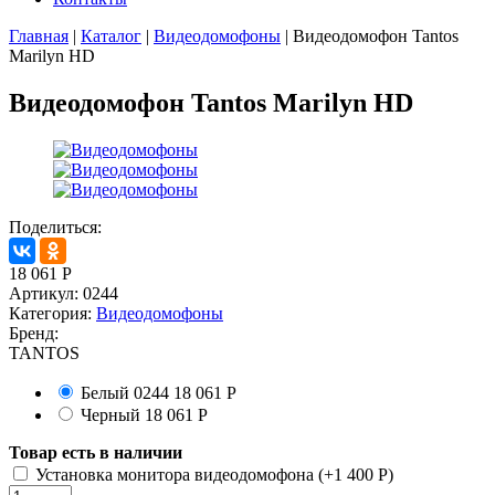
Главная
|
Каталог
|
Видеодомофоны
|
Видеодомофон Tantos
Marilyn HD
Видеодомофон Tantos Marilyn HD
Поделиться:
18 061
Р
Артикул:
0244
Категория:
Видеодомофоны
Бренд:
TANTOS
Белый
0244
18 061
Р
Черный
18 061
Р
Товар есть в наличии
Установка монитора видеодомофона (+
1 400
Р
)