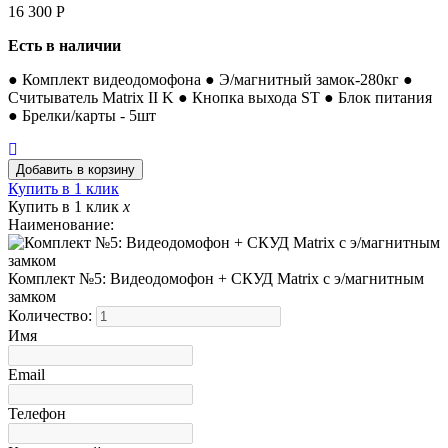
16 300
Р
Есть в наличии
● Комплект видеодомофона ● Э/магнитный замок-280кг ●
Считыватель Matrix II K ● Кнопка выхода ST ● Блок питания
● Брелки/карты - 5шт
Купить в 1 клик
Купить в 1 клик
x
Наименование:
Комплект №5: Видеодомофон + СКУД Matrix с э/магнитным
замком
Количество:
Имя
Email
Телефон