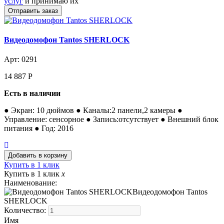
услуг
и принимаю их
Видеодомофон Tantos SHERLOCK
Арт: 0291
14 887
Р
Есть в наличии
● Экран: 10 дюймов ● Каналы:2 панели,2 камеры ●
Управление: сенсорное ● Запись:отсутствует ● Внешний блок
питания ● Год: 2016
Купить в 1 клик
Купить в 1 клик
x
Наименование:
Видеодомофон Tantos
SHERLOCK
Количество:
Имя