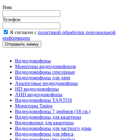
Имя
Телефон
Я согласен с
политикой обработки персональной
информации
Видеодомофоны
Мониторы видеодомофонов
Видеодомофоны сенсорные
Видеодомофоны для дачи
Аналоговые видеодомофоны
HD видеодомофоны
AHD видеодомофоны
Видеодомофоны TANTOS
Мониторы Tantos
Видеодомофоны 7 дюймов (18 см.)
Видеодомофоны для квартиры
Видеозвонки для квартиры
Видеодомофоны для частного дома
Видеодомофоны для офиса
Видеодомофоны без трубки