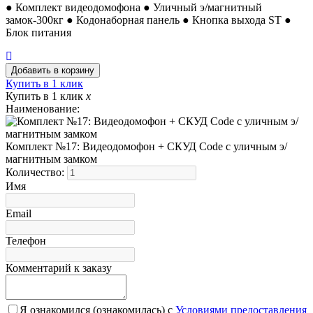
● Комплект видеодомофона ● Уличный э/магнитный
замок-300кг ● Кодонаборная панель ● Кнопка выхода ST ●
Блок питания
Купить в 1 клик
Купить в 1 клик
x
Наименование:
Комплект №17: Видеодомофон + СКУД Code с уличным э/
магнитным замком
Количество:
Имя
Email
Телефон
Комментарий к заказу
Я ознакомился (ознакомилась) с
Условиями предоставления