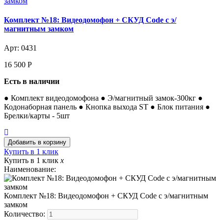
Комплект №18: Видеодомофон + СКУД Code с э/
магнитным замком
Арт: 0431
16 500
Р
Есть в наличии
● Комплект видеодомофона ● Э/магнитный замок-300кг ●
Кодонаборная панель ● Кнопка выхода ST ● Блок питания ●
Брелки/карты - 5шт
Купить в 1 клик
Купить в 1 клик
x
Наименование:
Комплект №18: Видеодомофон + СКУД Code с э/магнитным
замком
Количество: