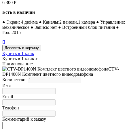
6 300
Р
Есть в наличии
● Экран: 4 дюйма ● Каналы:2 панели,1 камера ● Управление:
механическое ● Запись: нет ● Встроенный блок питания ●
Год: 2015
Купить в 1 клик
Купить в 1 клик
x
Наименование:
CTV-
DP1400N Комплект цветного видеодомофона
Количество:
Имя
Email
Телефон
Комментарий к заказу