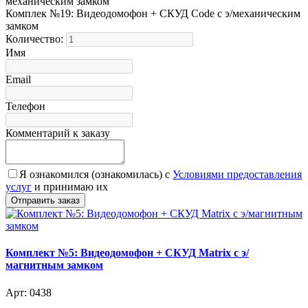
Комплек №19: Видеодомофон + СКУД Code с э/механическим
замком
Количество:
Имя
Email
Телефон
Комментарий к заказу
Я ознакомился (ознакомилась) с
Условиями предоставления
услуг
и принимаю их
Комплект №5: Видеодомофон + СКУД Matrix с э/
магнитным замком
Арт: 0438