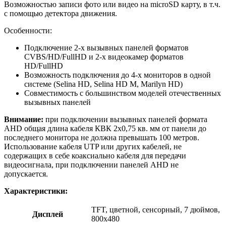
Возможностью записи фото или видео на microSD карту, в т.ч.
с помощью детектора движения.
Особенности:
Подключение 2-х вызывных панелей форматов
CVBS/HD/FullHD и 2-х видеокамер форматов
HD/FullHD
Возможность подключения до 4-х мониторов в одной
системе (Selina HD, Selina HD M, Marilyn HD)
Совместимость с большинством моделей отечественных
вызывных панелей
Внимание:
при подключении вызывных панелей формата
AHD общая длина кабеля КВК 2х0,75 кв. мм от панели до
последнего монитора не должна превышать 100 метров.
Использование кабеля UTP или других кабелей, не
содержащих в себе коаксиально кабеля для передачи
видеосигнала, при подключении панелей AHD не
допускается.
Характеристики:
TFT, цветной, сенсорный, 7 дюймов,
Дисплей
800х480