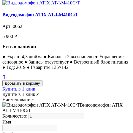
Видеодомофон ATIX AT-I-М410C/T
Арт: 0062
5 900
Р
Есть в наличии
● Экран: 4,3 дюйма ● Каналы : 2 выз.панели ● Управление:
сенсорное ● Запись: отсутствует ● Встроенный блок питания
● Год: 2019 ● Габариты 135×142
Купить в 1 клик
Купить в 1 клик
x
Наименование:
Видеодомофон ATIX
AT-I-М410C/T
Количество:
Имя