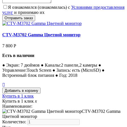
Я ознакомился (ознакомилась) с
Условиями предоставления
услуг
и принимаю их
CTV-M3702 Gamma Цветной монитор
7 800
Р
Есть в наличии
● Экран: 7 дюймов ● Каналы:2 панели,2 камеры ●
Управление:Touch Screen ● Запись: есть (MicroSD) ●
Встроенный блок питания ● Год: 2018
Купить в 1 клик
Купить в 1 клик
x
Наименование:
CTV-M3702 Gamma
Цветной монитор
Количество: