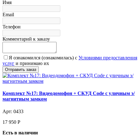
Имя
Email
Телефон
Комментарий к заказу
Я ознакомился (ознакомилась) с
Условиями предоставления
услуг
и принимаю их
Комплект №17: Видеодомофон + СКУД Code с уличным э/
магнитным замком
Арт: 0433
17 950
Р
Есть в наличии