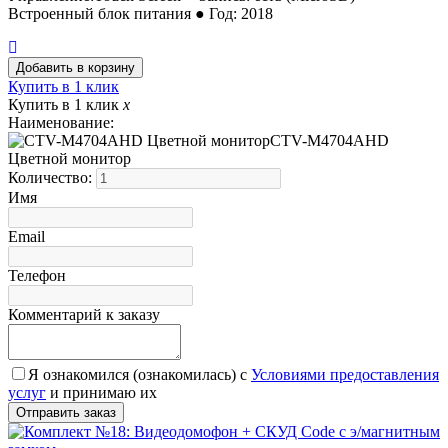
Встроенный блок питания ● Год: 2018
Купить в 1 клик
Купить в 1 клик
x
Наименование:
CTV-M4704AHD
Цветной монитор
Количество:
Имя
Email
Телефон
Комментарий к заказу
Я ознакомился (ознакомилась) с
Условиями предоставления
услуг
и принимаю их