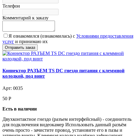
Телефон
Комментарий к заказу
Я ознакомился (ознакомилась) с
Условиями предоставления
услуг
и принимаю их
Коннектор РАЗЪЕМ TS DC гнездо питания с клеммной
колодкой, под винт
Арт: 0035
50
Р
Есть в наличии
Двухконтактное гнездо (разъем интерфейсный) - соединитель
для подключения видеокамер Использовать данный разъём
очень просто - зачистите провод, установите его в пазы и
затяните винты. Клеммная колодка надёжно зафиксирует