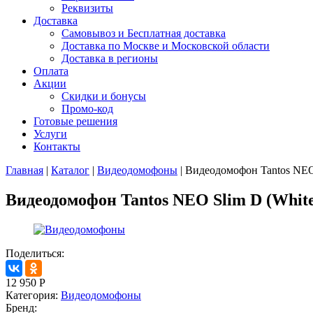
Реквизиты
Доставка
Самовывоз и Бесплатная доставка
Доставка по Москве и Московской области
Доставка в регионы
Оплата
Акции
Скидки и бонусы
Промо-код
Готовые решения
Услуги
Контакты
Главная
|
Каталог
|
Видеодомофоны
|
Видеодомофон Tantos NEO 
Видеодомофон Tantos NEO Slim D (Whit
Поделиться:
12 950
Р
Категория:
Видеодомофоны
Бренд: