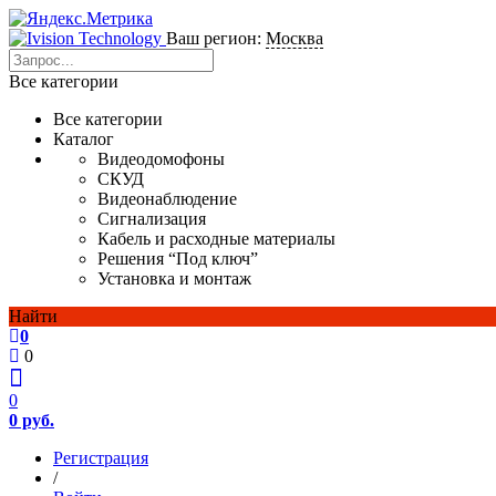
Ваш регион:
Москва
Все категории
Все категории
Каталог
Видеодомофоны
СКУД
Видеонаблюдение
Сигнализация
Кабель и расходные материалы
Решения “Под ключ”
Установка и монтаж
Найти
0
0
0
0 руб.
Регистрация
/