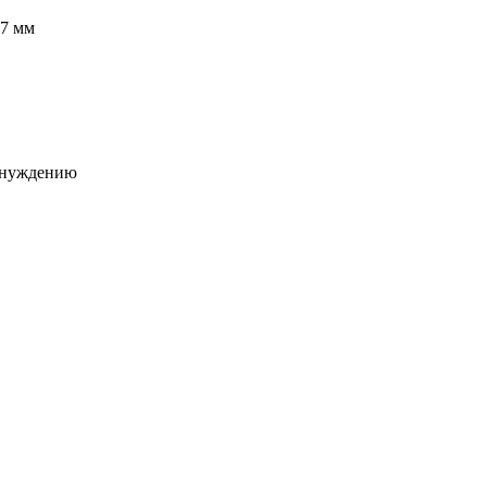
17 мм
ринуждению