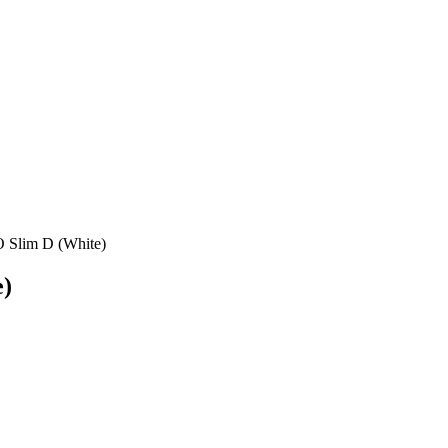
Slim D (White)
e)