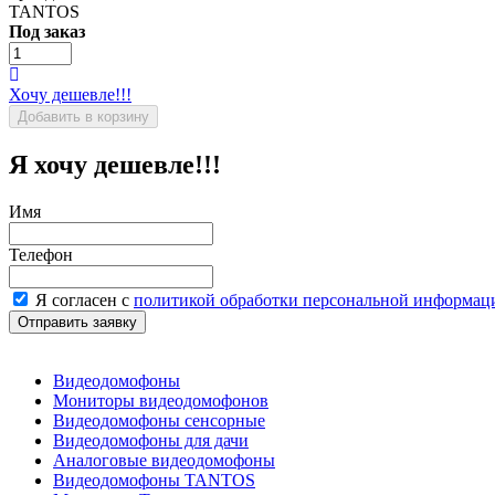
TANTOS
Под заказ
Хочу дешевле!!!
Я хочу дешевле!!!
Имя
Телефон
Я согласен с
политикой обработки персональной информац
Видеодомофоны
Мониторы видеодомофонов
Видеодомофоны сенсорные
Видеодомофоны для дачи
Аналоговые видеодомофоны
Видеодомофоны TANTOS