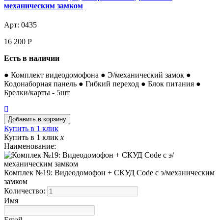
механическим замком
Арт: 0435
16 200
Р
Есть в наличии
● Комплект видеодомофона ● Э/механический замок ●
Кодонаборная панель ● Гибкий переход ● Блок питания ●
Брелки/карты - 5шт
Купить в 1 клик
Купить в 1 клик
x
Наименование:
Комплек №19: Видеодомофон + СКУД Code с э/механическим
замком
Количество:
Имя
Email