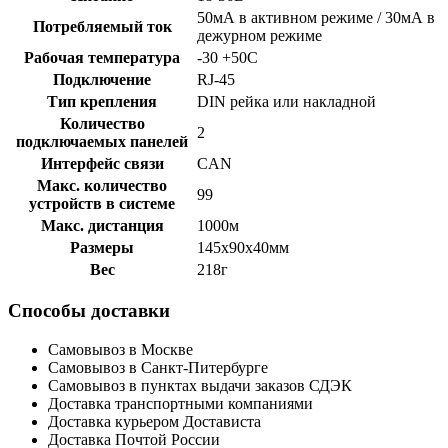
50мА в активном режиме / 30мА в
Потребляемый ток
дежурном режиме
Рабочая температура
-30 +50С
Подключение
RJ-45
Тип крепления
DIN рейка или накладной
Количество
2
подключаемых панелей
Интерфейс связи
CAN
Макс. количество
99
устройств в системе
Макс. дистанция
1000м
Размеры
145х90х40мм
Вес
218г
Способы доставки
Самовывоз в Москве
Самовывоз в Санкт-Питербурге
Самовывоз в пунктах выдачи заказов СДЭК
Доставка транспортными компаниями
Доставка курьером Достависта
Доставка Почтой России