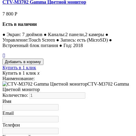
CTV-M3702 Gamma Цветной монитор
7 800
Р
Есть в наличии
● Экран: 7 дюймов ● Каналы:2 панели,2 камеры ●
Управление:Touch Screen ● Запись: есть (MicroSD) ●
Встроенный блок питания ● Год: 2018
Купить в 1 клик
Купить в 1 клик
x
Наименование:
CTV-M3702 Gamma
Цветной монитор
Количество:
Имя
Email
Телефон