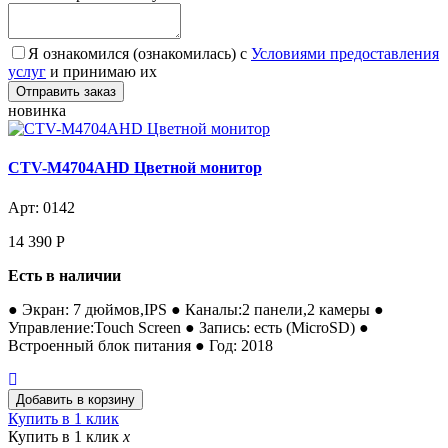
Я ознакомился (ознакомилась) с
Условиями предоставления
услуг
и принимаю их
новинка
CTV-M4704AHD Цветной монитор
Арт: 0142
14 390
Р
Есть в наличии
● Экран: 7 дюймов,IPS ● Каналы:2 панели,2 камеры ●
Управление:Touch Screen ● Запись: есть (MicroSD) ●
Встроенный блок питания ● Год: 2018
Купить в 1 клик
Купить в 1 клик
x