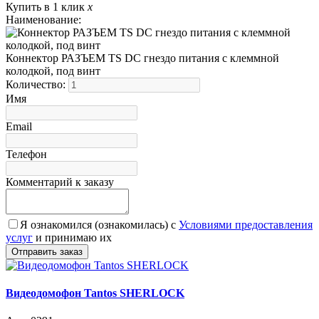
Купить в 1 клик
x
Наименование:
Коннектор РАЗЪЕМ TS DC гнездо питания с клеммной
колодкой, под винт
Количество:
Имя
Email
Телефон
Комментарий к заказу
Я ознакомился (ознакомилась) с
Условиями предоставления
услуг
и принимаю их
Видеодомофон Tantos SHERLOCK