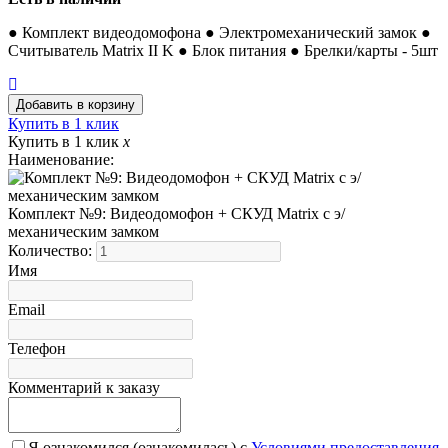
● Комплект видеодомофона ● Электромеханический замок ●
Считыватель Matrix II K ● Блок питания ● Брелки/карты - 5шт
Купить в 1 клик
Купить в 1 клик
x
Наименование:
Комплект №9: Видеодомофон + СКУД Matrix с э/
механическим замком
Количество:
Имя
Email
Телефон
Комментарий к заказу
Я ознакомился (ознакомилась) с
Условиями предоставления