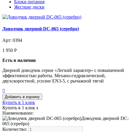
Блоки питания
Жесткие диски
Доводчик дверной DC-065 (серебро)
Арт: 0394
1 950
Р
Есть в наличии
Дверной доводчик серии «Легкий характер» с повышенной
эффективностью работы. Механо-гидравлический,
двухскоростной, усилие EN3-5, с рычажной тягой
Купить в 1 клик
Купить в 1 клик
x
Наименование:
Доводчик дверной DC-
065 (серебро)
Количество: