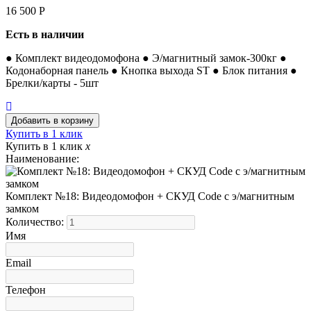
16 500
Р
Есть в наличии
● Комплект видеодомофона ● Э/магнитный замок-300кг ●
Кодонаборная панель ● Кнопка выхода ST ● Блок питания ●
Брелки/карты - 5шт
Купить в 1 клик
Купить в 1 клик
x
Наименование:
Комплект №18: Видеодомофон + СКУД Code с э/магнитным
замком
Количество:
Имя
Email
Телефон