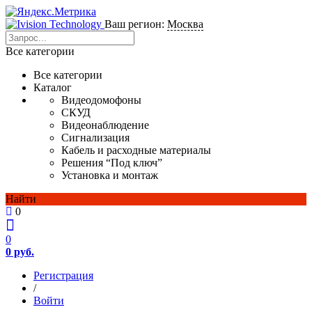
Ваш регион:
Москва
Все категории
Все категории
Каталог
Видеодомофоны
СКУД
Видеонаблюдение
Сигнализация
Кабель и расходные материалы
Решения “Под ключ”
Установка и монтаж
Найти
0
0
0 руб.
Регистрация
/
Войти