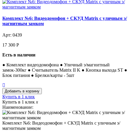
Комплект №6: Видеодомофон + СКУД Matrix с уличным э/
магнитным замком
Арт: 0439
17 300
Р
Есть в наличии
● Комплект видеодомофона ● Уличный э/магнитный
замок-300кг ● Считыватель Matrix II K ● Кнопка выхода ST ●
Блок питания ● Брелки/карты - 5шт
Купить в 1 клик
Купить в 1 клик
x
Наименование:
Комплект №6: Видеодомофон + СКУД Matrix с уличным э/
магнитным замком