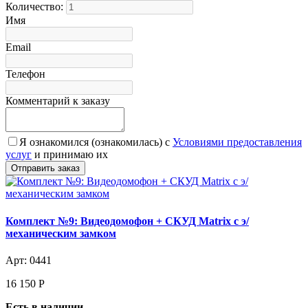
Количество:
Имя
Email
Телефон
Комментарий к заказу
Я ознакомился (ознакомилась) с
Условиями предоставления
услуг
и принимаю их
Комплект №9: Видеодомофон + СКУД Matrix с э/
механическим замком
Арт: 0441
16 150
Р
Есть в наличии