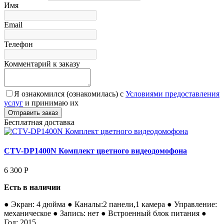
Имя
Email
Телефон
Комментарий к заказу
Я ознакомился (ознакомилась) с
Условиями предоставления
услуг
и принимаю их
Бесплатная доставка
CTV-DP1400N Комплект цветного видеодомофона
6 300
Р
Есть в наличии
● Экран: 4 дюйма ● Каналы:2 панели,1 камера ● Управление:
механическое ● Запись: нет ● Встроенный блок питания ●
Год: 2015