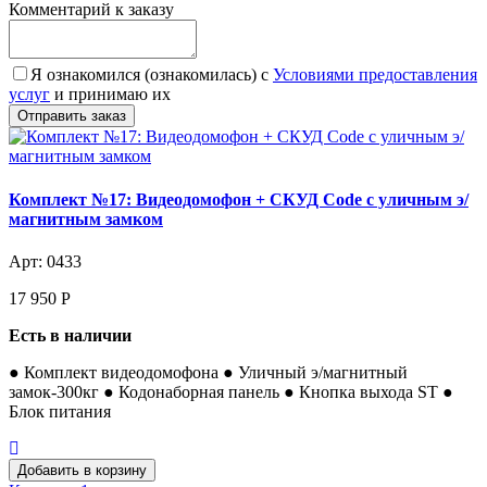
Комментарий к заказу
Я ознакомился (ознакомилась) с
Условиями предоставления
услуг
и принимаю их
Комплект №17: Видеодомофон + СКУД Code с уличным э/
магнитным замком
Арт: 0433
17 950
Р
Есть в наличии
● Комплект видеодомофона ● Уличный э/магнитный
замок-300кг ● Кодонаборная панель ● Кнопка выхода ST ●
Блок питания