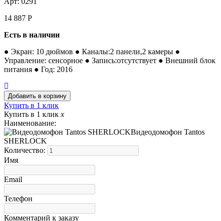
Арт: 0291
14 887
Р
Есть в наличии
● Экран: 10 дюймов ● Каналы:2 панели,2 камеры ●
Управление: сенсорное ● Запись:отсутствует ● Внешний блок
питания ● Год: 2016
Купить в 1 клик
Купить в 1 клик
x
Наименование:
Видеодомофон Tantos
SHERLOCK
Количество:
Имя
Email
Телефон
Комментарий к заказу