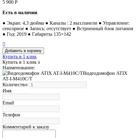
5 900
Р
Есть в наличии
● Экран: 4,3 дюйма ● Каналы : 2 выз.панели ● Управление:
сенсорное ● Запись: отсутствует ● Встроенный блок питания
● Год: 2019 ● Габариты 135×142
Купить в 1 клик
Купить в 1 клик
x
Наименование:
Видеодомофон ATIX
AT-I-М410C/T
Количество:
Имя
Email
Телефон
Комментарий к заказу