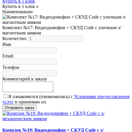
Купить в 1 клик
Купить в 1 клик
x
Наименование:
Комплект №17: Видеодомофон + СКУД Code с уличным э/
магнитным замком
Количество:
Имя
Email
Телефон
Комментарий к заказу
Я ознакомился (ознакомилась) с
Условиями предоставления
услуг
и принимаю их
Комплек №19: Видеодомофон + СКУД Code с э/