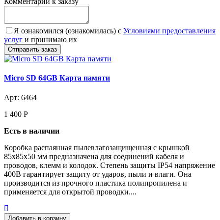
Комментарий к заказу
Я ознакомился (ознакомилась) с
Условиями предоставления
услуг
и принимаю их
Micro SD 64GB Карта памяти
Арт: 6464
1 400
Р
Есть в наличии
Коробка распаянная пылевлагозащищенная с крышкой
85х85х50 мм предназначена для соединений кабеля и
проводов, клемм и колодок. Степень защиты IP54 напряжение
400В гарантирует защиту от ударов, пыли и влаги. Она
производится из прочного пластика полипропилена и
применяется для открытой проводки....