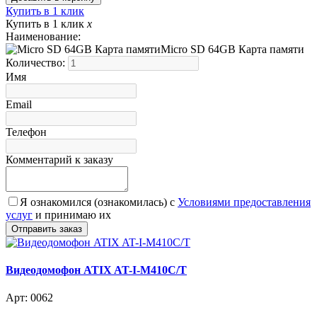
Купить в 1 клик
Купить в 1 клик
x
Наименование:
Micro SD 64GB Карта памяти
Количество:
Имя
Email
Телефон
Комментарий к заказу
Я ознакомился (ознакомилась) с
Условиями предоставления
услуг
и принимаю их
Видеодомофон ATIX AT-I-М410C/T
Арт: 0062