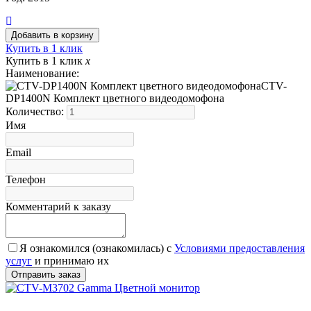
Купить в 1 клик
Купить в 1 клик
x
Наименование:
CTV-
DP1400N Комплект цветного видеодомофона
Количество:
Имя
Email
Телефон
Комментарий к заказу
Я ознакомился (ознакомилась) с
Условиями предоставления
услуг
и принимаю их