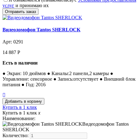
услуг
и принимаю их
Видеодомофон Tantos SHERLOCK
Арт: 0291
14 887
Р
Есть в наличии
● Экран: 10 дюймов ● Каналы:2 панели,2 камеры ●
Управление: сенсорное ● Запись:отсутствует ● Внешний блок
питания ● Год: 2016
Купить в 1 клик
Купить в 1 клик
x
Наименование:
Видеодомофон Tantos
SHERLOCK
Количество: