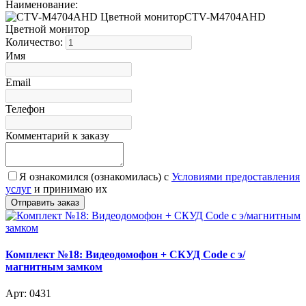
Наименование:
CTV-M4704AHD
Цветной монитор
Количество:
Имя
Email
Телефон
Комментарий к заказу
Я ознакомился (ознакомилась) с
Условиями предоставления
услуг
и принимаю их
Комплект №18: Видеодомофон + СКУД Code с э/
магнитным замком
Арт: 0431