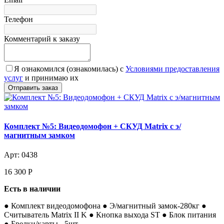
Телефон
Комментарий к заказу
Я ознакомился (ознакомилась) с
Условиями предоставления
услуг
и принимаю их
Комплект №5: Видеодомофон + СКУД Matrix с э/
магнитным замком
Арт: 0438
16 300
Р
Есть в наличии
● Комплект видеодомофона ● Э/магнитный замок-280кг ●
Считыватель Matrix II K ● Кнопка выхода ST ● Блок питания
● Брелки/карты - 5шт