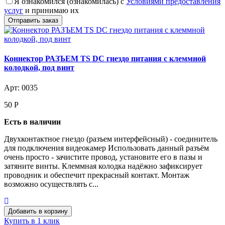
Я ознакомился (ознакомилась) с
Условиями предоставления
услуг
и принимаю их
Коннектор РАЗЪЕМ TS DC гнездо питания с клеммной
колодкой, под винт
Арт: 0035
50
Р
Есть в наличии
Двухконтактное гнездо (разъем интерфейсный) - соединитель
для подключения видеокамер Использовать данный разъём
очень просто - зачистите провод, установите его в пазы и
затяните винты. Клеммная колодка надёжно зафиксирует
проводник и обеспечит прекрасный контакт. Монтаж
возможно осуществлять с...
Купить в 1 клик