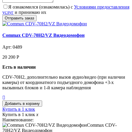
Я ознакомился (ознакомилась) с
Условиями предоставления
услуг
и принимаю их
Commax CDV-70H2/VZ Видеодомофон
Арт: 0489
20 200
Р
Есть в наличии
CDV-70H2, дополнительно вызов аудио/видео (при наличии
камеры) от координатного подъездного домофона +3-х
вызывных блоков и 1-й камера наблюдения
Купить в 1 клик
Купить в 1 клик
x
Наименование:
Commax CDV-
70H2/VZ Видеодомофон