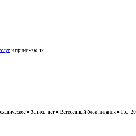
услуг
и принимаю их
еханическое ● Запись: нет ● Встроенный блок питания ● Год: 2