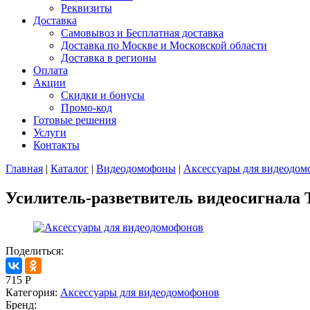
Реквизиты
Доставка
Самовывоз и Бесплатная доставка
Доставка по Москве и Московской области
Доставка в регионы
Оплата
Акции
Скидки и бонусы
Промо-код
Готовые решения
Услуги
Контакты
Главная
|
Каталог
|
Видеодомофоны
|
Аксессуары для видеодом
Усилитель-разветвитель видеосигнала
Поделиться:
715
Р
Категория:
Аксессуары для видеодомофонов
Бренд: