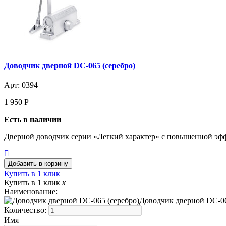
Доводчик дверной DC-065 (серебро)
Арт: 0394
1 950
Р
Есть в наличии
Дверной доводчик серии «Легкий характер» с повышенной эфф
Купить в 1 клик
Купить в 1 клик
x
Наименование:
Доводчик дверной DC-06
Количество:
Имя