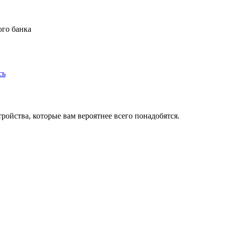
ого банка
сь
ойства, которые вам вероятнее всего понадобятся.