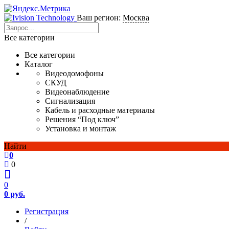
Ваш регион:
Москва
Все категории
Все категории
Каталог
Видеодомофоны
СКУД
Видеонаблюдение
Сигнализация
Кабель и расходные материалы
Решения “Под ключ”
Установка и монтаж
Найти
0
0
0
0 руб.
Регистрация
/