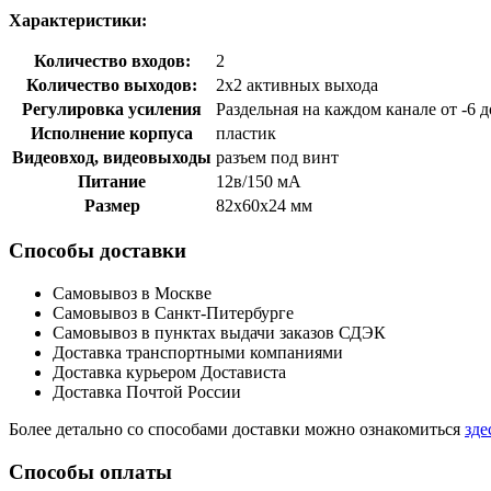
Характеристики:
Количество входов:
2
Количество выходов:
2x2 активных выхода
Регулировка усиления
Раздельная на каждом канале от -6 д
Исполнение корпуса
пластик
Видеовход, видеовыходы
разъем под винт
Питание
12в/150 мА
Размер
82х60х24 мм
Способы доставки
Самовывоз в Москве
Самовывоз в Санкт-Питербурге
Самовывоз в пунктах выдачи заказов СДЭК
Доставка транспортными компаниями
Доставка курьером Достависта
Доставка Почтой России
Более детально со способами доставки можно ознакомиться
зде
Способы оплаты